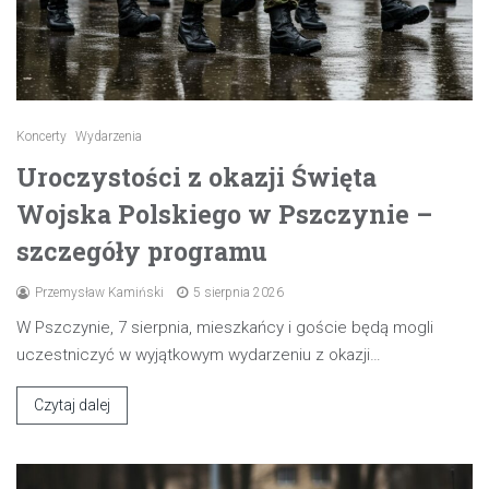
Koncerty
Wydarzenia
Uroczystości z okazji Święta
Wojska Polskiego w Pszczynie –
szczegóły programu
Przemysław Kamiński
5 sierpnia 2026
W Pszczynie, 7 sierpnia, mieszkańcy i goście będą mogli
uczestniczyć w wyjątkowym wydarzeniu z okazji…
Czytaj dalej