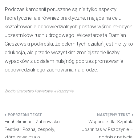
Podczas kampanii poruszane są nie tylko aspekty
teoretyczne, ale również praktyczne, mające na celu
kształtowanie odpowiedzialnych postaw wśród młodych
uczestników ruchu drogowego. Wicestarosta Damian
Cieszewski podkreśla, że celem tych działań jest nie tylko
edukacja, ale przede wszystkim zmniejszenie liczby
wypadków z udziałem hulajnóg poprzez promowanie
odpowiedzialnego zachowania na drodze.
Źródło: Starostwo Powiatowe w Pszczynie
Nawigacja
Finał eliminacji Żubrowisko
Wsparcie dla Szpitala
wpisu
Festival: Poznaj zespoły,
Joannitas w Pszczynie –
które zawalczą o
podpisz petycję!