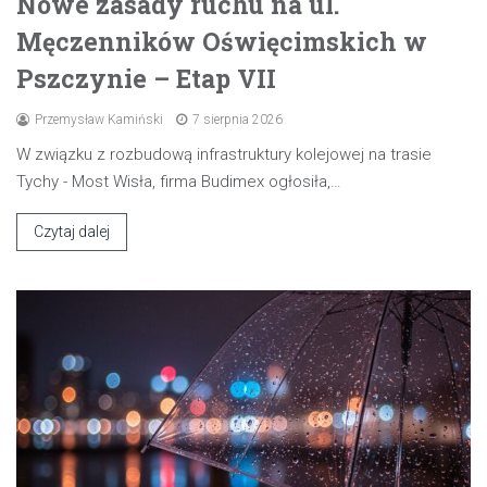
Nowe zasady ruchu na ul.
Męczenników Oświęcimskich w
Pszczynie – Etap VII
Przemysław Kamiński
7 sierpnia 2026
W związku z rozbudową infrastruktury kolejowej na trasie
Tychy - Most Wisła, firma Budimex ogłosiła,…
Czytaj dalej