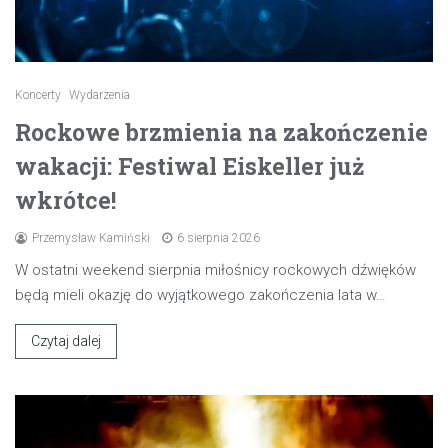
Koncerty
Wydarzenia
Rockowe brzmienia na zakończenie
wakacji: Festiwal Eiskeller już
wkrótce!
Przemysław Kamiński
6 sierpnia 2026
W ostatni weekend sierpnia miłośnicy rockowych dźwięków
będą mieli okazję do wyjątkowego zakończenia lata w…
Czytaj dalej