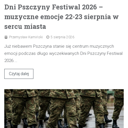
Dni Pszczyny Festiwal 2026 –
muzyczne emocje 22-23 sierpnia w
sercu miasta
Przemysław Kamiński
5 sierpnia 2026
Już niebawem Pszczyna stanie się centrum muzycznych
emocji podczas długo wyczekiwanych Dni Pszczyny Festiwal
2026.…
Czytaj dalej