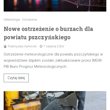
Meteorologia
Ostrzeżenia
Nowe ostrzeżenie o burzach dla
powiatu pszczyńskiego
Przemysław Kamiński
7 sierpnia 2026
Ostrzeżenie meteorologiczne dla powiatu pszczyńskiego w
województwie śląskim zostało zaktualizowane przez IMGW-
PIB Biuro Prognoz Meteorologicznych…
Czytaj dalej