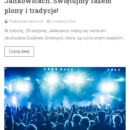
Jankowicach: Świętujmy razem
plony i tradycje!
Przemysław Kamiński
6 sierpnia 2026
W sobotę, 29 sierpnia, Jankowice staną się centrum
obchodów Dożynek Gminnych, które są corocznym świętem…
Czytaj dalej