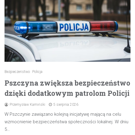
Bezpieczeństwo
Policja
Pszczyna zwiększa bezpieczeństwo
dzięki dodatkowym patrolom Policji
Przemysław Kamiński
5 sierpnia 2026
W Pszczynie zawiązano kolejną inicjatywę mającą na celu
wzmocnienie bezpieczeństwa społeczności lokalnej. W dniu
5…