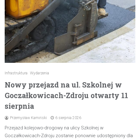
Infrastruktura
Wydarzenia
Nowy przejazd na ul. Szkolnej w
Goczałkowicach-Zdroju otwarty 11
sierpnia
Przemysław Kamiński
6 sierpnia 2026
Przejazd kolejowo-drogowy na ulicy Szkolnej w
Goczałkowicach-Zdroju zostanie ponownie udostępniony dla