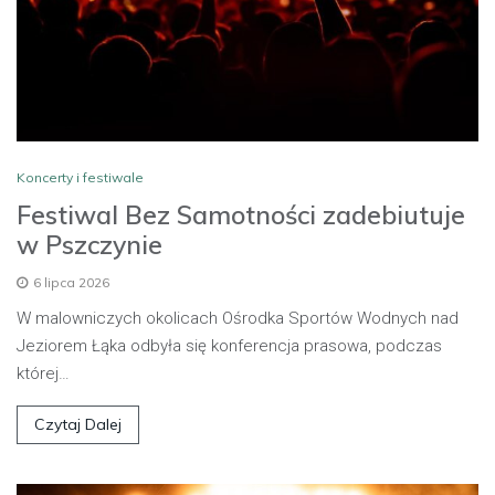
Koncerty i festiwale
Festiwal Bez Samotności zadebiutuje
w Pszczynie
6 lipca 2026
W malowniczych okolicach Ośrodka Sportów Wodnych nad
Jeziorem Łąka odbyła się konferencja prasowa, podczas
której…
Czytaj Dalej