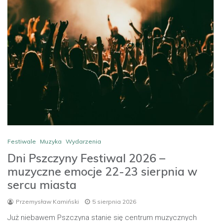
Festiwale
Muzyka
Wydarzenia
Dni Pszczyny Festiwal 2026 –
muzyczne emocje 22-23 sierpnia w
sercu miasta
Przemysław Kamiński
5 sierpnia 2026
Już niebawem Pszczyna stanie się centrum muzycznych