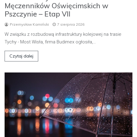
Męczenników Oświęcimskich w
Pszczynie – Etap VII
Przemysław Kamiński
7 sierpnia 2026
W związku z rozbudową infrastruktury kolejowej na trasie
Tychy - Most Wisła, firma Budimex ogłosiła,…
Czytaj dalej