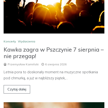
Koncerty
Wydarzenia
Kawka zagra w Pszczynie 7 sierpnia –
nie przegap!
Przemysław Kamiński
6 sierpnia 2026
Letnia pora to doskonały moment na muzyczne spotkania
pod chmurką, a już w najbliższy piątek,…
Czytaj dalej