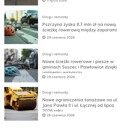
3 lipca 2026
Drogi i remonty
Pszczyna zyska 8,7 mln zł na nową
ścieżkę rowerową między zaporami
29 czerwca 2026
Drogi i remonty
Nowe ścieżki rowerowe i piesze w
gminach Suszec i Pawłowice dzięki
unijnemu wsparciu
29 czerwca 2026
Drogi i remonty
Nowe ograniczenia tonażowe na ul.
Jana Pawła II i ul. Łącznej od lipca
2026 roku
26 czerwca 2026