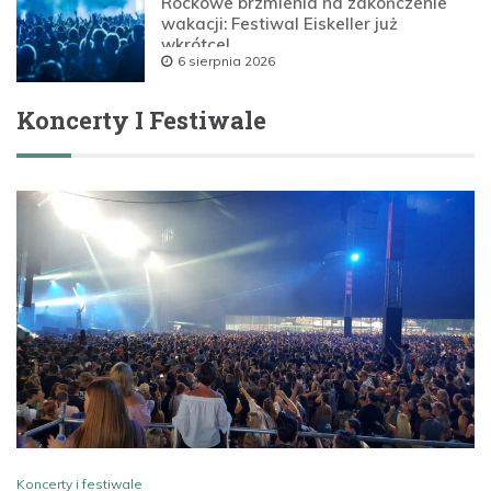
Rockowe brzmienia na zakończenie
wakacji: Festiwal Eiskeller już
wkrótce!
6 sierpnia 2026
Koncerty I Festiwale
Koncerty i festiwale