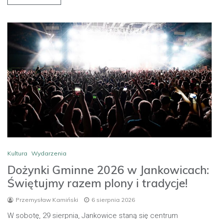
Kultura
Wydarzenia
Dożynki Gminne 2026 w Jankowicach:
Świętujmy razem plony i tradycje!
Przemysław Kamiński
6 sierpnia 2026
W sobotę, 29 sierpnia, Jankowice staną się centrum