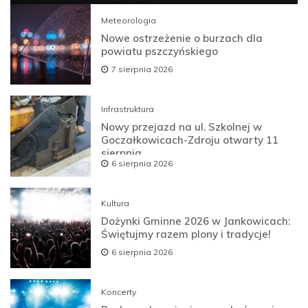
Meteorologia
Nowe ostrzeżenie o burzach dla
powiatu pszczyńskiego
7 sierpnia 2026
Infrastruktura
Nowy przejazd na ul. Szkolnej w
Goczałkowicach-Zdroju otwarty 11
sierpnia
6 sierpnia 2026
Kultura
Dożynki Gminne 2026 w Jankowicach:
Świętujmy razem plony i tradycje!
6 sierpnia 2026
Koncerty