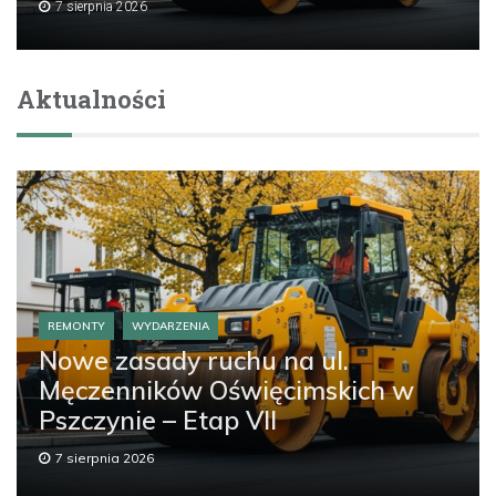
7 sierpnia 2026
Aktualności
REMONTY
WYDARZENIA
Nowe zasady ruchu na ul.
Męczenników Oświęcimskich w
Pszczynie – Etap VII
7 sierpnia 2026