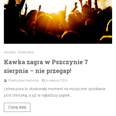
Koncerty
Wydarzenia
Kawka zagra w Pszczynie 7
sierpnia – nie przegap!
Przemysław Kamiński
6 sierpnia 2026
Letnia pora to doskonały moment na muzyczne spotkania
pod chmurką, a już w najbliższy piątek,…
Czytaj dalej