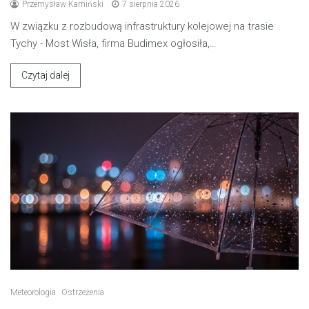
Przemysław Kamiński
7 sierpnia 2026
W związku z rozbudową infrastruktury kolejowej na trasie
Tychy - Most Wisła, firma Budimex ogłosiła,…
Czytaj dalej
Meteorologia
Ostrzeżenia