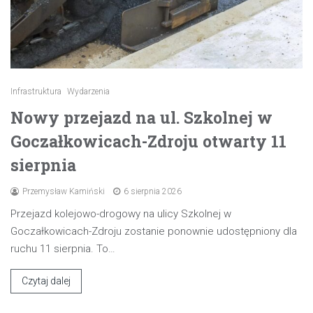
Infrastruktura
Wydarzenia
Nowy przejazd na ul. Szkolnej w
Goczałkowicach-Zdroju otwarty 11
sierpnia
Przemysław Kamiński
6 sierpnia 2026
Przejazd kolejowo-drogowy na ulicy Szkolnej w
Goczałkowicach-Zdroju zostanie ponownie udostępniony dla
ruchu 11 sierpnia. To…
Czytaj dalej