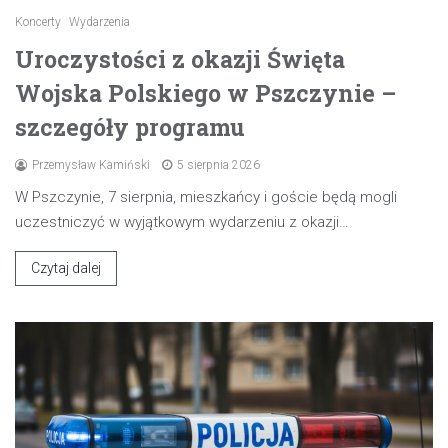
Koncerty
Wydarzenia
Uroczystości z okazji Święta
Wojska Polskiego w Pszczynie –
szczegóły programu
Przemysław Kamiński
5 sierpnia 2026
W Pszczynie, 7 sierpnia, mieszkańcy i goście będą mogli
uczestniczyć w wyjątkowym wydarzeniu z okazji…
Czytaj dalej