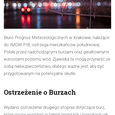
Biuro Prognoz Meteorologicznych w Krakowie, należące
do IMGW-PIB, ostrzega mieszkańców południowej
Polski przed nadchodzącymi burzami oraz gwałtownymi
wzrostami poziomu wód. Zjawiska te mogą przynieść ze
sobą niebezpieczeństwo, dlatego ważne jest, aby być
przygotowanym na potencjalne skutki.
Ostrzeżenie o Burzach
Wydano ostrzeżenie drugiego stopnia dotyczące burz,
które mogą wystąpić w takich miastach i powiatach jak