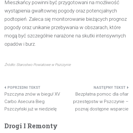
Mieszkańcy powinni być przygotowani na możliwość
wystąpienia gwałtownej pogody oraz potencjalnych
podtopień. Zaleca się monitorowanie bieżących prognoz
pogody oraz unikanie przebywania w obszarach, które
mogą być szczególnie narażone na skutki intensywnych
opadów i burz.
Źródło: Starostwo Powiatowe w Pszczynie
Nawigacja
Pszczyna znów w biegu! XV
Bezpłatna pomoc dla ofiar
wpisu
Carbo Asecura Bieg
przestępstw w Pszczynie –
Pszczyński już w niedzielę
poznaj dostępne wsparcie
Drogi I Remonty