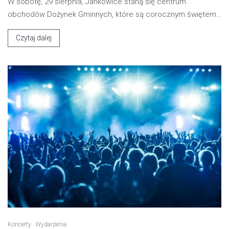
W sobotę, 29 sierpnia, Jankowice staną się centrum
obchodów Dożynek Gminnych, które są corocznym świętem…
Czytaj dalej
Koncerty
Wydarzenia