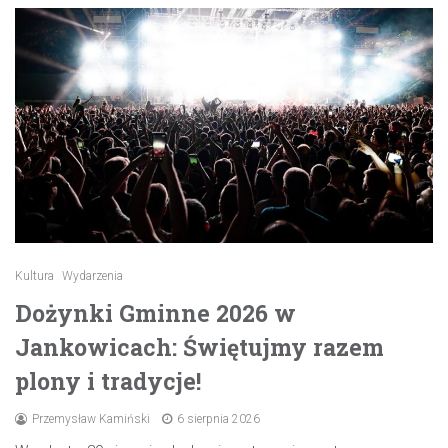
Kultura
Wydarzenia
Dożynki Gminne 2026 w
Jankowicach: Świętujmy razem
plony i tradycje!
Przemysław Kamiński
6 sierpnia 2026