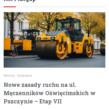
Remonty
Wydarzenia
Nowe zasady ruchu na ul.
Męczenników Oświęcimskich w
Pszczynie – Etap VII