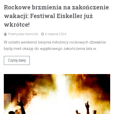
Rockowe brzmienia na zakończenie
wakacji: Festiwal Eiskeller już
wkrótce!
Przemysław Kamiński
6 sierpnia 2026
W ostatni weekend sierpnia miłośnicy rockowych dźwięków
będą mieli okazję do wyjątkowego zakończenia lata w…
Czytaj dalej