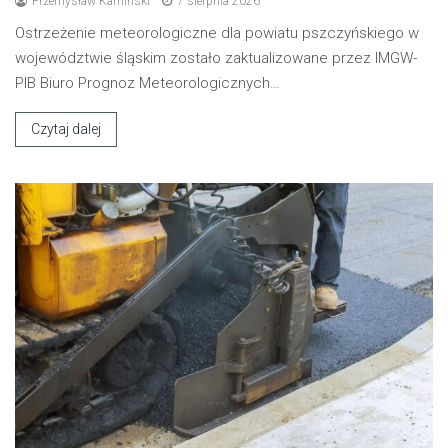
Przemysław Kamiński
7 sierpnia 2026
Ostrzeżenie meteorologiczne dla powiatu pszczyńskiego w
województwie śląskim zostało zaktualizowane przez IMGW-
PIB Biuro Prognoz Meteorologicznych…
Czytaj dalej