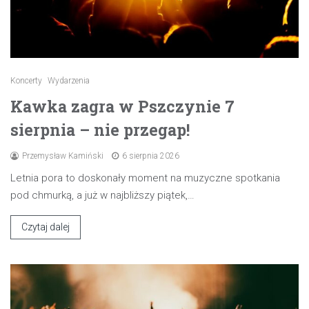
Koncerty
Wydarzenia
Kawka zagra w Pszczynie 7
sierpnia – nie przegap!
Przemysław Kamiński
6 sierpnia 2026
Letnia pora to doskonały moment na muzyczne spotkania
pod chmurką, a już w najbliższy piątek,…
Czytaj dalej