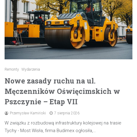
Remonty
Wydarzenia
Nowe zasady ruchu na ul.
Męczenników Oświęcimskich w
Pszczynie – Etap VII
Przemysław Kamiński
7 sierpnia 2026
W związku z rozbudową infrastruktury kolejowej na trasie
Tychy - Most Wisła, firma Budimex ogłosiła,…