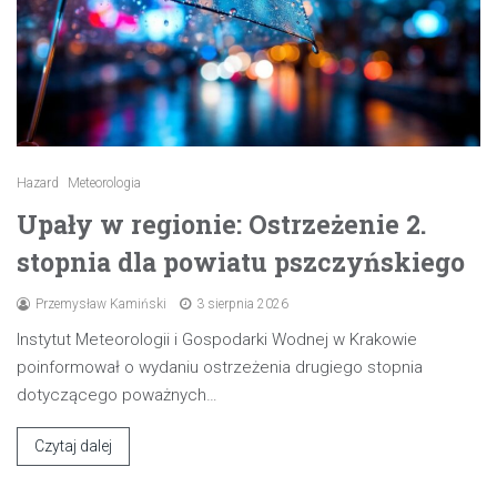
Hazard
Meteorologia
Upały w regionie: Ostrzeżenie 2.
stopnia dla powiatu pszczyńskiego
Przemysław Kamiński
3 sierpnia 2026
Instytut Meteorologii i Gospodarki Wodnej w Krakowie
poinformował o wydaniu ostrzeżenia drugiego stopnia
dotyczącego poważnych…
Czytaj dalej