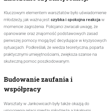
Kluczowym elementem warsztatów było uświadomienie
młodzieży, jak ważna jest
szybka i spokojna reakcja
w
momencie zagrożenia. Policjanci zwracali uwagę, że
opanowanie oraz znajomość podstawowych zasad
pierwszej pomocy mogą być decydujące w kryzysowych
sytuacjach. Podkreślali, że wiedza teoretyczna, poparta
praktycznymi umiejętnościami, zwiększa szanse na
skuteczną pomoc poszkodowanym.
Budowanie zaufania i
współpracy
Warsztaty w Jankowicach były także okazją do
umocnienia relacji między młodzieżą a lokalnymi