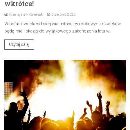
wkrótce!
Przemysław Kamiński
6 sierpnia 2026
W ostatni weekend sierpnia miłośnicy rockowych dźwięków
będą mieli okazję do wyjątkowego zakończenia lata w…
Czytaj dalej