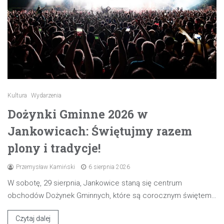
Kultura
Wydarzenia
Dożynki Gminne 2026 w
Jankowicach: Świętujmy razem
plony i tradycje!
Przemysław Kamiński
6 sierpnia 2026
W sobotę, 29 sierpnia, Jankowice staną się centrum
obchodów Dożynek Gminnych, które są corocznym świętem…
Czytaj dalej