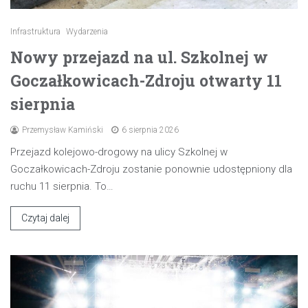
Infrastruktura
Wydarzenia
Nowy przejazd na ul. Szkolnej w
Goczałkowicach-Zdroju otwarty 11
sierpnia
Przemysław Kamiński
6 sierpnia 2026
Przejazd kolejowo-drogowy na ulicy Szkolnej w
Goczałkowicach-Zdroju zostanie ponownie udostępniony dla
ruchu 11 sierpnia. To…
Czytaj dalej