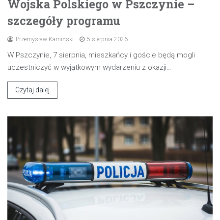
Wojska Polskiego w Pszczynie –
szczegóły programu
Przemysław Kamiński
5 sierpnia 2026
W Pszczynie, 7 sierpnia, mieszkańcy i goście będą mogli
uczestniczyć w wyjątkowym wydarzeniu z okazji…
Czytaj dalej