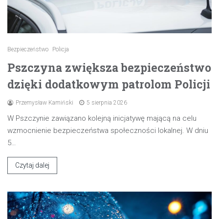
Bezpieczeństwo
Policja
Pszczyna zwiększa bezpieczeństwo
dzięki dodatkowym patrolom Policji
Przemysław Kamiński
5 sierpnia 2026
W Pszczynie zawiązano kolejną inicjatywę mającą na celu
wzmocnienie bezpieczeństwa społeczności lokalnej. W dniu
5…
Czytaj dalej