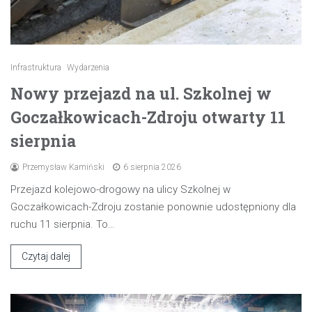
Infrastruktura
Wydarzenia
Nowy przejazd na ul. Szkolnej w
Goczałkowicach-Zdroju otwarty 11
sierpnia
Przemysław Kamiński
6 sierpnia 2026
Przejazd kolejowo-drogowy na ulicy Szkolnej w
Goczałkowicach-Zdroju zostanie ponownie udostępniony dla
ruchu 11 sierpnia. To…
Czytaj dalej