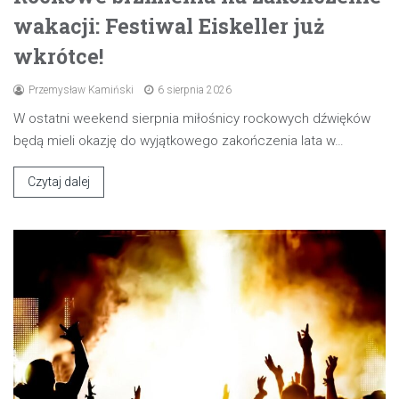
wakacji: Festiwal Eiskeller już
wkrótce!
Przemysław Kamiński
6 sierpnia 2026
W ostatni weekend sierpnia miłośnicy rockowych dźwięków
będą mieli okazję do wyjątkowego zakończenia lata w…
Czytaj dalej