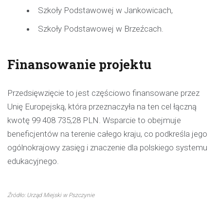
Szkoły Podstawowej w Jankowicach,
Szkoły Podstawowej w Brzeźcach.
Finansowanie projektu
Przedsięwzięcie to jest częściowo finansowane przez
Unię Europejską, która przeznaczyła na ten cel łączną
kwotę 99 408 735,28 PLN. Wsparcie to obejmuje
beneficjentów na terenie całego kraju, co podkreśla jego
ogólnokrajowy zasięg i znaczenie dla polskiego systemu
edukacyjnego.
Źródło: Urząd Miejski w Pszczynie