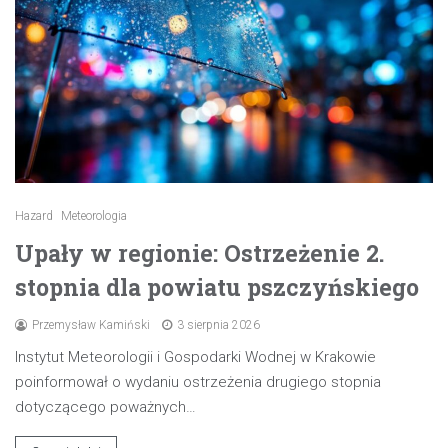
Hazard
Meteorologia
Upały w regionie: Ostrzeżenie 2.
stopnia dla powiatu pszczyńskiego
Przemysław Kamiński
3 sierpnia 2026
Instytut Meteorologii i Gospodarki Wodnej w Krakowie
poinformował o wydaniu ostrzeżenia drugiego stopnia
dotyczącego poważnych…