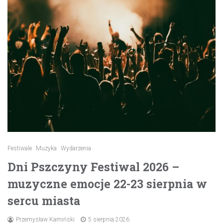
Festiwale
Muzyka
Wydarzenia
Dni Pszczyny Festiwal 2026 –
muzyczne emocje 22-23 sierpnia w
sercu miasta
Przemysław Kamiński
5 sierpnia 2026