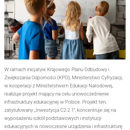
W ramach inicjatyw Krajowego Planu Odbudowy i
Zwiększania Odporności (KPO), Ministerstwo Cyfryzacji,
w kooperacji z Ministerstwem Edukacji Narodowej,
realizuje projekt mający na celu unowocześnienie
infrastruktury edukacyjnej w Polsce. Projekt ten,
zatytułowany „Inwestycja C2.2.1”, koncentruje się na
wyposażeniu szkół podstawowych i instytucji
edukacyjnych w nowoczesne urządzenia i infrastrukturę