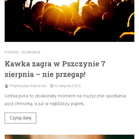
Koncerty
Wydarzenia
Kawka zagra w Pszczynie 7
sierpnia – nie przegap!
Przemysław Kamiński
6 sierpnia 2026
Letnia pora to doskonały moment na muzyczne spotkania
pod chmurką, a już w najbliższy piątek,…
Czytaj dalej