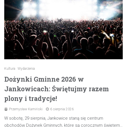
Kultura
Wydarzenia
Dożynki Gminne 2026 w
Jankowicach: Świętujmy razem
plony i tradycje!
Przemysław Kamiński
6 sierpnia 2026
W sobotę, 29 sierpnia, Jankowice staną się centrum
obchodów Dożynek Gminnych, które są corocznym świętem…