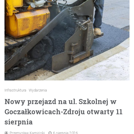
Infrastruktura
Wydarzenia
Nowy przejazd na ul. Szkolnej w
Goczałkowicach-Zdroju otwarty 11
sierpnia
Przemysław Kamiński
6 sierpnia 2026