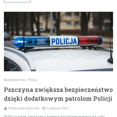
Bezpieczeństwo
Policja
Pszczyna zwiększa bezpieczeństwo
dzięki dodatkowym patrolom Policji
Przemysław Kamiński
5 sierpnia 2026
W Pszczynie zawiązano kolejną inicjatywę mającą na celu