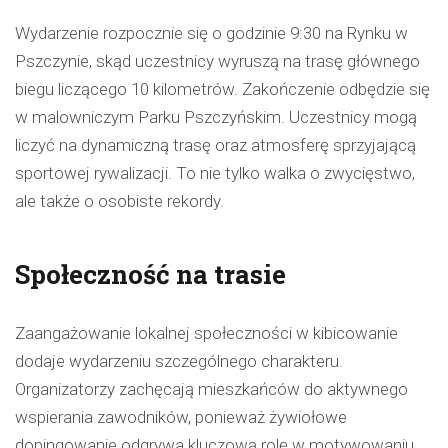
Wydarzenie rozpocznie się o godzinie 9:30 na Rynku w
Pszczynie, skąd uczestnicy wyruszą na trasę głównego
biegu liczącego 10 kilometrów. Zakończenie odbędzie się
w malowniczym Parku Pszczyńskim. Uczestnicy mogą
liczyć na dynamiczną trasę oraz atmosferę sprzyjającą
sportowej rywalizacji. To nie tylko walka o zwycięstwo,
ale także o osobiste rekordy.
Społeczność na trasie
Zaangażowanie lokalnej społeczności w kibicowanie
dodaje wydarzeniu szczególnego charakteru.
Organizatorzy zachęcają mieszkańców do aktywnego
wspierania zawodników, ponieważ żywiołowe
dopingowanie odgrywa kluczową rolę w motywowaniu