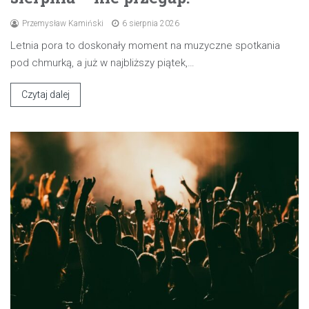
Przemysław Kamiński
6 sierpnia 2026
Letnia pora to doskonały moment na muzyczne spotkania
pod chmurką, a już w najbliższy piątek,…
Czytaj dalej