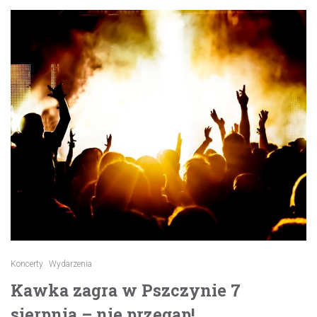
Koncerty
Wydarzenia
Kawka zagra w Pszczynie 7
sierpnia – nie przegap!