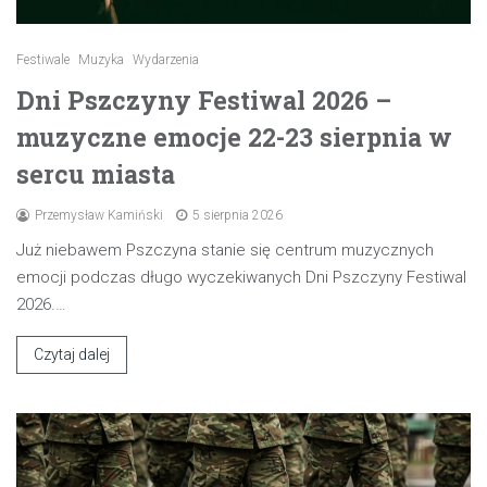
Festiwale
Muzyka
Wydarzenia
Dni Pszczyny Festiwal 2026 –
muzyczne emocje 22-23 sierpnia w
sercu miasta
Przemysław Kamiński
5 sierpnia 2026
Już niebawem Pszczyna stanie się centrum muzycznych
emocji podczas długo wyczekiwanych Dni Pszczyny Festiwal
2026.…
Czytaj dalej