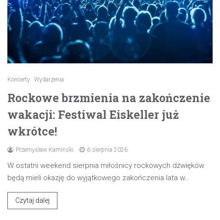
Koncerty
Wydarzenia
Rockowe brzmienia na zakończenie
wakacji: Festiwal Eiskeller już
wkrótce!
Przemysław Kamiński
6 sierpnia 2026
W ostatni weekend sierpnia miłośnicy rockowych dźwięków
będą mieli okazję do wyjątkowego zakończenia lata w…
Czytaj dalej