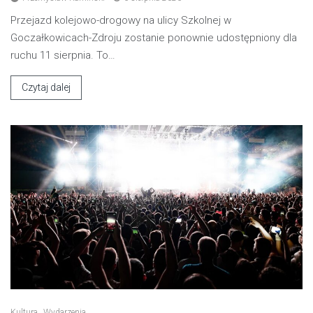
Przejazd kolejowo-drogowy na ulicy Szkolnej w
Goczałkowicach-Zdroju zostanie ponownie udostępniony dla
ruchu 11 sierpnia. To…
Czytaj dalej
Kultura
Wydarzenia