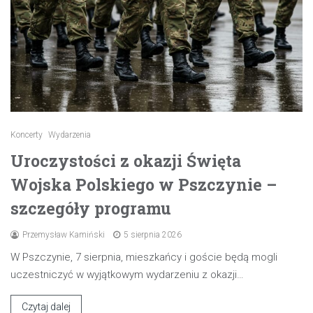
Koncerty
Wydarzenia
Uroczystości z okazji Święta
Wojska Polskiego w Pszczynie –
szczegóły programu
Przemysław Kamiński
5 sierpnia 2026
W Pszczynie, 7 sierpnia, mieszkańcy i goście będą mogli
uczestniczyć w wyjątkowym wydarzeniu z okazji…
Czytaj dalej