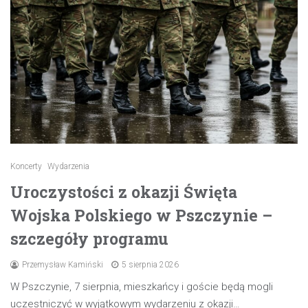
Koncerty
Wydarzenia
Uroczystości z okazji Święta
Wojska Polskiego w Pszczynie –
szczegóły programu
Przemysław Kamiński
5 sierpnia 2026
W Pszczynie, 7 sierpnia, mieszkańcy i goście będą mogli
uczestniczyć w wyjątkowym wydarzeniu z okazji…