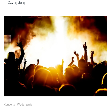
Czytaj dalej
Koncerty
Wydarzenia