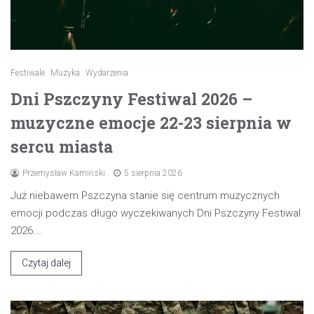
Festiwale
Muzyka
Wydarzenia
Dni Pszczyny Festiwal 2026 –
muzyczne emocje 22-23 sierpnia w
sercu miasta
Przemysław Kamiński
5 sierpnia 2026
Już niebawem Pszczyna stanie się centrum muzycznych
emocji podczas długo wyczekiwanych Dni Pszczyny Festiwal
2026.…
Czytaj dalej