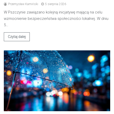
Przemysław Kamiński
5 sierpnia 2026
W Pszczynie zawiązano kolejną inicjatywę mającą na celu
wzmocnienie bezpieczeństwa społeczności lokalnej. W dniu
5…
Czytaj dalej