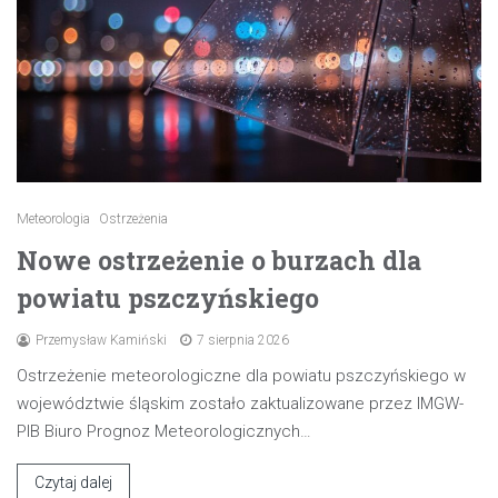
Meteorologia
Ostrzeżenia
Nowe ostrzeżenie o burzach dla
powiatu pszczyńskiego
Przemysław Kamiński
7 sierpnia 2026
Ostrzeżenie meteorologiczne dla powiatu pszczyńskiego w
województwie śląskim zostało zaktualizowane przez IMGW-
PIB Biuro Prognoz Meteorologicznych…
Czytaj dalej