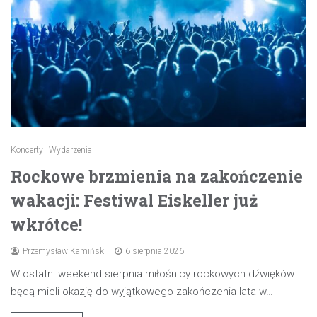
Koncerty
Wydarzenia
Rockowe brzmienia na zakończenie
wakacji: Festiwal Eiskeller już
wkrótce!
Przemysław Kamiński
6 sierpnia 2026
W ostatni weekend sierpnia miłośnicy rockowych dźwięków
będą mieli okazję do wyjątkowego zakończenia lata w…