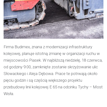
Firma Budimex, znana z modernizacji infrastruktury
kolejowej, planuje istotną zmianę w organizacji ruchu w
miejscowości Piasek. W najbliższą niedzielę, 18 czerwca,
od godziny 9:00, zamknięte zostanie skrzyżowanie ulic
Słowackiego i Aleja Dębowa. Prace te potrwają około
pięciu godzin i są częścią większego projektu
przebudowy linii kolejowej E 65 na odcinku Tychy – Most
Wisła.