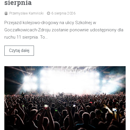
sierpnia
Przemysław Kamiński
6 sierpnia 2026
Przejazd kolejowo-drogowy na ulicy Szkolnej w
Goczałkowicach-Zdroju zostanie ponownie udostępniony dla
ruchu 11 sierpnia. To…
Czytaj dalej