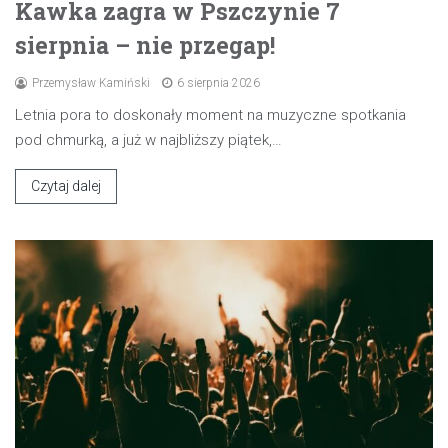
Kawka zagra w Pszczynie 7
sierpnia – nie przegap!
Przemysław Kamiński
6 sierpnia 2026
Letnia pora to doskonały moment na muzyczne spotkania
pod chmurką, a już w najbliższy piątek,…
Czytaj dalej