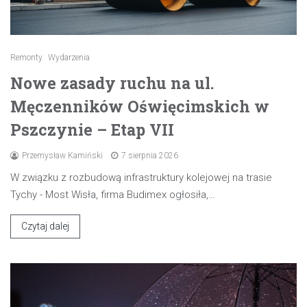
Remonty
Wydarzenia
Nowe zasady ruchu na ul.
Męczenników Oświęcimskich w
Pszczynie – Etap VII
Przemysław Kamiński
7 sierpnia 2026
W związku z rozbudową infrastruktury kolejowej na trasie
Tychy - Most Wisła, firma Budimex ogłosiła,…
Czytaj dalej