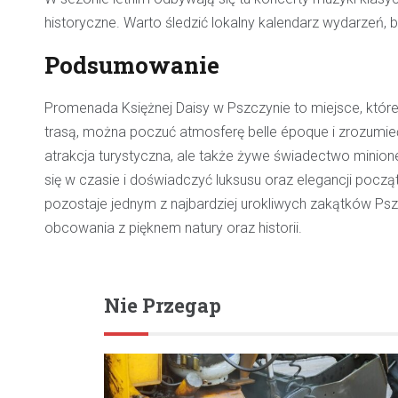
historyczne. Warto śledzić lokalny kalendarz wydarzeń, b
Podsumowanie
Promenada Księżnej Daisy w Pszczynie to miejsce, które
trasą, można poczuć atmosferę belle époque i zrozumieć,
atrakcja turystyczna, ale także żywe świadectwo minio
się w czasie i doświadczyć luksusu oraz elegancji począ
pozostaje jednym z najbardziej urokliwych zakątków Ps
obcowania z pięknem natury oraz historii.
Nie Przegap