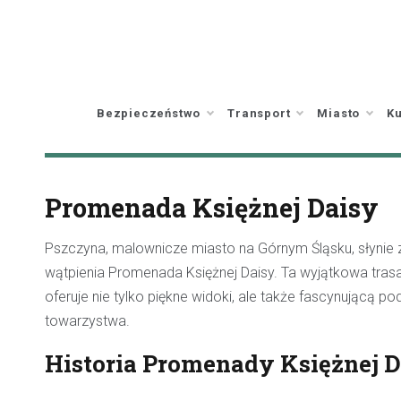
Skip
to
content
Bezpieczeństwo
Transport
Miasto
Ku
Promenada Księżnej Daisy
Pszczyna, malownicze miasto na Górnym Śląsku, słynie z w
wątpienia Promenada Księżnej Daisy. Ta wyjątkowa tra
oferuje nie tylko piękne widoki, ale także fascynującą 
towarzystwa.
Historia Promenady Księżnej 