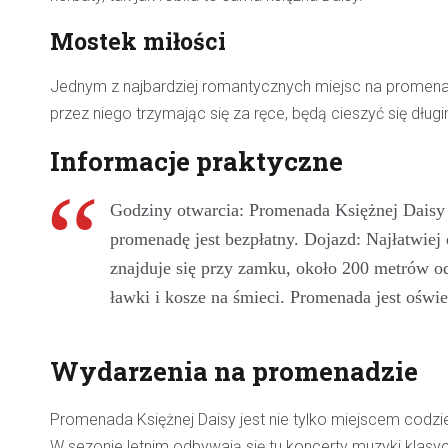
Mostek miłości
Jednym z najbardziej romantycznych miejsc na promenadzi
przez niego trzymając się za ręce, będą cieszyć się dłu
Informacje praktyczne
Godziny otwarcia: Promenada Księżnej Daisy j
promenadę jest bezpłatny. Dojazd: Najłatwiej
znajduje się przy zamku, około 200 metrów o
ławki i kosze na śmieci. Promenada jest oświ
Wydarzenia na promenadzie
Promenada Księżnej Daisy jest nie tylko miejscem codzi
W sezonie letnim odbywają się tu koncerty muzyki klasyc