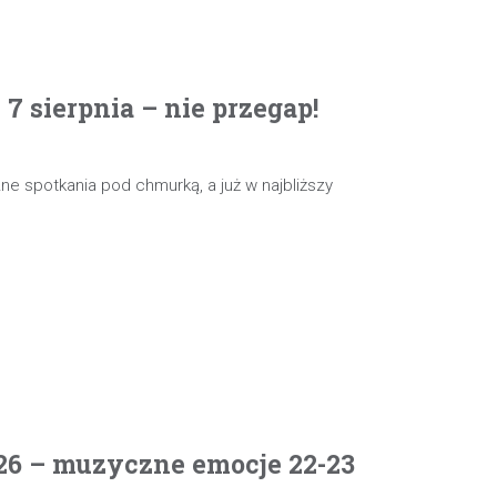
 sierpnia – nie przegap!
e spotkania pod chmurką, a już w najbliższy
26 – muzyczne emocje 22-23