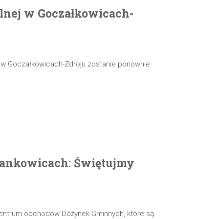
olnej w Goczałkowicach-
j w Goczałkowicach-Zdroju zostanie ponownie
ankowicach: Świętujmy
 centrum obchodów Dożynek Gminnych, które są