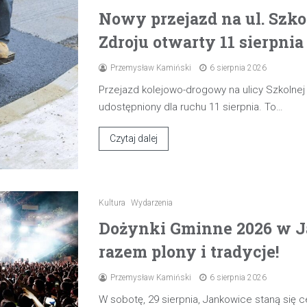
Nowy przejazd na ul. Szk
Zdroju otwarty 11 sierpnia
Przemysław Kamiński
6 sierpnia 2026
Przejazd kolejowo-drogowy na ulicy Szkolne
udostępniony dla ruchu 11 sierpnia. To…
Czytaj dalej
Kultura
Wydarzenia
Dożynki Gminne 2026 w J
razem plony i tradycje!
Przemysław Kamiński
6 sierpnia 2026
W sobotę, 29 sierpnia, Jankowice staną się