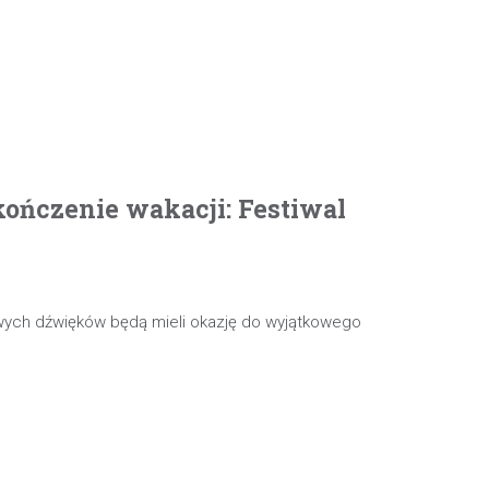
ończenie wakacji: Festiwal
wych dźwięków będą mieli okazję do wyjątkowego