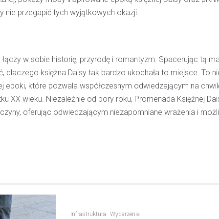
y nie przegapić tych wyjątkowych okazji.
 łączy w sobie historię, przyrodę i romantyzm. Spacerując tą m
 dlaczego księżna Daisy tak bardzo ukochała to miejsce. To ni
nej epoki, które pozwala współczesnym odwiedzającym na chwil
tku XX wieku. Niezależnie od pory roku, Promenada Księżnej Dai
zczyny, oferując odwiedzającym niezapomniane wrażenia i moż
Infrastruktura
Wydarzenia