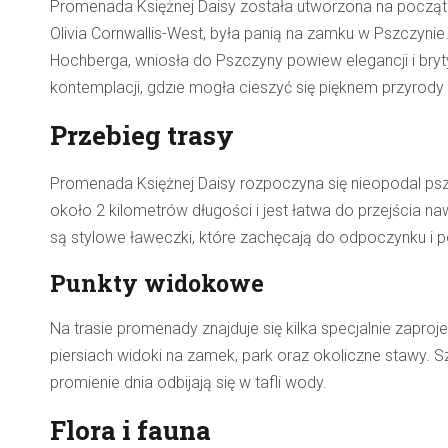
Promenada Księżnej Daisy została utworzona na początk
Olivia Cornwallis-West, była panią na zamku w Pszczynie.
Hochberga, wniosła do Pszczyny powiew elegancji i bryt
kontemplacji, gdzie mogła cieszyć się pięknem przyrody 
Przebieg trasy
Promenada Księżnej Daisy rozpoczyna się nieopodal p
około 2 kilometrów długości i jest łatwa do przejścia
są stylowe ławeczki, które zachęcają do odpoczynku i p
Punkty widokowe
Na trasie promenady znajduje się kilka specjalnie zapr
piersiach widoki na zamek, park oraz okoliczne stawy. S
promienie dnia odbijają się w tafli wody.
Flora i fauna