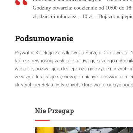
Godziny otwarcia: codziennie od 10:00 do 18:0
zł, dzieci i młodzież – 10 zł – Dojazd: najle
Podsumowanie
Prywatna Kolekcja Zabytkowego Sprzętu Domowego i Nar
które z pewnością zasługuje na uwagę każdego miłośnika
w czasie, pozwalająca lepiej zrozumieć życie naszych pr
że wizyta tutaj staje się niezapomnianym doświadczenie
ukrytych perełek turystycznych, które warto odkryć po
Nie Przegap