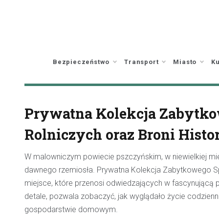
Skip
to
content
Bezpieczeństwo
Transport
Miasto
Ku
Prywatna Kolekcja Zabytko
Rolniczych oraz Broni Histo
W malowniczym powiecie pszczyńskim, w niewielkiej miejs
dawnego rzemiosła. Prywatna Kolekcja Zabytkowego Spr
miejsce, które przenosi odwiedzających w fascynującą p
detale, pozwala zobaczyć, jak wyglądało życie codzienne
gospodarstwie domowym.