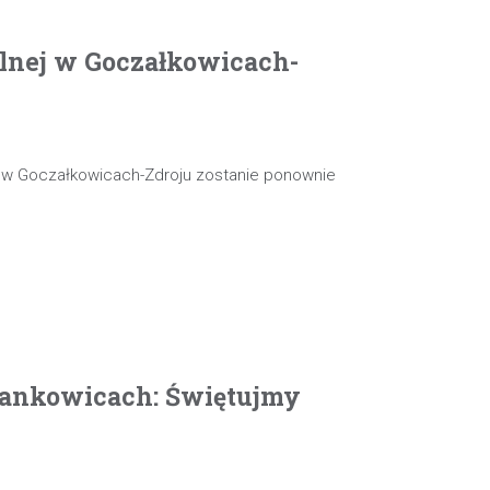
olnej w Goczałkowicach-
j w Goczałkowicach-Zdroju zostanie ponownie
ankowicach: Świętujmy