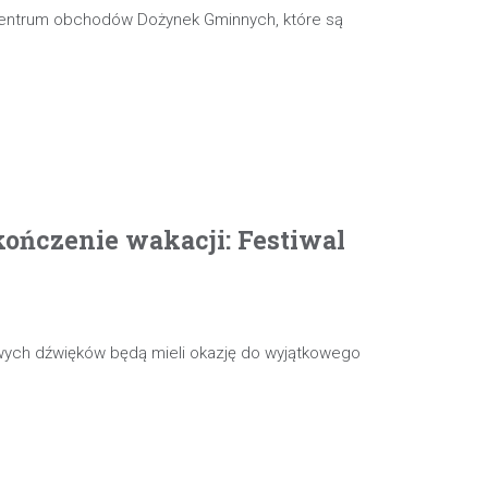
 centrum obchodów Dożynek Gminnych, które są
ończenie wakacji: Festiwal
wych dźwięków będą mieli okazję do wyjątkowego