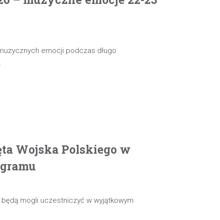
 muzycznych emocji podczas długo
…
ęta Wojska Polskiego w
ogramu
ie będą mogli uczestniczyć w wyjątkowym