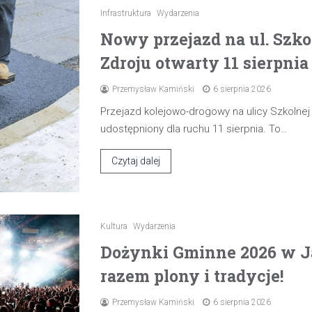
Infrastruktura
Wydarzenia
Nowy przejazd na ul. Szk
Zdroju otwarty 11 sierpnia
Przemysław Kamiński
6 sierpnia 2026
Przejazd kolejowo-drogowy na ulicy Szkolne
udostępniony dla ruchu 11 sierpnia. To…
Czytaj dalej
Kultura
Wydarzenia
Dożynki Gminne 2026 w J
razem plony i tradycje!
Przemysław Kamiński
6 sierpnia 2026