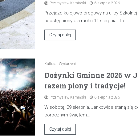
Przemysław Kamiński
6 sierpnia 2026
Przejazd kolejowo-drogowy na ulicy Szkolne
udostępniony dla ruchu 11 sierpnia. To…
Czytaj dalej
Kultura
Wydarzenia
Dożynki Gminne 2026 w J
razem plony i tradycje!
Przemysław Kamiński
6 sierpnia 2026
W sobotę, 29 sierpnia, Jankowice staną się
corocznym świętem…
Czytaj dalej