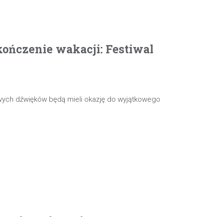
ończenie wakacji: Festiwal
wych dźwięków będą mieli okazję do wyjątkowego