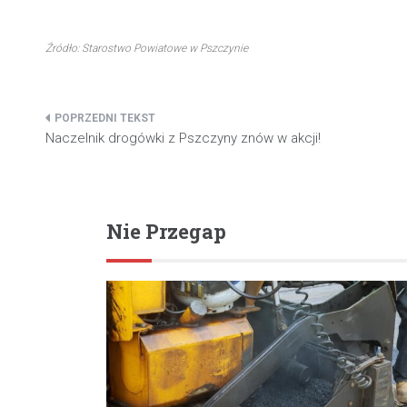
Źródło: Starostwo Powiatowe w Pszczynie
Nawigacja
Naczelnik drogówki z Pszczyny znów w akcji!
wpisu
Nie Przegap