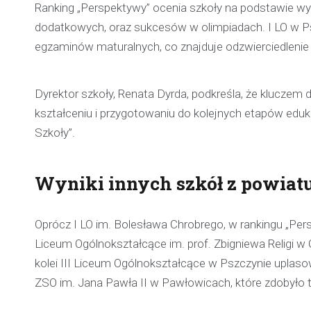
Ranking „Perspektywy” ocenia szkoły na podstawie w
dodatkowych, oraz sukcesów w olimpiadach. I LO w Ps
egzaminów maturalnych, co znajduje odzwierciedlenie 
Dyrektor szkoły, Renata Dyrda, podkreśla, że kluczem
kształceniu i przygotowaniu do kolejnych etapów eduk
Szkoły”.
Wyniki innych szkół z powiat
Oprócz I LO im. Bolesława Chrobrego, w rankingu „Pers
Liceum Ogólnokształcące im. prof. Zbigniewa Religi w
kolei III Liceum Ogólnokształcące w Pszczynie uplaso
ZSO im. Jana Pawła II w Pawłowicach, które zdobyło tyt