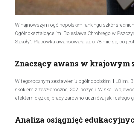
W najnowszym ogólnopolskim rankingu szkół średnich,
Ogólnokształcące im. Bolesława Chrobrego w Pszczyni
Szkoły”. Placówka awansowała aż o 78 miejsc, co jes
Znaczący awans w krajowym 
W tegorocznym zestawieniu ogólnopolskim, I LO im. B
skokiem z zeszłorocznej 302. pozycji. W skali wojewód
efektem ciężkiej pracy zarówno uczniów, jak i całego
Analiza osiągnięć edukacyjny