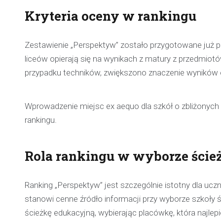
Kryteria oceny w rankingu
Zestawienie „Perspektyw” zostało przygotowane już po
liceów opierają się na wynikach z matury z przedmio
przypadku techników, zwiększono znaczenie wyników
Wprowadzenie miejsc ex aequo dla szkół o zbliżonych
rankingu.
Rola rankingu w wyborze ście
Ranking „Perspektyw” jest szczególnie istotny dla u
stanowi cenne źródło informacji przy wyborze szkoły ś
ścieżkę edukacyjną, wybierając placówkę, która najlepi