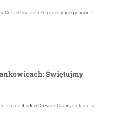
j w Goczałkowicach-Zdroju zostanie ponownie
ankowicach: Świętujmy
 centrum obchodów Dożynek Gminnych, które są