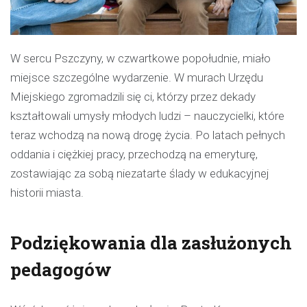
W sercu Pszczyny, w czwartkowe popołudnie, miało
miejsce szczególne wydarzenie. W murach Urzędu
Miejskiego zgromadzili się ci, którzy przez dekady
kształtowali umysły młodych ludzi – nauczycielki, które
teraz wchodzą na nową drogę życia. Po latach pełnych
oddania i ciężkiej pracy, przechodzą na emeryturę,
zostawiając za sobą niezatarte ślady w edukacyjnej
historii miasta.
Podziękowania dla zasłużonych
pedagogów