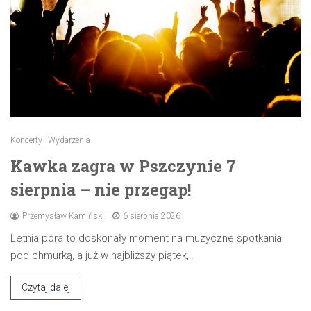
Koncerty
Wydarzenia
Kawka zagra w Pszczynie 7
sierpnia – nie przegap!
Przemysław Kamiński
6 sierpnia 2026
Letnia pora to doskonały moment na muzyczne spotkania
pod chmurką, a już w najbliższy piątek,…
Czytaj dalej