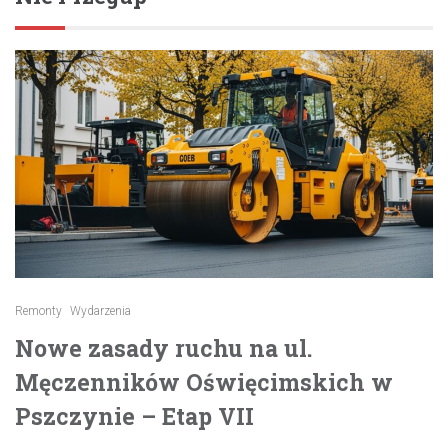
Remonty
Wydarzenia
Nowe zasady ruchu na ul.
Męczenników Oświęcimskich w
Pszczynie – Etap VII