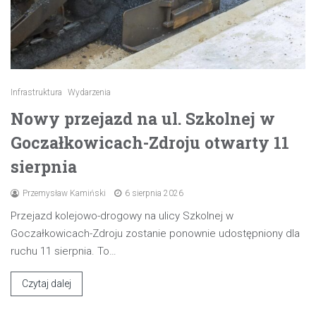
Infrastruktura
Wydarzenia
Nowy przejazd na ul. Szkolnej w
Goczałkowicach-Zdroju otwarty 11
sierpnia
Przemysław Kamiński
6 sierpnia 2026
Przejazd kolejowo-drogowy na ulicy Szkolnej w
Goczałkowicach-Zdroju zostanie ponownie udostępniony dla
ruchu 11 sierpnia. To…
Czytaj dalej