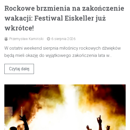
Rockowe brzmienia na zakończenie
wakacji: Festiwal Eiskeller już
wkrótce!
Przemysław Kamiński
6 sierpnia 2026
W ostatni weekend sierpnia miłośnicy rockowych dźwięków
będą mieli okazję do wyjątkowego zakończenia lata w…
Czytaj dalej