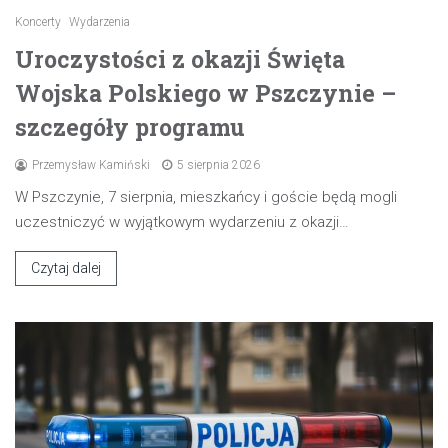
Koncerty
Wydarzenia
Uroczystości z okazji Święta
Wojska Polskiego w Pszczynie –
szczegóły programu
Przemysław Kamiński
5 sierpnia 2026
W Pszczynie, 7 sierpnia, mieszkańcy i goście będą mogli
uczestniczyć w wyjątkowym wydarzeniu z okazji…
Czytaj dalej