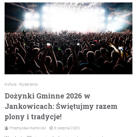
Kultura
Wydarzenia
Dożynki Gminne 2026 w
Jankowicach: Świętujmy razem
plony i tradycje!
Przemysław Kamiński
6 sierpnia 2026