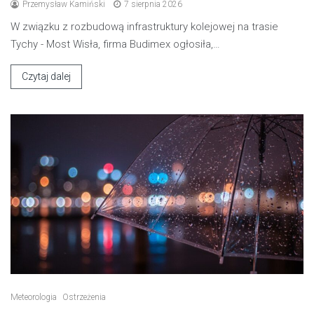
Przemysław Kamiński
7 sierpnia 2026
W związku z rozbudową infrastruktury kolejowej na trasie
Tychy - Most Wisła, firma Budimex ogłosiła,…
Czytaj dalej
Meteorologia
Ostrzeżenia