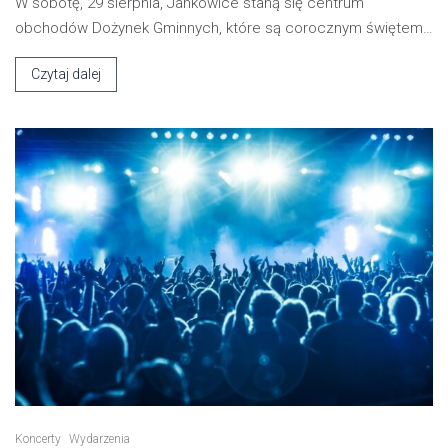
W sobotę, 29 sierpnia, Jankowice staną się centrum
obchodów Dożynek Gminnych, które są corocznym świętem…
Czytaj dalej
Koncerty
Wydarzenia