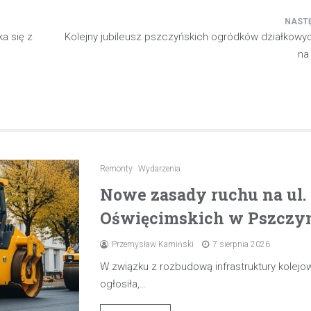
a się z
Kolejny jubileusz pszczyńskich ogródków działkowy
na
Remonty
Wydarzenia
Nowe zasady ruchu na ul
Oświęcimskich w Pszczyni
Przemysław Kamiński
7 sierpnia 2026
W związku z rozbudową infrastruktury kolejow
ogłosiła,…