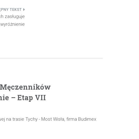
ch zasługuje
 wyróżnienie
. Męczenników
e – Etap VII
ej na trasie Tychy - Most Wisła, firma Budimex