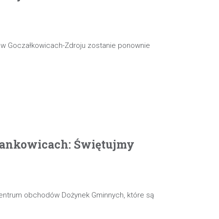
j w Goczałkowicach-Zdroju zostanie ponownie
ankowicach: Świętujmy
 centrum obchodów Dożynek Gminnych, które są