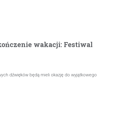
ończenie wakacji: Festiwal
wych dźwięków będą mieli okazję do wyjątkowego