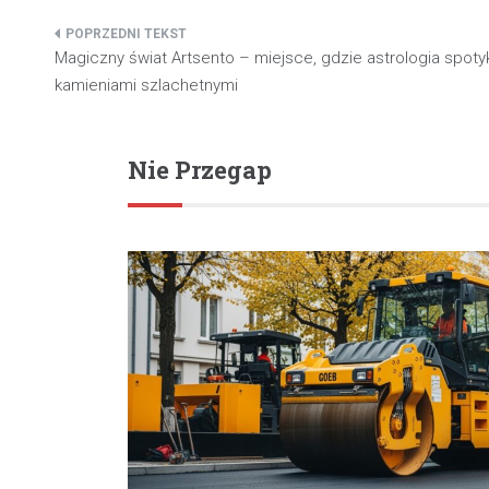
Nawigacja
Magiczny świat Artsento – miejsce, gdzie astrologia spotyk
wpisu
kamieniami szlachetnymi
Nie Przegap