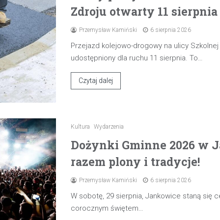
Zdroju otwarty 11 sierpnia
Przemysław Kamiński
6 sierpnia 2026
Przejazd kolejowo-drogowy na ulicy Szkolne
udostępniony dla ruchu 11 sierpnia. To…
Czytaj dalej
Kultura
Wydarzenia
Dożynki Gminne 2026 w J
razem plony i tradycje!
Przemysław Kamiński
6 sierpnia 2026
W sobotę, 29 sierpnia, Jankowice staną się
corocznym świętem…