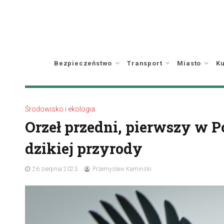
Skip
to
content
Bezpieczeństwo
Transport
Miasto
Ku
Środowisko i ekologia
Orzeł przedni, pierwszy w P
dzikiej przyrody
26 sierpnia 2023
Przemysław Kamiński