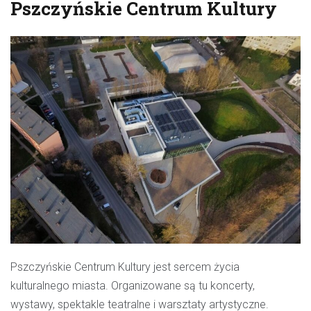
Pszczyńskie Centrum Kultury
Pszczyńskie Centrum Kultury
jest sercem życia
kulturalnego miasta. Organizowane są tu koncerty,
wystawy, spektakle teatralne i warsztaty artystyczne.