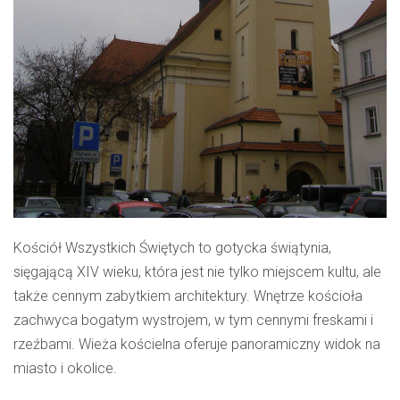
Kościół Wszystkich Świętych
to gotycka świątynia,
sięgającą XIV wieku, która jest nie tylko miejscem kultu, ale
także cennym zabytkiem architektury. Wnętrze kościoła
zachwyca bogatym wystrojem, w tym cennymi freskami i
rzeźbami. Wieża kościelna oferuje panoramiczny widok na
miasto i okolice.