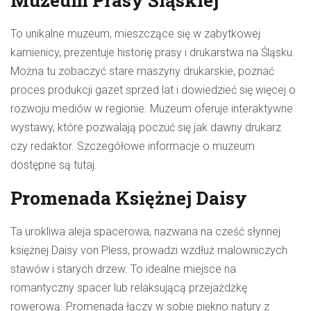
Muzeum Prasy Śląskiej
To unikalne muzeum, mieszczące się w zabytkowej
kamienicy, prezentuje historię prasy i drukarstwa na Śląsku.
Można tu zobaczyć stare maszyny drukarskie, poznać
proces produkcji gazet sprzed lat i dowiedzieć się więcej o
rozwoju mediów w regionie. Muzeum oferuje interaktywne
wystawy, które pozwalają poczuć się jak dawny drukarz
czy redaktor.
Szczegółowe informacje o muzeum
dostępne są tutaj
.
Promenada Księżnej Daisy
Ta urokliwa aleja spacerowa, nazwana na cześć słynnej
księżnej Daisy von Pless, prowadzi wzdłuż malowniczych
stawów i starych drzew. To idealne miejsce na
romantyczny spacer lub relaksującą przejażdżkę
rowerową. Promenada łączy w sobie piękno natury z