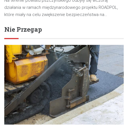
Na terenie powiatu pszczyńskiego odbyły się wczoraj
działania w ramach międzynarodowego projektu ROADPOL,
które miały na celu zwiększenie bezpieczeństwa na…
Nie Przegap