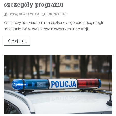
szczegóły programu
Przemysław Kamiński
5 sierpnia 2026
W Pszczynie, 7 sierpnia, mieszkańcy i goście będą mogli
uczestniczyć w wyjątkowym wydarzeniu z okazji…
Czytaj dalej