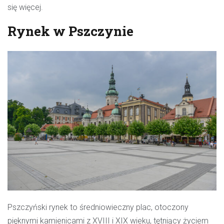
się więcej
.
Rynek w Pszczynie
Pszczyński rynek
to średniowieczny plac, otoczony
pięknymi kamienicami z XVIII i XIX wieku, tętniący życiem