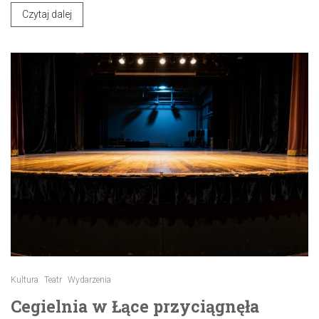
Czytaj dalej
Kultura
Teatr
Wydarzenia
Cegielnia w Łące przyciągnęła