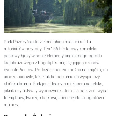
Park Pszczyński
to zielone płuca miasta i raj dla
miłośników przyrody. Ten 156-hektarowy kompleks
parkowy łączy w sobie elementy angielskiego ogrodu
krajobrazowego z bogatą historią sięgającą czasów
dynastii Piastów. Podczas spaceru można natknąć się na
urocze budowle, takie jak herbaciarnia na wyspie czy
chińska brama. Park jest idealnym miejscem na relaks,
piknik czy aktywny wypoczynek. Jesienią park zachwyca
feerią barw, tworząc bajkową scenerię dla fotografów i
malarzy.