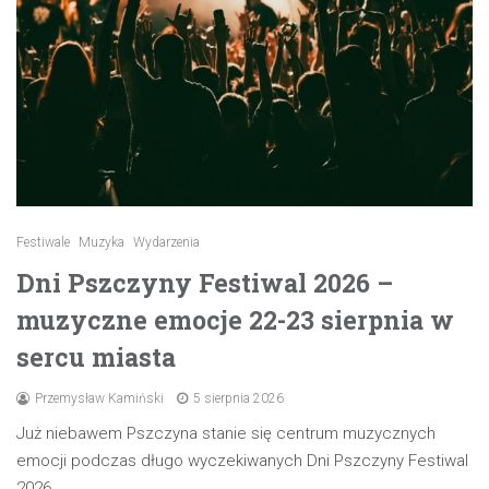
Festiwale
Muzyka
Wydarzenia
Dni Pszczyny Festiwal 2026 –
muzyczne emocje 22-23 sierpnia w
sercu miasta
Przemysław Kamiński
5 sierpnia 2026
Już niebawem Pszczyna stanie się centrum muzycznych
emocji podczas długo wyczekiwanych Dni Pszczyny Festiwal
2026.…