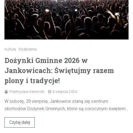
Kultura
Wydarzenia
Dożynki Gminne 2026 w
Jankowicach: Świętujmy razem
plony i tradycje!
Przemysław Kamiński
6 sierpnia 2026
W sobotę, 29 sierpnia, Jankowice staną się centrum
obchodów Dożynek Gminnych, które są corocznym świętem…
Czytaj dalej