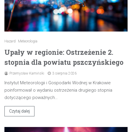
Hazard
Meteorologia
Upały w regionie: Ostrzeżenie 2.
stopnia dla powiatu pszczyńskiego
Przemysław Kamiński
3 sierpnia 2026
Instytut Meteorologii i Gospodarki Wodnej w Krakowie
poinformował o wydaniu ostrzeżenia drugiego stopnia
dotyczącego poważnych…
Czytaj dalej