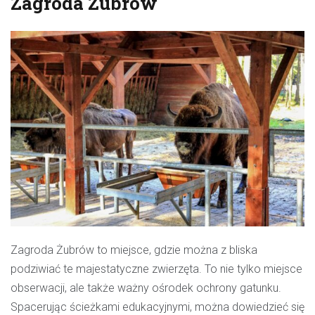
Zagroda Żubrów
Zagroda Żubrów
to miejsce, gdzie można z bliska
podziwiać te majestatyczne zwierzęta. To nie tylko miejsce
obserwacji, ale także ważny ośrodek ochrony gatunku.
Spacerując ścieżkami edukacyjnymi, można dowiedzieć się