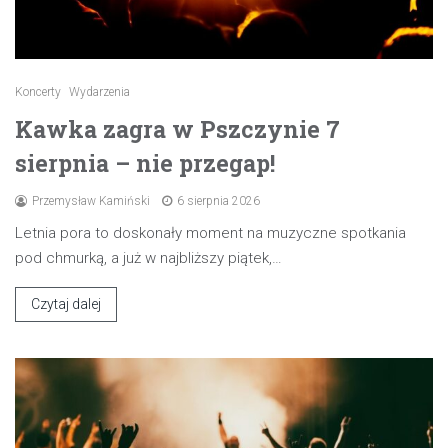
Koncerty
Wydarzenia
Kawka zagra w Pszczynie 7
sierpnia – nie przegap!
Przemysław Kamiński
6 sierpnia 2026
Letnia pora to doskonały moment na muzyczne spotkania
pod chmurką, a już w najbliższy piątek,…
Czytaj dalej