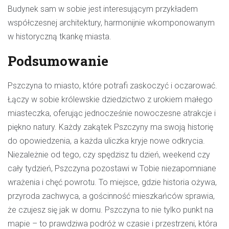
Budynek sam w sobie jest interesującym przykładem
współczesnej architektury, harmonijnie wkomponowanym
w historyczną tkankę miasta.
Podsumowanie
Pszczyna to miasto, które potrafi zaskoczyć i oczarować.
Łączy w sobie królewskie dziedzictwo z urokiem małego
miasteczka, oferując jednocześnie nowoczesne atrakcje i
piękno natury. Każdy zakątek Pszczyny ma swoją historię
do opowiedzenia, a każda uliczka kryje nowe odkrycia.
Niezależnie od tego, czy spędzisz tu dzień, weekend czy
cały tydzień, Pszczyna pozostawi w Tobie niezapomniane
wrażenia i chęć powrotu. To miejsce, gdzie historia ożywa,
przyroda zachwyca, a gościnność mieszkańców sprawia,
że czujesz się jak w domu. Pszczyna to nie tylko punkt na
mapie – to prawdziwa podróż w czasie i przestrzeni, która