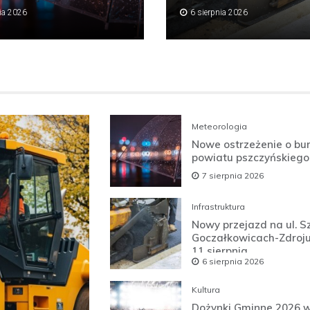
nia 2026
6 sierpnia 2026
Meteorologia
Nowe ostrzeżenie o bu
powiatu pszczyńskiego
7 sierpnia 2026
Infrastruktura
Nowy przejazd na ul. S
Goczałkowicach-Zdroj
11 sierpnia
6 sierpnia 2026
Kultura
Dożynki Gminne 2026 