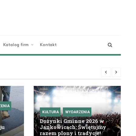
Katalog firm
Kontakt
ENIA
KULTURA
WYDARZENIA
Dożynki Gminne 2026 w
ju
Jankowicach: Świętujmy
razem plony i tradycje!