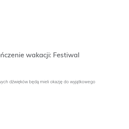
czenie wakacji: Festiwal
wych dźwięków będą mieli okazję do wyjątkowego