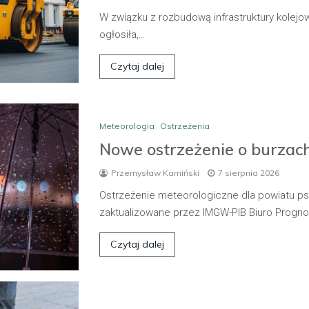
W związku z rozbudową infrastruktury kolejow
ogłosiła,…
Czytaj dalej
Meteorologia
Ostrzeżenia
Nowe ostrzeżenie o burzach
Przemysław Kamiński
7 sierpnia 2026
Ostrzeżenie meteorologiczne dla powiatu p
zaktualizowane przez IMGW-PIB Biuro Progn
Czytaj dalej