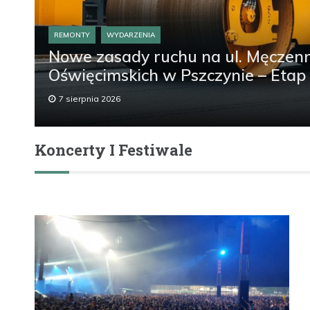
REMONTY
WYDARZENIA
Nowe zasady ruchu na ul. Męczen
Oświęcimskich w Pszczynie – Etap 
7 sierpnia 2026
Koncerty I Festiwale