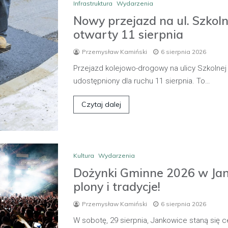
Infrastruktura
Wydarzenia
Nowy przejazd na ul. Szkol
otwarty 11 sierpnia
Przemysław Kamiński
6 sierpnia 2026
Przejazd kolejowo-drogowy na ulicy Szkolne
udostępniony dla ruchu 11 sierpnia. To…
Czytaj dalej
Kultura
Wydarzenia
Dożynki Gminne 2026 w Ja
plony i tradycje!
Przemysław Kamiński
6 sierpnia 2026
W sobotę, 29 sierpnia, Jankowice staną się