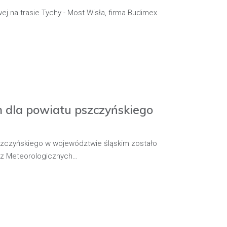
ej na trasie Tychy - Most Wisła, firma Budimex
 dla powiatu pszczyńskiego
szczyńskiego w województwie śląskim zostało
oz Meteorologicznych…