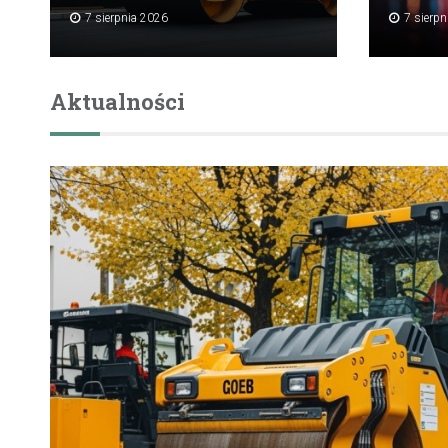
7 sierpnia 2026
7 sierp
Aktualności