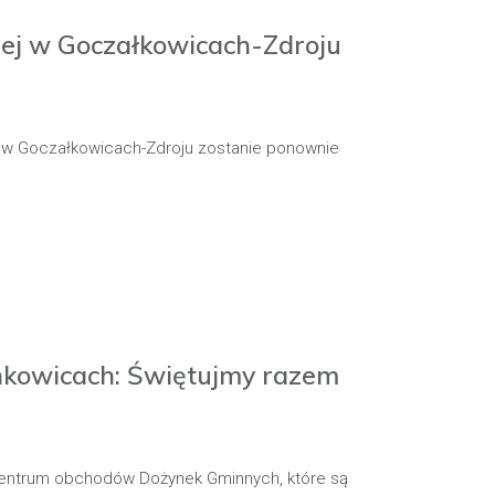
nej w Goczałkowicach-Zdroju
j w Goczałkowicach-Zdroju zostanie ponownie
nkowicach: Świętujmy razem
 centrum obchodów Dożynek Gminnych, które są