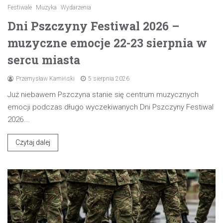
Festiwale
Muzyka
Wydarzenia
Dni Pszczyny Festiwal 2026 –
muzyczne emocje 22-23 sierpnia w
sercu miasta
Przemysław Kamiński
5 sierpnia 2026
Już niebawem Pszczyna stanie się centrum muzycznych
emocji podczas długo wyczekiwanych Dni Pszczyny Festiwal
2026.…
Czytaj dalej