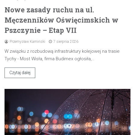
Nowe zasady ruchu na ul.
Męczenników Oświęcimskich w
Pszczynie – Etap VII
Przemysław Kamiński
7 sierpnia 2026
W związku z rozbudową infrastruktury kolejowej na trasie
Tychy - Most Wisła, firma Budimex ogłosiła,…
Czytaj dalej