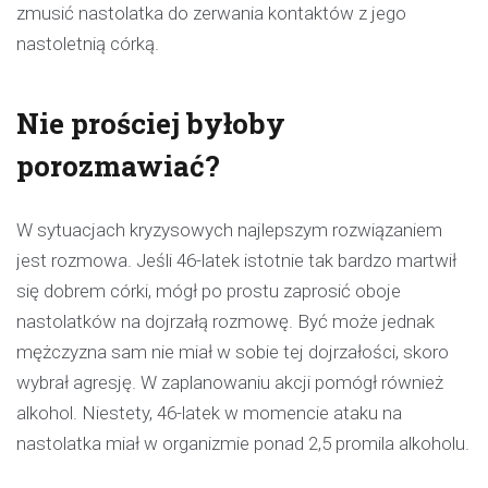
zmusić nastolatka do zerwania kontaktów z jego
nastoletnią córką.
Nie prościej byłoby
porozmawiać?
W sytuacjach kryzysowych najlepszym rozwiązaniem
jest rozmowa. Jeśli 46-latek istotnie tak bardzo martwił
się dobrem córki, mógł po prostu zaprosić oboje
nastolatków na dojrzałą rozmowę. Być może jednak
mężczyzna sam nie miał w sobie tej dojrzałości, skoro
wybrał agresję. W zaplanowaniu akcji pomógł również
alkohol. Niestety, 46-latek w momencie ataku na
nastolatka miał w organizmie ponad 2,5 promila alkoholu.