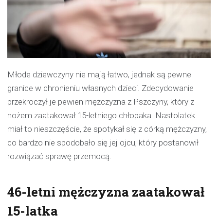
Młode dziewczyny nie mają łatwo, jednak są pewne
granice w chronieniu własnych dzieci. Zdecydowanie
przekroczył je pewien mężczyzna z Pszczyny, który z
nożem zaatakował 15-letniego chłopaka. Nastolatek
miał to nieszczęście, że spotykał się z córką mężczyzny,
co bardzo nie spodobało się jej ojcu, który postanowił
rozwiązać sprawę przemocą.
46-letni mężczyzna zaatakował
15-latka