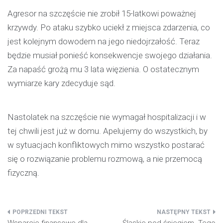
Agresor na szczęście nie zrobił 15-latkowi poważnej
krzywdy. Po ataku szybko uciekł z miejsca zdarzenia, co
jest kolejnym dowodem na jego niedojrzałość. Teraz
będzie musiał ponieść konsekwencje swojego działania.
Za napaść grożą mu 3 lata więzienia. O ostatecznym
wymiarze kary zdecyduje sąd.
Nastolatek na szczęście nie wymagał hospitalizacji i w
tej chwili jest już w domu. Apelujemy do wszystkich, by
w sytuacjach konfliktowych mimo wszystko postarać
się o rozwiązanie problemu rozmową, a nie przemocą
fizyczną.
Nawigacja