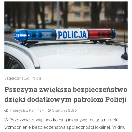
Bezpieczeństwo
Policja
Pszczyna zwiększa bezpieczeństwo
dzięki dodatkowym patrolom Policji
Przemysław Kamiński
5 sierpnia 2026
W Pszczynie zawiązano kolejną inicjatywę mającą na celu
wzmocnienie bezpieczeństwa społeczności lokalnej. W dniu