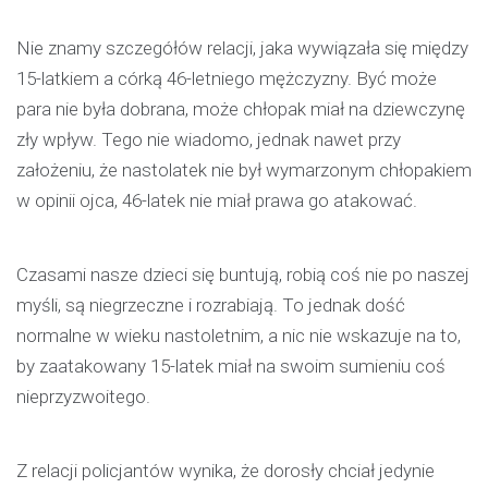
Nie znamy szczegółów relacji, jaka wywiązała się między
15-latkiem a córką 46-letniego mężczyzny. Być może
para nie była dobrana, może chłopak miał na dziewczynę
zły wpływ. Tego nie wiadomo, jednak nawet przy
założeniu, że nastolatek nie był wymarzonym chłopakiem
w opinii ojca, 46-latek nie miał prawa go atakować.
Czasami nasze dzieci się buntują, robią coś nie po naszej
myśli, są niegrzeczne i rozrabiają. To jednak dość
normalne w wieku nastoletnim, a nic nie wskazuje na to,
by zaatakowany 15-latek miał na swoim sumieniu coś
nieprzyzwoitego.
Z relacji policjantów wynika, że dorosły chciał jedynie