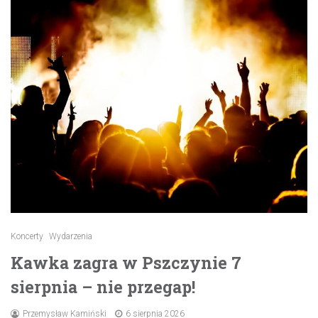
Koncerty
Wydarzenia
Kawka zagra w Pszczynie 7
sierpnia – nie przegap!
Przemysław Kamiński
6 sierpnia 2026