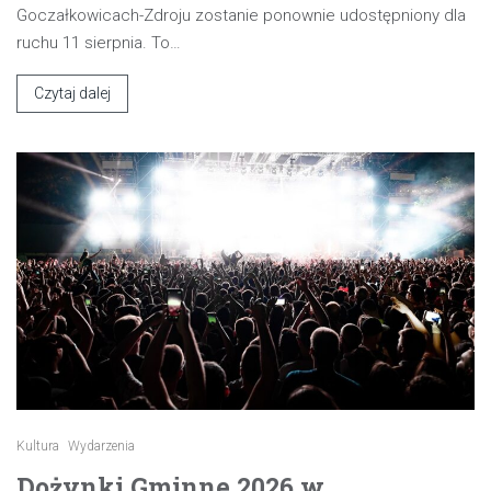
Goczałkowicach-Zdroju zostanie ponownie udostępniony dla
ruchu 11 sierpnia. To…
Czytaj dalej
Kultura
Wydarzenia
Dożynki Gminne 2026 w