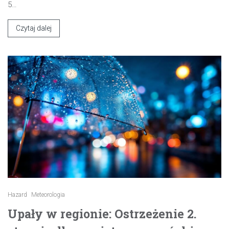
5…
Czytaj dalej
Hazard
Meteorologia
Upały w regionie: Ostrzeżenie 2.