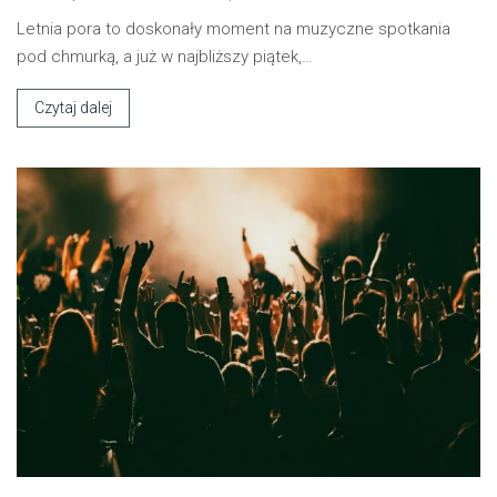
Letnia pora to doskonały moment na muzyczne spotkania
pod chmurką, a już w najbliższy piątek,…
Czytaj dalej