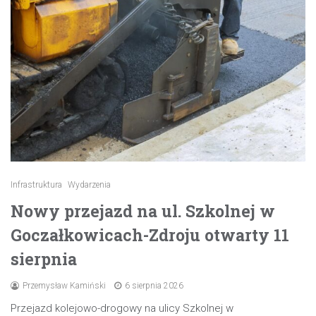
Infrastruktura
Wydarzenia
Nowy przejazd na ul. Szkolnej w
Goczałkowicach-Zdroju otwarty 11
sierpnia
Przemysław Kamiński
6 sierpnia 2026
Przejazd kolejowo-drogowy na ulicy Szkolnej w