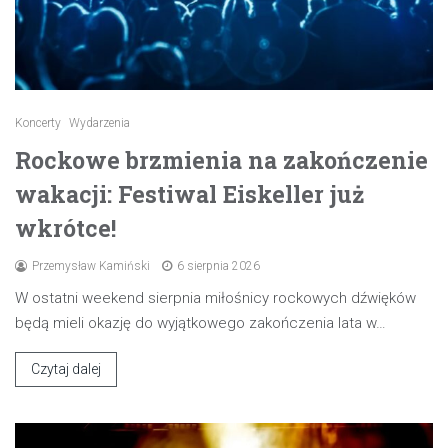
Koncerty
Wydarzenia
Rockowe brzmienia na zakończenie
wakacji: Festiwal Eiskeller już
wkrótce!
Przemysław Kamiński
6 sierpnia 2026
W ostatni weekend sierpnia miłośnicy rockowych dźwięków
będą mieli okazję do wyjątkowego zakończenia lata w…
Czytaj dalej