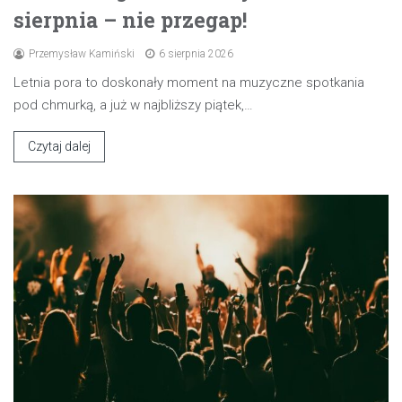
sierpnia – nie przegap!
Przemysław Kamiński
6 sierpnia 2026
Letnia pora to doskonały moment na muzyczne spotkania
pod chmurką, a już w najbliższy piątek,…
Czytaj dalej