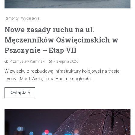
Remonty
Wydarzenia
Nowe zasady ruchu na ul.
Męczenników Oświęcimskich w
Pszczynie – Etap VII
Przemysław Kamiński
7 sierpnia 2026
W związku z rozbudową infrastruktury kolejowej na trasie
Tychy - Most Wisła, firma Budimex ogłosiła,…
Czytaj dalej