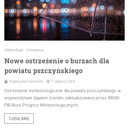
Meteorologia
Ostrzeżenia
Nowe ostrzeżenie o burzach dla
powiatu pszczyńskiego
Przemysław Kamiński
7 sierpnia 2026
Ostrzeżenie meteorologiczne dla powiatu pszczyńskiego w
województwie śląskim zostało zaktualizowane przez IMGW-
PIB Biuro Prognoz Meteorologicznych…
Czytaj dalej