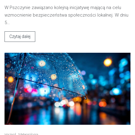
W Pszczynie zawiązano kolejną inicjatywę mającą na celu
wzmocnienie bezpieczeństwa społeczności lokalnej. W dniu
5…
Czytaj dalej
Hazard
Meteorologia