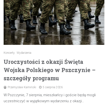
Koncerty
Wydarzenia
Uroczystości z okazji Święta
Wojska Polskiego w Pszczynie –
szczegóły programu
Przemysław Kamiński
5 sierpnia 2026
W Pszczynie, 7 sierpnia, mieszkańcy i goście będą mogli
uczestniczyć w wyjątkowym wydarzeniu z okazji…