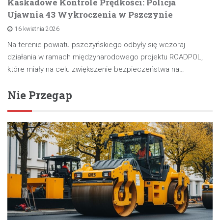
Kaskadowe Kontrole Prędkości: Policja
Ujawnia 43 Wykroczenia w Pszczynie
16 kwietnia 2026
Na terenie powiatu pszczyńskiego odbyły się wczoraj
działania w ramach międzynarodowego projektu ROADPOL,
które miały na celu zwiększenie bezpieczeństwa na…
Nie Przegap