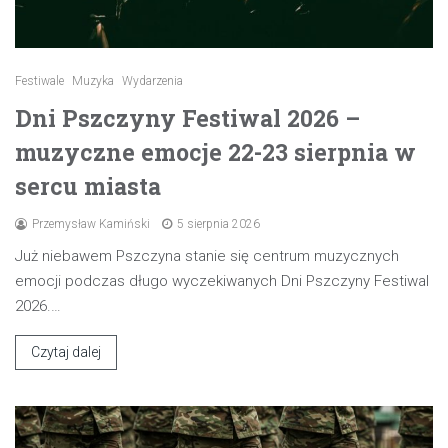
Festiwale
Muzyka
Wydarzenia
Dni Pszczyny Festiwal 2026 –
muzyczne emocje 22-23 sierpnia w
sercu miasta
Przemysław Kamiński
5 sierpnia 2026
Już niebawem Pszczyna stanie się centrum muzycznych
emocji podczas długo wyczekiwanych Dni Pszczyny Festiwal
2026.…
Czytaj dalej