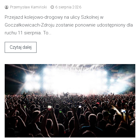
Przemysław Kamiński
6 sierpnia 2026
Przejazd kolejowo-drogowy na ulicy Szkolnej w
Goczałkowicach-Zdroju zostanie ponownie udostępniony dla
ruchu 11 sierpnia. To…
Czytaj dalej