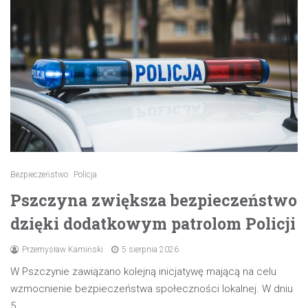
Bezpieczeństwo
Policja
Pszczyna zwiększa bezpieczeństwo
dzięki dodatkowym patrolom Policji
Przemysław Kamiński
5 sierpnia 2026
W Pszczynie zawiązano kolejną inicjatywę mającą na celu
wzmocnienie bezpieczeństwa społeczności lokalnej. W dniu
5…