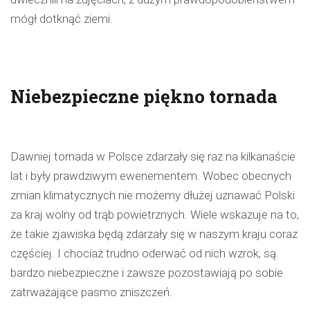
mógł dotknąć ziemi.
Niebezpieczne piękno tornada
Dawniej tornada w Polsce zdarzały się raz na kilkanaście
lat i były prawdziwym ewenementem. Wobec obecnych
zmian klimatycznych nie możemy dłużej uznawać Polski
za kraj wolny od trąb powietrznych. Wiele wskazuje na to,
że takie zjawiska będą zdarzały się w naszym kraju coraz
częściej. I chociaż trudno oderwać od nich wzrok, są
bardzo niebezpieczne i zawsze pozostawiają po sobie
zatrważające pasmo zniszczeń.