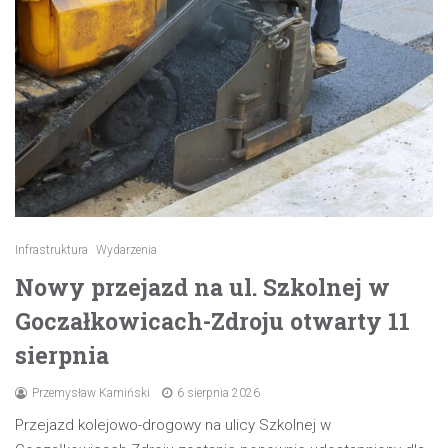
Infrastruktura
Wydarzenia
Nowy przejazd na ul. Szkolnej w
Goczałkowicach-Zdroju otwarty 11
sierpnia
Przemysław Kamiński
6 sierpnia 2026
Przejazd kolejowo-drogowy na ulicy Szkolnej w