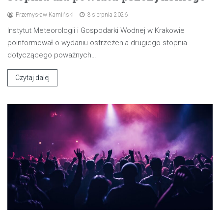
Przemysław Kamiński
3 sierpnia 2026
Instytut Meteorologii i Gospodarki Wodnej w Krakowie
poinformował o wydaniu ostrzeżenia drugiego stopnia
dotyczącego poważnych…
Czytaj dalej