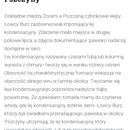
Dokładnie między Żorami a Pszczyną członkowie ekipy
Łowcy Burz zaobserwowali imponujący lej
kondensacyjny. Zdarzenie miało miejsce w drugiej
połowie lipca, a zdjęcia dokumentujące zjawisko nadal są
dostępne w sieci.
Lej kondensacyjny, nazywany czasami tubą lub kolumną,
wyrasta z chmury i tworzy się w wyniku różnicy ciśnień.
Obecność tej charakterystycznej formacji wskazuje na
obecność silnego wiru w tamtej okolicy. Tworzenie się
leja kondensacyjnego poprzedza nadejście trąby
powietrznej. Ze zjawiskiem tornada mamy do czynienia
wtedy, gdy lej kondensacyjny dotknie ziemi. Łowcy Burz,
którzy byli świadkami przerażającego zjawiska w okolicy
Pszczyny, utrzymują, że lej kondensacyjny, który
uwiecznili na zdjęciach, z dużym prawdopodobieństwem