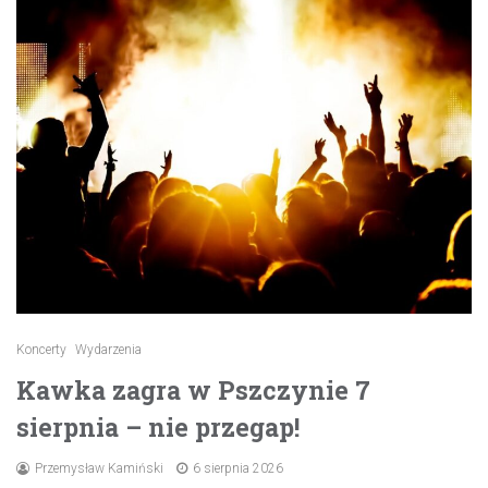
Koncerty
Wydarzenia
Kawka zagra w Pszczynie 7
sierpnia – nie przegap!
Przemysław Kamiński
6 sierpnia 2026