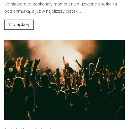
Letnia pora to doskonały moment na muzyczne spotkania
pod chmurką, a już w najbliższy piątek,…
Czytaj dalej