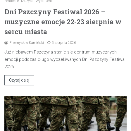
Festiwale
Muzyka
Wydarzenia
Dni Pszczyny Festiwal 2026 –
muzyczne emocje 22-23 sierpnia w
sercu miasta
Przemysław Kamiński
5 sierpnia 2026
Już niebawem Pszczyna stanie się centrum muzycznych
emocji podczas długo wyczekiwanych Dni Pszczyny Festiwal
2026.…
Czytaj dalej