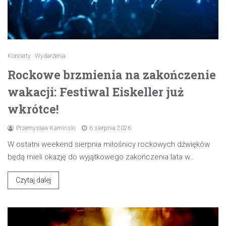
Koncerty
Wydarzenia
Rockowe brzmienia na zakończenie
wakacji: Festiwal Eiskeller już
wkrótce!
Przemysław Kamiński
6 sierpnia 2026
W ostatni weekend sierpnia miłośnicy rockowych dźwięków
będą mieli okazję do wyjątkowego zakończenia lata w…
Czytaj dalej