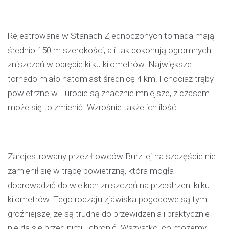
Rejestrowane w Stanach Zjednoczonych tornada mają
średnio 150 m szerokości, a i tak dokonują ogromnych
zniszczeń w obrębie kilku kilometrów. Największe
tornado miało natomiast średnicę 4 km! I chociaż trąby
powietrzne w Europie są znacznie mniejsze, z czasem
może się to zmienić. Wzrośnie także ich ilość.
Zarejestrowany przez Łowców Burz lej na szczęście nie
zamienił się w trąbę powietrzną, która mogła
doprowadzić do wielkich zniszczeń na przestrzeni kilku
kilometrów. Tego rodzaju zjawiska pogodowe są tym
groźniejsze, że są trudne do przewidzenia i praktycznie
nie da się przed nimi uchronić. Wszystko, co możemy