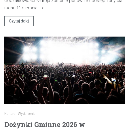
Goczałkowicach-Zdroju zostanie ponownie udostępniony dla
ruchu 11 sierpnia. To…
Czytaj dalej
Kultura
Wydarzenia
Dożynki Gminne 2026 w