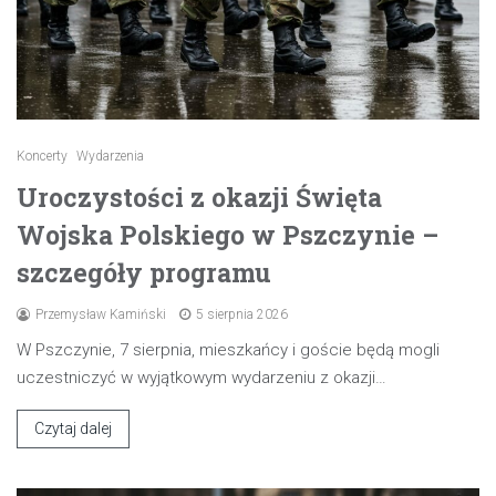
Koncerty
Wydarzenia
Uroczystości z okazji Święta
Wojska Polskiego w Pszczynie –
szczegóły programu
Przemysław Kamiński
5 sierpnia 2026
W Pszczynie, 7 sierpnia, mieszkańcy i goście będą mogli
uczestniczyć w wyjątkowym wydarzeniu z okazji…
Czytaj dalej