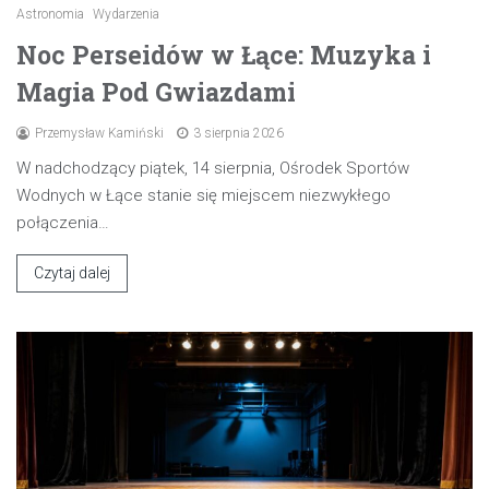
Astronomia
Wydarzenia
Noc Perseidów w Łące: Muzyka i
Magia Pod Gwiazdami
Przemysław Kamiński
3 sierpnia 2026
W nadchodzący piątek, 14 sierpnia, Ośrodek Sportów
Wodnych w Łące stanie się miejscem niezwykłego
połączenia…
Czytaj dalej