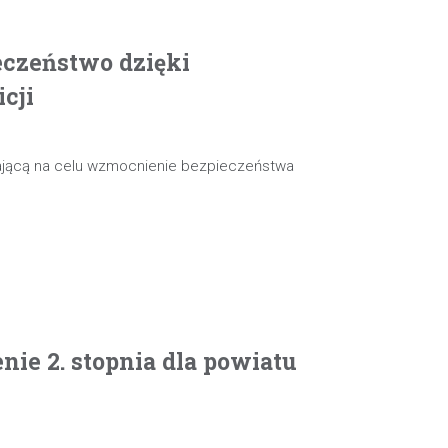
czeństwo dzięki
cji
mającą na celu wzmocnienie bezpieczeństwa
nie 2. stopnia dla powiatu