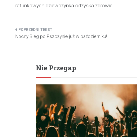
ratunkowych dziewczynka odzyska zdrowie.
Nawigacja
Nocny Bieg po Pszczynie już w październiku!
wpisu
Nie Przegap