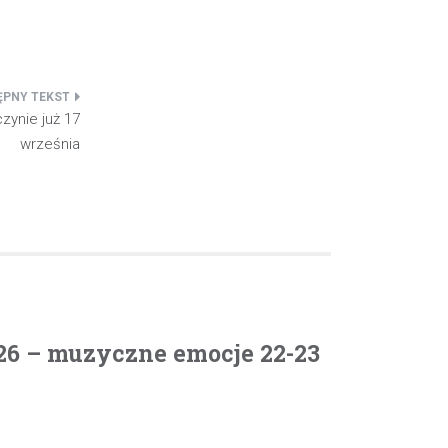
ynie już 17
września
26 – muzyczne emocje 22-23