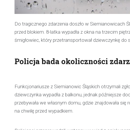
Do tragicznego zdarzenia doszło w Siemianowicach Śl
przed blokiem. 8-latka wypadła z okna na trzecim piętrz
śmigłowiec, który przetransportował dziewczynkę do sz
Policja bada okoliczności zdar
Funkcjonariusze z Siemianowic Śląskich otrzymali zgło
dziewczynka wypadła z balkonu, jednak późniejsze d
przebywała we własnym domu, gdzie znajdowała się rów
na chwilę przed wypadkiem.