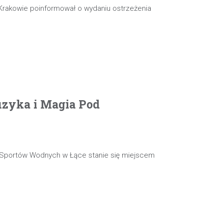
 Krakowie poinformował o wydaniu ostrzeżenia
uzyka i Magia Pod
k Sportów Wodnych w Łące stanie się miejscem