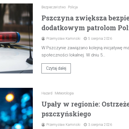
Bezpieczeństwo
Policja
Pszczyna zwiększa bezpie
dodatkowym patrolom Poli
Przemysław Kamiński
5 sierpnia 2026
W Pszczynie zawiązano kolejną inicjatywę 
społeczności lokalnej. W dniu 5…
Czytaj dalej
Hazard
Meteorologia
Upały w regionie: Ostrzeże
pszczyńskiego
Przemysław Kamiński
3 sierpnia 2026