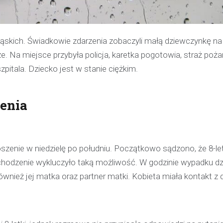
ąskich. Świadkowie zdarzenia zobaczyli małą dziewczynkę na
e. Na miejsce przybyła policja, karetka pogotowia, straż pożar
pitala. Dziecko jest w stanie ciężkim.
zenia
szenie w niedzielę po południu. Początkowo sądzono, że 8-le
ochodzenie wykluczyło taką możliwość. W godzinie wypadku d
nież jej matka oraz partner matki. Kobieta miała kontakt z 
Kronika policyjna
Policjant poza służbą z