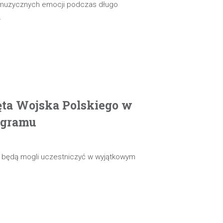
 muzycznych emocji podczas długo
…
ęta Wojska Polskiego w
ogramu
ie będą mogli uczestniczyć w wyjątkowym