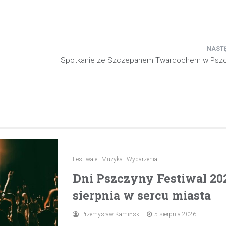
Spotkanie ze Szczepanem Twardochem w Pszcz
Festiwale
Muzyka
Wydarzenia
Dni Pszczyny Festiwal 20
sierpnia w sercu miasta
Przemysław Kamiński
5 sierpnia 2026