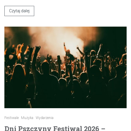
Czytaj dalej
Festiwale
Muzyka
Wydarzenia
Dni Pszczyny Festiwal 2026 –