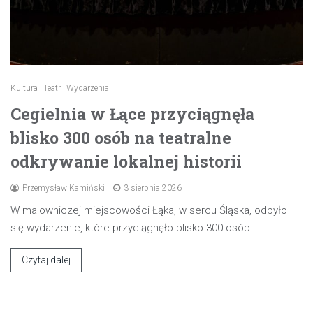
Kultura
Teatr
Wydarzenia
Cegielnia w Łące przyciągnęła
blisko 300 osób na teatralne
odkrywanie lokalnej historii
Przemysław Kamiński
3 sierpnia 2026
W malowniczej miejscowości Łąka, w sercu Śląska, odbyło
się wydarzenie, które przyciągnęło blisko 300 osób…
Czytaj dalej