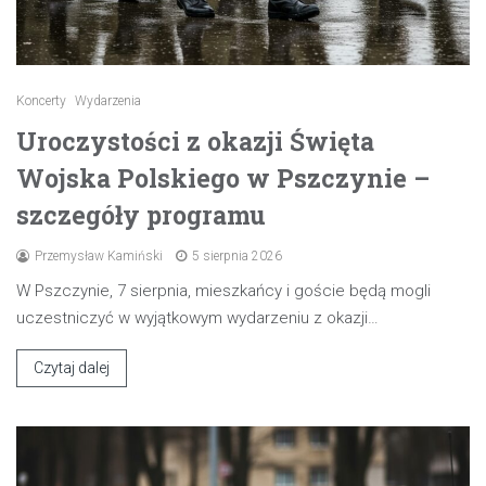
Koncerty
Wydarzenia
Uroczystości z okazji Święta
Wojska Polskiego w Pszczynie –
szczegóły programu
Przemysław Kamiński
5 sierpnia 2026
W Pszczynie, 7 sierpnia, mieszkańcy i goście będą mogli
uczestniczyć w wyjątkowym wydarzeniu z okazji…
Czytaj dalej