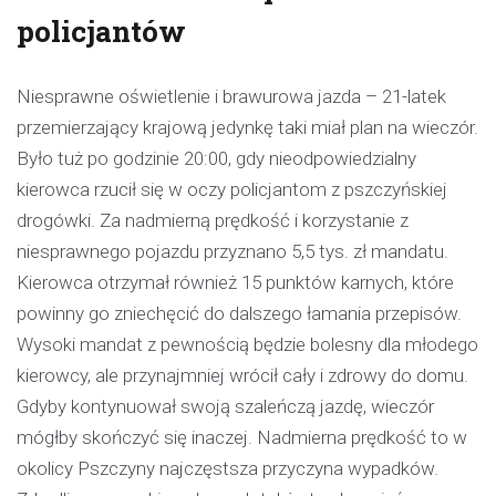
policjantów
Niesprawne oświetlenie i brawurowa jazda – 21-latek
przemierzający krajową jedynkę taki miał plan na wieczór.
Było tuż po godzinie 20:00, gdy nieodpowiedzialny
kierowca rzucił się w oczy policjantom z pszczyńskiej
drogówki. Za nadmierną prędkość i korzystanie z
niesprawnego pojazdu przyznano 5,5 tys. zł mandatu.
Kierowca otrzymał również 15 punktów karnych, które
powinny go zniechęcić do dalszego łamania przepisów.
Wysoki mandat z pewnością będzie bolesny dla młodego
kierowcy, ale przynajmniej wrócił cały i zdrowy do domu.
Gdyby kontynuował swoją szaleńczą jazdę, wieczór
mógłby skończyć się inaczej. Nadmierna prędkość to w
okolicy Pszczyny najczęstsza przyczyna wypadków.