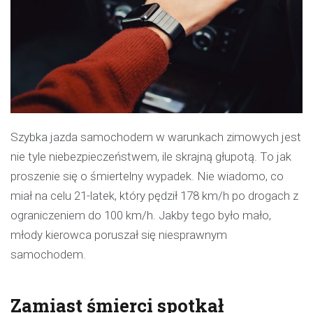
Szybka jazda samochodem w warunkach zimowych jest
nie tyle niebezpieczeństwem, ile skrajną głupotą. To jak
proszenie się o śmiertelny wypadek. Nie wiadomo, co
miał na celu 21-latek, który pędził 178 km/h po drogach z
ograniczeniem do 100 km/h. Jakby tego było mało,
młody kierowca poruszał się niesprawnym
samochodem.
Zamiast śmierci spotkał