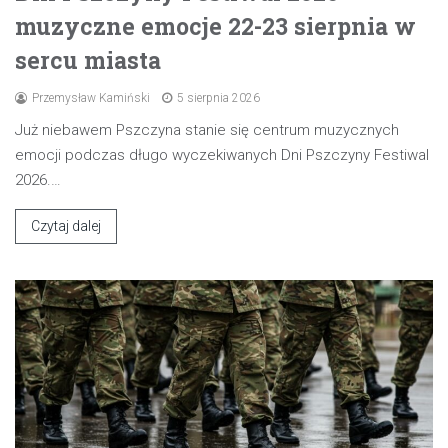
muzyczne emocje 22-23 sierpnia w
sercu miasta
Przemysław Kamiński
5 sierpnia 2026
Już niebawem Pszczyna stanie się centrum muzycznych
emocji podczas długo wyczekiwanych Dni Pszczyny Festiwal
2026.…
Czytaj dalej