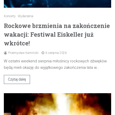
Koncerty
Wydarzenia
Rockowe brzmienia na zakończenie
wakacji: Festiwal Eiskeller już
wkrótce!
Przemysław Kamiński
6 sierpnia 2026
W ostatni weekend sierpnia miłośnicy rockowych dźwięków
będą mieli okazję do wyjątkowego zakończenia lata w…
Czytaj dalej