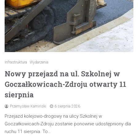
Infrastruktura
Wydarzenia
Nowy przejazd na ul. Szkolnej w
Goczałkowicach-Zdroju otwarty 11
sierpnia
Przemysław Kamiński
6 sierpnia 2026
Przejazd kolejowo-drogowy na ulicy Szkolnej w
Goczałkowicach-Zdroju zostanie ponownie udostępniony dla
ruchu 11 sierpnia. To…