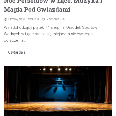
Noc Perseidów w Łące: Muzyka i
Magia Pod Gwiazdami
Przemysław Kamiński
3 sierpnia 2026
W nadchodzący piątek, 14 sierpnia, Ośrodek Sportów
Wodnych w Łące stanie się miejscem niezwykłego
połączenia…
Czytaj dalej