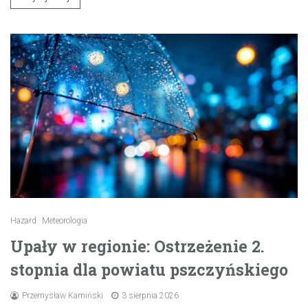
Hazard
Meteorologia
Upały w regionie: Ostrzeżenie 2.
stopnia dla powiatu pszczyńskiego
Przemysław Kamiński
3 sierpnia 2026