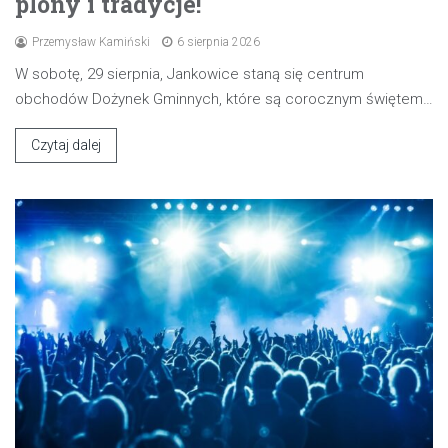
plony i tradycje!
Przemysław Kamiński
6 sierpnia 2026
W sobotę, 29 sierpnia, Jankowice staną się centrum
obchodów Dożynek Gminnych, które są corocznym świętem…
Czytaj dalej