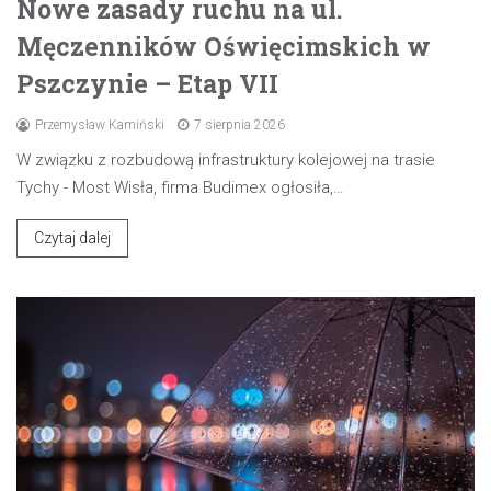
Nowe zasady ruchu na ul.
Męczenników Oświęcimskich w
Pszczynie – Etap VII
Przemysław Kamiński
7 sierpnia 2026
W związku z rozbudową infrastruktury kolejowej na trasie
Tychy - Most Wisła, firma Budimex ogłosiła,…
Czytaj dalej