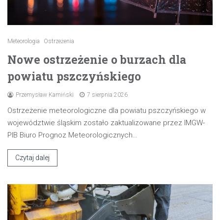
Meteorologia
Ostrzeżenia
Nowe ostrzeżenie o burzach dla
powiatu pszczyńskiego
Przemysław Kamiński
7 sierpnia 2026
Ostrzeżenie meteorologiczne dla powiatu pszczyńskiego w
województwie śląskim zostało zaktualizowane przez IMGW-
PIB Biuro Prognoz Meteorologicznych…
Czytaj dalej