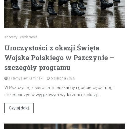
Koncerty
Wydarzenia
Uroczystości z okazji Święta
Wojska Polskiego w Pszczynie –
szczegóły programu
Przemysław Kamiński
5 sierpnia 2026
W Pszczynie, 7 sierpnia, mieszkańcy i goście będą mogli
uczestniczyć w wyjątkowym wydarzeniu z okazji…
Czytaj dalej