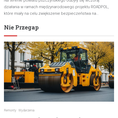
Na terenie powiatu pszczyńskiego odbyły się wczoraj
działania w ramach międzynarodowego projektu ROADPOL,
które miały na celu zwiększenie bezpieczeństwa na…
Nie Przegap
Remonty
Wydarzenia