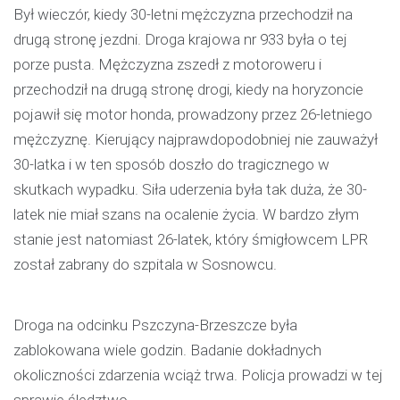
Był wieczór, kiedy 30-letni mężczyzna przechodził na
drugą stronę jezdni. Droga krajowa nr 933 była o tej
porze pusta. Mężczyzna zszedł z motoroweru i
przechodził na drugą stronę drogi, kiedy na horyzoncie
pojawił się motor honda, prowadzony przez 26-letniego
mężczyznę. Kierujący najprawdopodobniej nie zauważył
30-latka i w ten sposób doszło do tragicznego w
skutkach wypadku. Siła uderzenia była tak duża, że 30-
latek nie miał szans na ocalenie życia. W bardzo złym
stanie jest natomiast 26-latek, który śmigłowcem LPR
został zabrany do szpitala w Sosnowcu.
Droga na odcinku Pszczyna-Brzeszcze była
zablokowana wiele godzin. Badanie dokładnych
okoliczności zdarzenia wciąż trwa. Policja prowadzi w tej