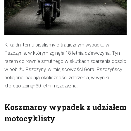
Kilka dni temu pisaliśmy o tragicznym wypadku w
Pszczynie, w którym zginęła 18-letnia dziewczyna. Tym
razem do równie smutnego w skutkach zdarzenia doszło
w pobliżu Pszczyny, w miejscowości Góra. Pszczyńscy
policjanci badają okoliczności zdarzenia, w wyniku
którego zginął 30-letni mężczyzna.
Koszmarny wypadek z udziałem
motocyklisty