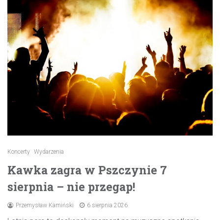
Koncerty
Wydarzenia
Kawka zagra w Pszczynie 7
sierpnia – nie przegap!
Przemysław Kamiński
6 sierpnia 2026