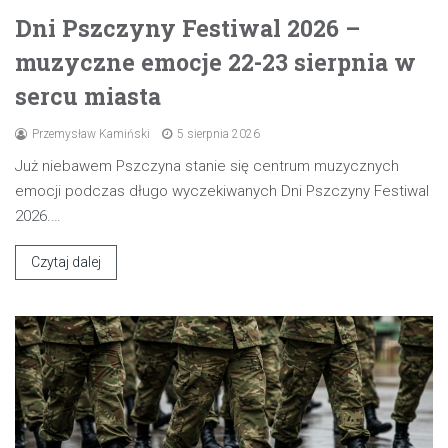
Dni Pszczyny Festiwal 2026 –
muzyczne emocje 22-23 sierpnia w
sercu miasta
Przemysław Kamiński
5 sierpnia 2026
Już niebawem Pszczyna stanie się centrum muzycznych
emocji podczas długo wyczekiwanych Dni Pszczyny Festiwal
2026.…
Czytaj dalej