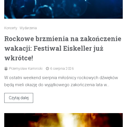
Koncerty
Wydarzenia
Rockowe brzmienia na zakończenie
wakacji: Festiwal Eiskeller już
wkrótce!
Przemysław Kamiński
6 sierpnia 2026
W ostatni weekend sierpnia miłośnicy rockowych dźwięków
będą mieli okazję do wyjątkowego zakończenia lata w…
Czytaj dalej