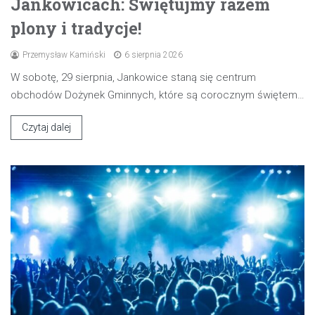
Jankowicach: Świętujmy razem
plony i tradycje!
Przemysław Kamiński
6 sierpnia 2026
W sobotę, 29 sierpnia, Jankowice staną się centrum
obchodów Dożynek Gminnych, które są corocznym świętem…
Czytaj dalej