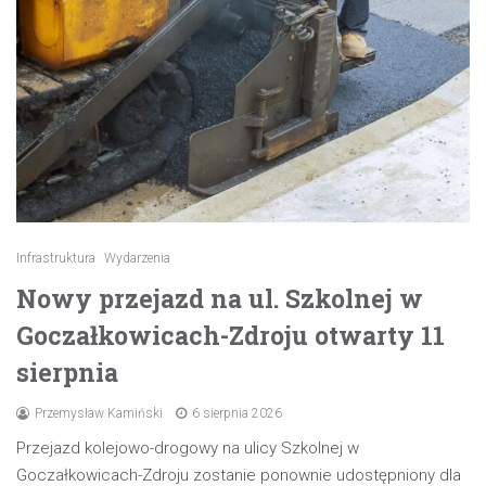
Infrastruktura
Wydarzenia
Nowy przejazd na ul. Szkolnej w
Goczałkowicach-Zdroju otwarty 11
sierpnia
Przemysław Kamiński
6 sierpnia 2026
Przejazd kolejowo-drogowy na ulicy Szkolnej w
Goczałkowicach-Zdroju zostanie ponownie udostępniony dla