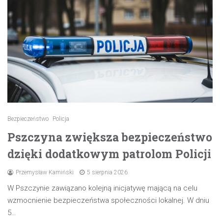
Bezpieczeństwo
Policja
Pszczyna zwiększa bezpieczeństwo
dzięki dodatkowym patrolom Policji
Przemysław Kamiński
5 sierpnia 2026
W Pszczynie zawiązano kolejną inicjatywę mającą na celu
wzmocnienie bezpieczeństwa społeczności lokalnej. W dniu
5…