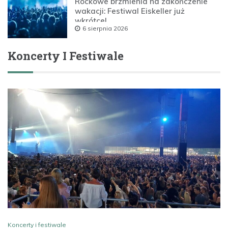
Rockowe brzmienia na zakończenie
wakacji: Festiwal Eiskeller już
wkrótce!
6 sierpnia 2026
Koncerty I Festiwale
Koncerty i festiwale