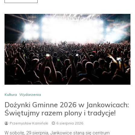
Kultura
Wydarzenia
Dożynki Gminne 2026 w Jankowicach:
Świętujmy razem plony i tradycje!
Przemysław Kamiński
6 sierpnia 2026
W sobotę, 29 sierpnia, Jankowice staną się centrum