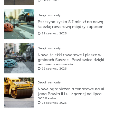
3 lipca 2026
Drogi i remonty
Pszczyna zyska 8,7 mln zł na nową
ścieżkę rowerową między zaporami
29 czerwca 2026
Drogi i remonty
Nowe ścieżki rowerowe i piesze w
gminach Suszec i Pawłowice dzięki
unijnemu wsparciu
29 czerwca 2026
Drogi i remonty
Nowe ograniczenia tonażowe na ul.
Jana Pawła II i ul. Łącznej od lipca
2026 roku
26 czerwca 2026