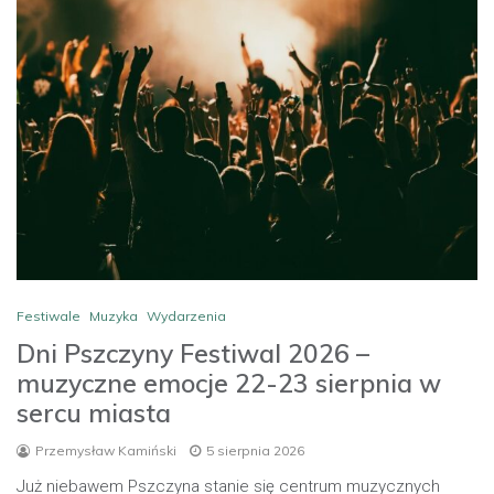
Festiwale
Muzyka
Wydarzenia
Dni Pszczyny Festiwal 2026 –
muzyczne emocje 22-23 sierpnia w
sercu miasta
Przemysław Kamiński
5 sierpnia 2026
Już niebawem Pszczyna stanie się centrum muzycznych