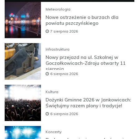
Meteorologia
Nowe ostrzeżenie o burzach dla
powiatu pszczyńskiego
7 sierpnia 2026
Infrastruktura
Nowy przejazd na ul. Szkolnej w
Goczałkowicach-Zdroju otwarty 11
sierpnia
6 sierpnia 2026
Kultura
Dożynki Gminne 2026 w Jankowicach:
Świętujmy razem plony i tradycje!
6 sierpnia 2026
Koncerty