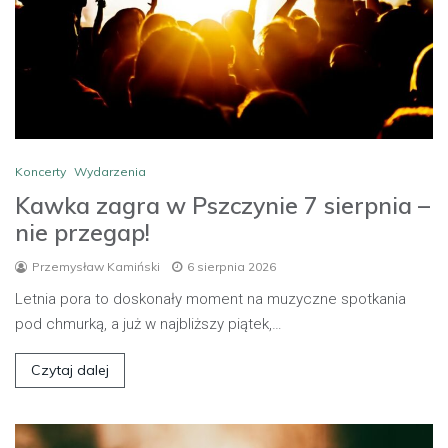
Koncerty
Wydarzenia
Kawka zagra w Pszczynie 7 sierpnia –
nie przegap!
Przemysław Kamiński
6 sierpnia 2026
Letnia pora to doskonały moment na muzyczne spotkania
pod chmurką, a już w najbliższy piątek,…
Czytaj dalej