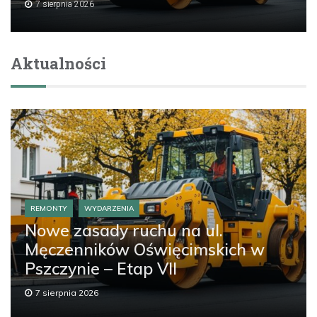
7 sierpnia 2026
Aktualności
REMONTY
WYDARZENIA
Nowe zasady ruchu na ul.
Męczenników Oświęcimskich w
Pszczynie – Etap VII
7 sierpnia 2026