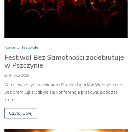
Koncerty i festiwale
Festiwal Bez Samotności zadebiutuje
w Pszczynie
6 lipca 2026
W malowniczych okolicach Ośrodka Sportów Wodnych nad
Jeziorem Łąka odbyła się konferencja prasowa, podczas
której…
Czytaj Dalej