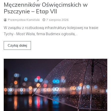
Męczenników Oświęcimskich w
Pszczynie – Etap VII
Przemysław Kamiński
7 sierpnia 2026
W związku z rozbudową infrastruktury kolejowej na trasie
Tychy - Most Wisła, firma Budimex ogłosiła,…
Czytaj dalej