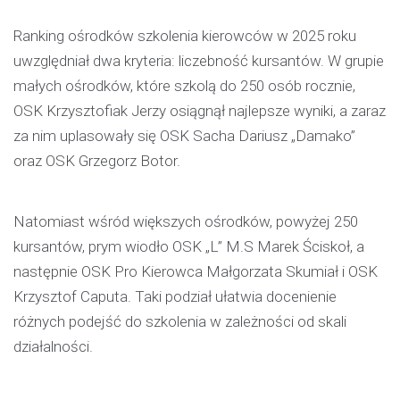
Ranking ośrodków szkolenia kierowców w 2025 roku
uwzględniał dwa kryteria: liczebność kursantów. W grupie
małych ośrodków, które szkolą do 250 osób rocznie,
OSK Krzysztofiak Jerzy osiągnął najlepsze wyniki, a zaraz
za nim uplasowały się OSK Sacha Dariusz „Damako”
oraz OSK Grzegorz Botor.
Natomiast wśród większych ośrodków, powyżej 250
kursantów, prym wiodło OSK „L” M.S Marek Ściskoł, a
następnie OSK Pro Kierowca Małgorzata Skumiał i OSK
Krzysztof Caputa. Taki podział ułatwia docenienie
różnych podejść do szkolenia w zależności od skali
działalności.