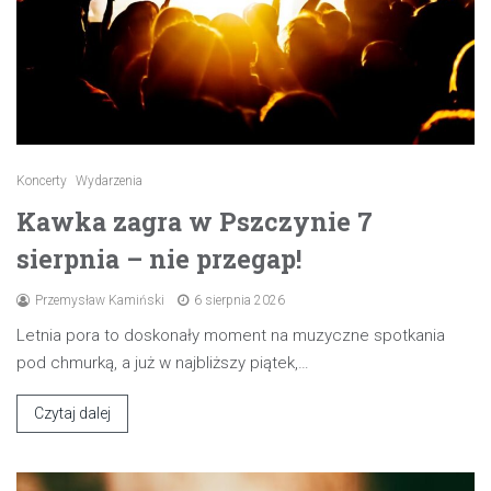
Koncerty
Wydarzenia
Kawka zagra w Pszczynie 7
sierpnia – nie przegap!
Przemysław Kamiński
6 sierpnia 2026
Letnia pora to doskonały moment na muzyczne spotkania
pod chmurką, a już w najbliższy piątek,…
Czytaj dalej