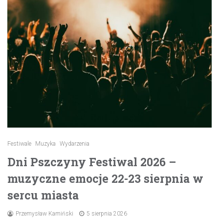
Festiwale
Muzyka
Wydarzenia
Dni Pszczyny Festiwal 2026 –
muzyczne emocje 22-23 sierpnia w
sercu miasta
Przemysław Kamiński
5 sierpnia 2026