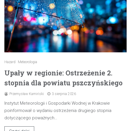
Hazard
Meteorologia
Upały w regionie: Ostrzeżenie 2.
stopnia dla powiatu pszczyńskiego
Przemysław Kamiński
3 sierpnia 2026
Instytut Meteorologii i Gospodarki Wodnej w Krakowie
poinformował o wydaniu ostrzeżenia drugiego stopnia
dotyczącego poważnych…