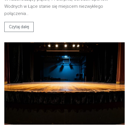
Wodnych w Łące stanie się miejscem niezwykłego
połączenia…
Czytaj dalej