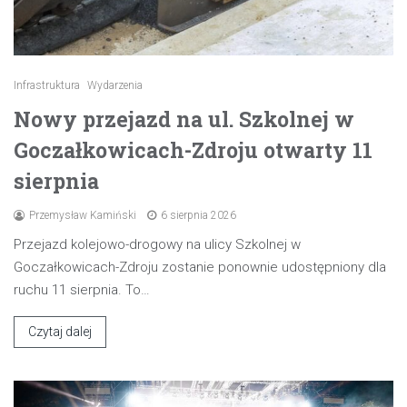
Infrastruktura
Wydarzenia
Nowy przejazd na ul. Szkolnej w
Goczałkowicach-Zdroju otwarty 11
sierpnia
Przemysław Kamiński
6 sierpnia 2026
Przejazd kolejowo-drogowy na ulicy Szkolnej w
Goczałkowicach-Zdroju zostanie ponownie udostępniony dla
ruchu 11 sierpnia. To…
Czytaj dalej