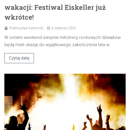
wakacji: Festiwal Eiskeller już
wkrótce!
Przemysław Kamiński
6 sierpnia 2026
W ostatni weekend sierpnia miłośnicy rockowych dźwięków
będą mieli okazję do wyjątkowego zakończenia lata w…
Czytaj dalej