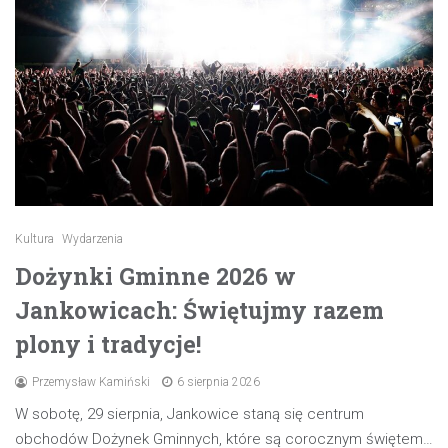
Kultura
Wydarzenia
Dożynki Gminne 2026 w
Jankowicach: Świętujmy razem
plony i tradycje!
Przemysław Kamiński
6 sierpnia 2026
W sobotę, 29 sierpnia, Jankowice staną się centrum
obchodów Dożynek Gminnych, które są corocznym świętem…