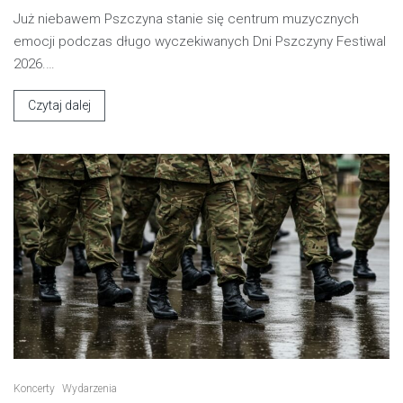
Już niebawem Pszczyna stanie się centrum muzycznych
emocji podczas długo wyczekiwanych Dni Pszczyny Festiwal
2026.…
Czytaj dalej
Koncerty
Wydarzenia