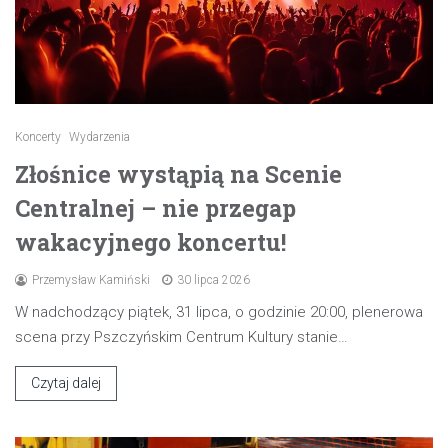
Koncerty
Wydarzenia
Złośnice wystąpią na Scenie
Centralnej – nie przegap
wakacyjnego koncertu!
Przemysław Kamiński
30 lipca 2026
W nadchodzący piątek, 31 lipca, o godzinie 20:00, plenerowa
scena przy Pszczyńskim Centrum Kultury stanie…
Czytaj dalej