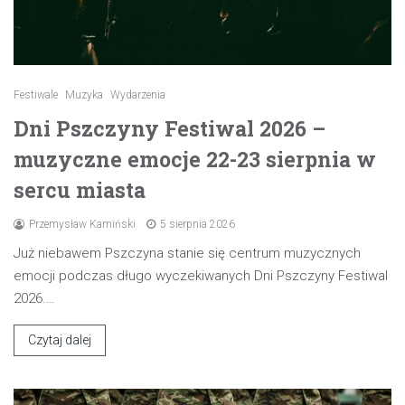
Festiwale
Muzyka
Wydarzenia
Dni Pszczyny Festiwal 2026 –
muzyczne emocje 22-23 sierpnia w
sercu miasta
Przemysław Kamiński
5 sierpnia 2026
Już niebawem Pszczyna stanie się centrum muzycznych
emocji podczas długo wyczekiwanych Dni Pszczyny Festiwal
2026.…
Czytaj dalej