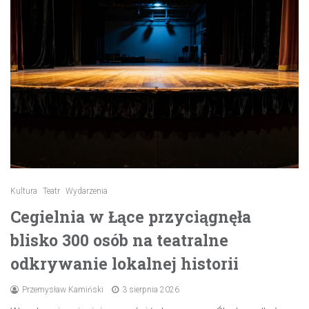
Kultura
Teatr
Wydarzenia
Cegielnia w Łące przyciągnęła
blisko 300 osób na teatralne
odkrywanie lokalnej historii
Przemysław Kamiński
3 sierpnia 2026