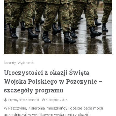
Koncerty
Wydarzenia
Uroczystości z okazji Święta
Wojska Polskiego w Pszczynie –
szczegóły programu
Przemysław Kamiński
5 sierpnia 2026
W Pszczynie, 7 sierpnia, mieszkańcy i goście będą mogli
uczestniczyć w wyjątkowym wydarzeniu z okazji…