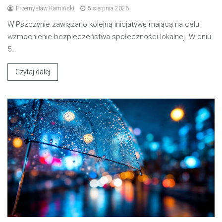
Przemysław Kamiński
5 sierpnia 2026
W Pszczynie zawiązano kolejną inicjatywę mającą na celu
wzmocnienie bezpieczeństwa społeczności lokalnej. W dniu
5…
Czytaj dalej