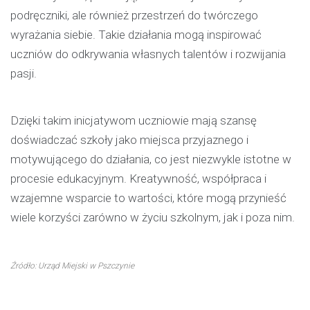
podręczniki, ale również przestrzeń do twórczego
wyrażania siebie. Takie działania mogą inspirować
uczniów do odkrywania własnych talentów i rozwijania
pasji.
Dzięki takim inicjatywom uczniowie mają szansę
doświadczać szkoły jako miejsca przyjaznego i
motywującego do działania, co jest niezwykle istotne w
procesie edukacyjnym. Kreatywność, współpraca i
wzajemne wsparcie to wartości, które mogą przynieść
wiele korzyści zarówno w życiu szkolnym, jak i poza nim.
Źródło: Urząd Miejski w Pszczynie