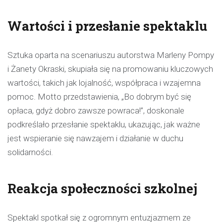
Wartości i przesłanie spektaklu
Sztuka oparta na scenariuszu autorstwa Marleny Pompy
i Żanety Okraski, skupiała się na promowaniu kluczowych
wartości, takich jak lojalność, współpraca i wzajemna
pomoc. Motto przedstawienia, „Bo dobrym być się
opłaca, gdyż dobro zawsze powraca!”, doskonale
podkreślało przesłanie spektaklu, ukazując, jak ważne
jest wspieranie się nawzajem i działanie w duchu
solidarności.
Reakcja społeczności szkolnej
Spektakl spotkał się z ogromnym entuzjazmem ze