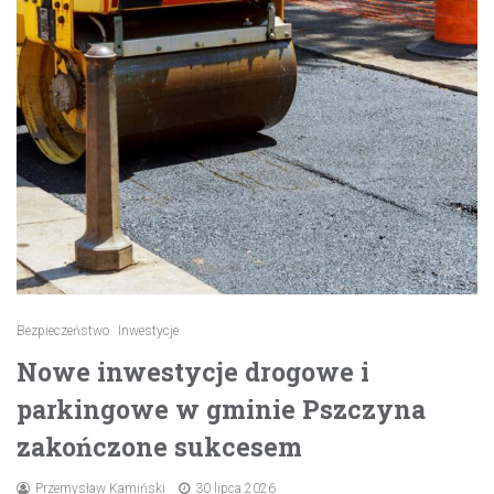
Bezpieczeństwo
Inwestycje
Nowe inwestycje drogowe i
parkingowe w gminie Pszczyna
zakończone sukcesem
Przemysław Kamiński
30 lipca 2026