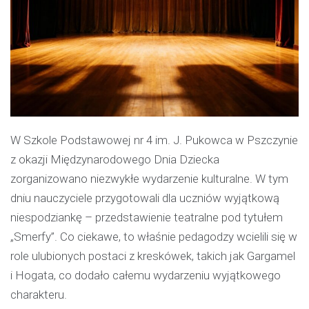
W Szkole Podstawowej nr 4 im. J. Pukowca w Pszczynie
z okazji Międzynarodowego Dnia Dziecka
zorganizowano niezwykłe wydarzenie kulturalne. W tym
dniu nauczyciele przygotowali dla uczniów wyjątkową
niespodziankę – przedstawienie teatralne pod tytułem
„Smerfy”. Co ciekawe, to właśnie pedagodzy wcielili się w
role ulubionych postaci z kreskówek, takich jak Gargamel
i Hogata, co dodało całemu wydarzeniu wyjątkowego
charakteru.