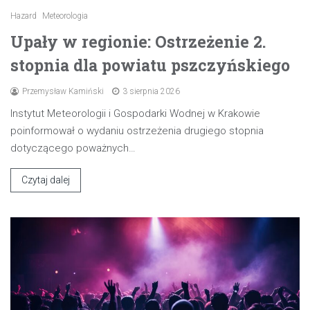
Hazard
Meteorologia
Upały w regionie: Ostrzeżenie 2.
stopnia dla powiatu pszczyńskiego
Przemysław Kamiński
3 sierpnia 2026
Instytut Meteorologii i Gospodarki Wodnej w Krakowie
poinformował o wydaniu ostrzeżenia drugiego stopnia
dotyczącego poważnych…
Czytaj dalej