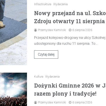
Infrastruktura
Wydarzenia
Nowy przejazd na ul. Szk
Zdroju otwarty 11 sierpnia
Przemysław Kamiński
6 sierpnia 2026
Przejazd kolejowo-drogowy na ulicy Szkolne
udostępniony dla ruchu 11 sierpnia. To…
Czytaj dalej
Kultura
Wydarzenia
Dożynki Gminne 2026 w J
razem plony i tradycje!
Przemysław Kamiński
6 sierpnia 2026