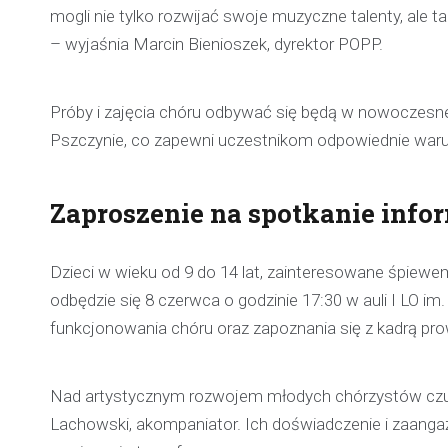
mogli nie tylko rozwijać swoje muzyczne talenty, ale
– wyjaśnia Marcin Bienioszek, dyrektor POPP.
Próby i zajęcia chóru odbywać się będą w nowoczesne
Pszczynie, co zapewni uczestnikom odpowiednie warun
Zaproszenie na spotkanie info
Dzieci w wieku od 9 do 14 lat, zainteresowane śpiewem
odbędzie się 8 czerwca o godzinie 17:30 w auli I LO i
funkcjonowania chóru oraz zapoznania się z kadrą pro
Nad artystycznym rozwojem młodych chórzystów czuwa
Lachowski, akompaniator. Ich doświadczenie i zaang