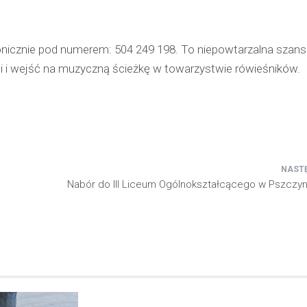
nicznie pod numerem: 504 249 198. To niepowtarzalna szans
i i wejść na muzyczną ścieżkę w towarzystwie rówieśników.
Nabór do III Liceum Ogólnokształcącego w Pszczyn