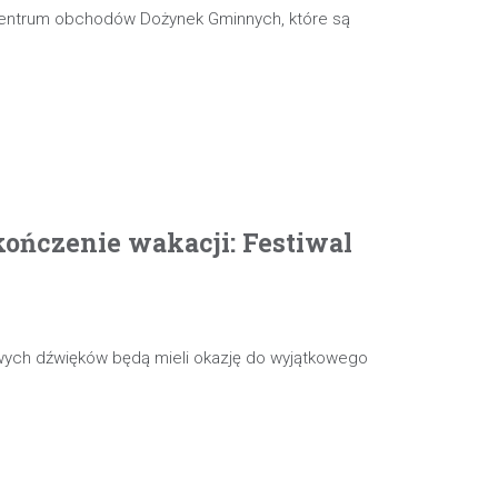
 centrum obchodów Dożynek Gminnych, które są
ończenie wakacji: Festiwal
wych dźwięków będą mieli okazję do wyjątkowego