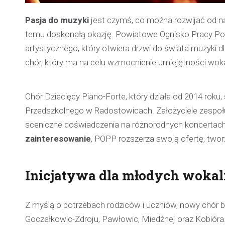
Pasja do muzyki
jest czymś, co można rozwijać od naj
temu doskonałą okazję. Powiatowe Ognisko Pracy Po
artystycznego, który otwiera drzwi do świata muzyki d
chór, który ma na celu wzmocnienie umiejętności wok
Chór Dziecięcy Piano-Forte, który działa od 2014 roku
Przedszkolnego w Radostowicach. Założyciele zespoł
sceniczne doświadczenia na różnorodnych koncertach
zainteresowanie
, POPP rozszerza swoją ofertę, tworz
Inicjatywa dla młodych wokal
Z myślą o potrzebach rodziców i uczniów, nowy chór b
Goczałkowic-Zdroju, Pawłowic, Miedźnej oraz Kobióra.