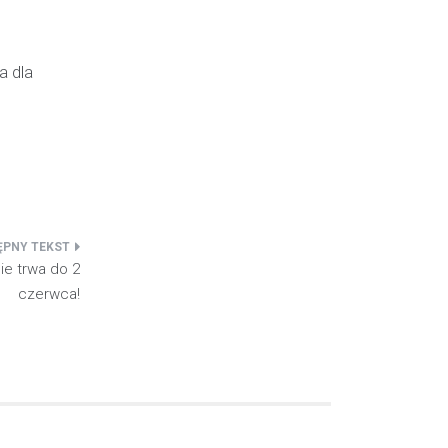
a dla
ie trwa do 2
czerwca!