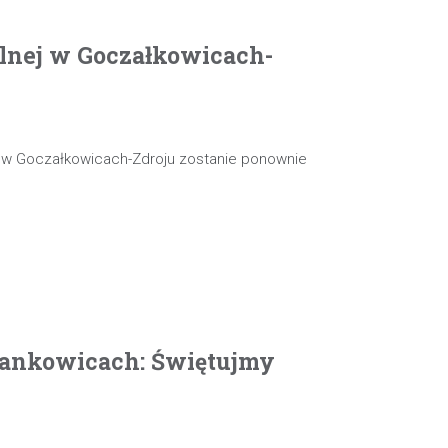
olnej w Goczałkowicach-
j w Goczałkowicach-Zdroju zostanie ponownie
ankowicach: Świętujmy