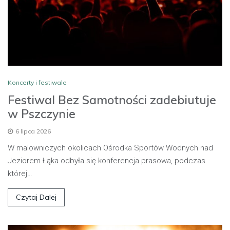
Koncerty i festiwale
Festiwal Bez Samotności zadebiutuje
w Pszczynie
6 lipca 2026
W malowniczych okolicach Ośrodka Sportów Wodnych nad
Jeziorem Łąka odbyła się konferencja prasowa, podczas
której…
Czytaj Dalej