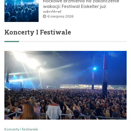
Rockowe brzmienia na zakończenie
wakacji: Festiwal Eiskeller już
wkrótce!
6 sierpnia 2026
Koncerty I Festiwale
Koncerty i festiwale