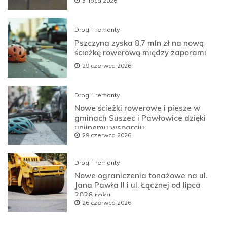
3 lipca 2026
Drogi i remonty
Pszczyna zyska 8,7 mln zł na nową
ścieżkę rowerową między zaporami
29 czerwca 2026
Drogi i remonty
Nowe ścieżki rowerowe i piesze w
gminach Suszec i Pawłowice dzięki
unijnemu wsparciu
29 czerwca 2026
Drogi i remonty
Nowe ograniczenia tonażowe na ul.
Jana Pawła II i ul. Łącznej od lipca
2026 roku
26 czerwca 2026