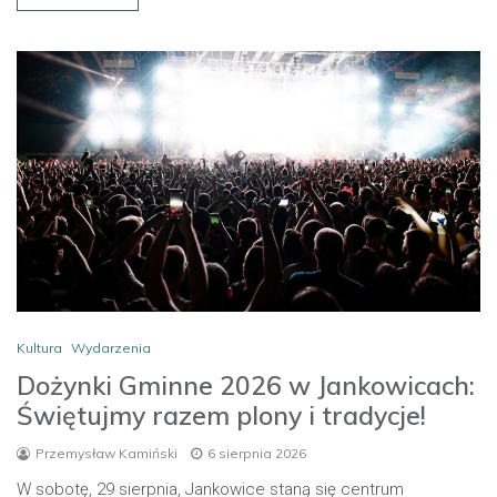
Kultura
Wydarzenia
Dożynki Gminne 2026 w Jankowicach:
Świętujmy razem plony i tradycje!
Przemysław Kamiński
6 sierpnia 2026
W sobotę, 29 sierpnia, Jankowice staną się centrum