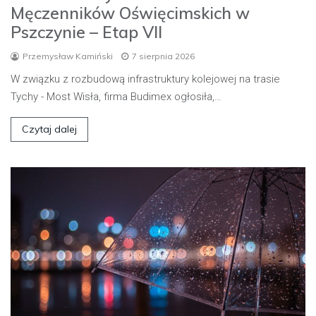
Męczenników Oświęcimskich w
Pszczynie – Etap VII
Przemysław Kamiński
7 sierpnia 2026
W związku z rozbudową infrastruktury kolejowej na trasie
Tychy - Most Wisła, firma Budimex ogłosiła,…
Czytaj dalej