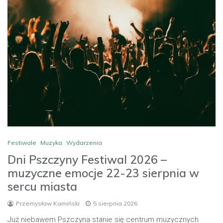
Festiwale
Muzyka
Wydarzenia
Dni Pszczyny Festiwal 2026 –
muzyczne emocje 22-23 sierpnia w
sercu miasta
Przemysław Kamiński
5 sierpnia 2026
Już niebawem Pszczyna stanie się centrum muzycznych