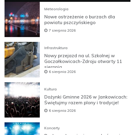
Meteorologia
Nowe ostrzeżenie o burzach dla
powiatu pszczyńskiego
7 sierpnia 2026
Infrastruktura
Nowy przejazd na ul. Szkolnej w
Goczałkowicach-Zdroju otwarty 11
sierpnia
6 sierpnia 2026
Kultura
Dożynki Gminne 2026 w Jankowicach:
Świętujmy razem plony i tradycje!
6 sierpnia 2026
Koncerty