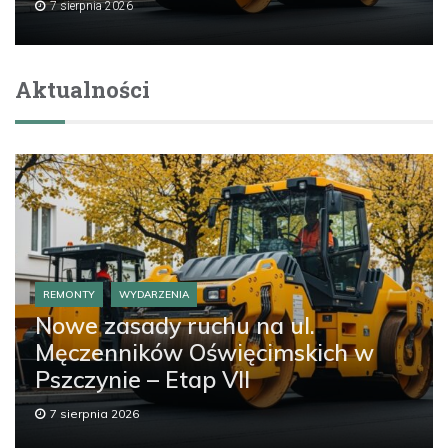
7 sierpnia 2026
Aktualności
REMONTY
WYDARZENIA
Nowe zasady ruchu na ul.
Męczenników Oświęcimskich w
Pszczynie – Etap VII
7 sierpnia 2026