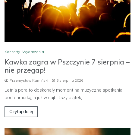
Koncerty
Wydarzenia
Kawka zagra w Pszczynie 7 sierpnia –
nie przegap!
Przemysław Kamiński
6 sierpnia 2026
Letnia pora to doskonały moment na muzyczne spotkania
pod chmurką, a już w najbliższy piątek,…
Czytaj dalej