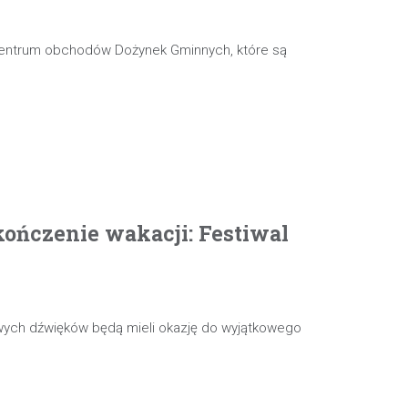
 centrum obchodów Dożynek Gminnych, które są
ończenie wakacji: Festiwal
wych dźwięków będą mieli okazję do wyjątkowego