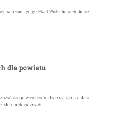
ej na trasie Tychy - Most Wisła, firma Budimex
ch dla powiatu
szczyńskiego w województwie śląskim zostało
oz Meteorologicznych…