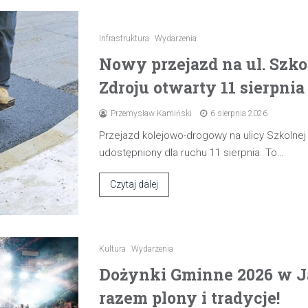
Infrastruktura
Wydarzenia
Nowy przejazd na ul. Szk
Zdroju otwarty 11 sierpnia
Przemysław Kamiński
6 sierpnia 2026
Przejazd kolejowo-drogowy na ulicy Szkolne
udostępniony dla ruchu 11 sierpnia. To…
Czytaj dalej
Kultura
Wydarzenia
Dożynki Gminne 2026 w J
razem plony i tradycje!