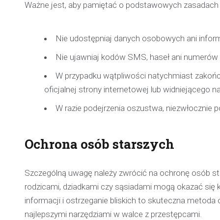
Ważne jest, aby pamiętać o podstawowych zasadach
Nie udostępniaj danych osobowych ani inform
Nie ujawniaj kodów SMS, haseł ani numerów k
W przypadku wątpliwości natychmiast zakońc
oficjalnej strony internetowej lub widniejącego na
W razie podejrzenia oszustwa, niezwłocznie 
Ochrona osób starszych
Szczególną uwagę należy zwrócić na ochronę osób sta
rodzicami, dziadkami czy sąsiadami mogą okazać się 
informacji i ostrzeganie bliskich to skuteczna meto
najlepszymi narzędziami w walce z przestępcami.