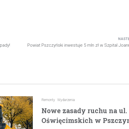
opady!
Powiat Pszczyński inwestuje 5 mln zł w Szpital Joan
Remonty
Wydarzenia
Nowe zasady ruchu na ul
Oświęcimskich w Pszczyni