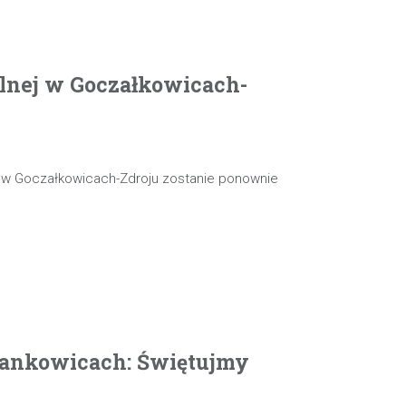
olnej w Goczałkowicach-
j w Goczałkowicach-Zdroju zostanie ponownie
ankowicach: Świętujmy