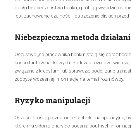
działu bezpieczeństwa banku, i próbują wyłudzić oso
jest zachowanie czujności i ostrzeżenie bliskich prze
Niebezpieczna metoda działan
Oszustwa „na pracownika banku” stają się coraz bardzi
konsultantów bankowych. Podczas rozmów twierdzą, 
związane z kredytami lub sprawdzić podejrzane transak
zdobyte wcześniej informacje na temat rozmówcy.
Ryzyko manipulacji
Oszuści stosują różnorodne techniki manipulacyjne, b
które ma skłonić ofiary do podania poufnych informacj