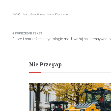
Źródło: Starostwo Powiatowe w Pszczynie
Nawigacja
Burze i ostrzeżenie hydrologiczne: Uważaj na intensywne 
wpisu
Nie Przegap