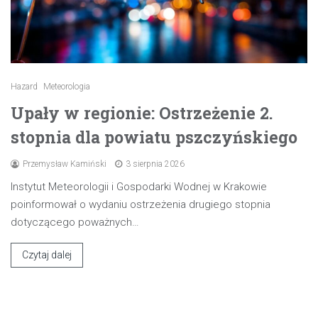
Hazard
Meteorologia
Upały w regionie: Ostrzeżenie 2.
stopnia dla powiatu pszczyńskiego
Przemysław Kamiński
3 sierpnia 2026
Instytut Meteorologii i Gospodarki Wodnej w Krakowie
poinformował o wydaniu ostrzeżenia drugiego stopnia
dotyczącego poważnych…
Czytaj dalej