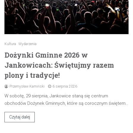
Kultura
Wydarzenia
Dożynki Gminne 2026 w
Jankowicach: Świętujmy razem
plony i tradycje!
Przemysław Kamiński
6 sierpnia 2026
W sobotę, 29 sierpnia, Jankowice staną się centrum
obchodów Dożynek Gminnych, które są corocznym świętem…
Czytaj dalej