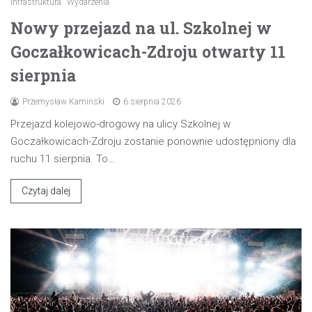
Infrastruktura
Wydarzenia
Nowy przejazd na ul. Szkolnej w
Goczałkowicach-Zdroju otwarty 11
sierpnia
Przemysław Kamiński
6 sierpnia 2026
Przejazd kolejowo-drogowy na ulicy Szkolnej w
Goczałkowicach-Zdroju zostanie ponownie udostępniony dla
ruchu 11 sierpnia. To…
Czytaj dalej