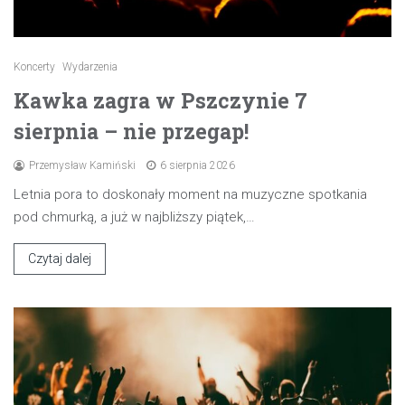
Koncerty
Wydarzenia
Kawka zagra w Pszczynie 7
sierpnia – nie przegap!
Przemysław Kamiński
6 sierpnia 2026
Letnia pora to doskonały moment na muzyczne spotkania
pod chmurką, a już w najbliższy piątek,…
Czytaj dalej