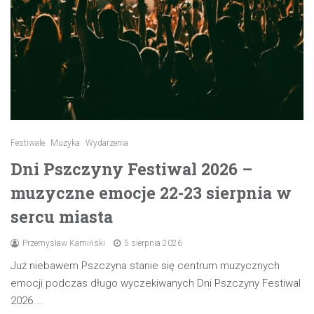
Festiwale
Muzyka
Wydarzenia
Dni Pszczyny Festiwal 2026 –
muzyczne emocje 22-23 sierpnia w
sercu miasta
Przemysław Kamiński
5 sierpnia 2026
Już niebawem Pszczyna stanie się centrum muzycznych
emocji podczas długo wyczekiwanych Dni Pszczyny Festiwal
2026.…