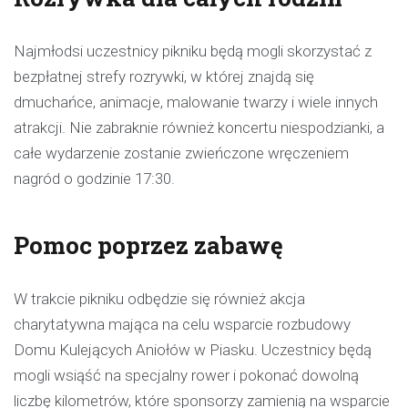
Najmłodsi uczestnicy pikniku będą mogli skorzystać z
bezpłatnej strefy rozrywki, w której znajdą się
dmuchańce, animacje, malowanie twarzy i wiele innych
atrakcji. Nie zabraknie również koncertu niespodzianki, a
całe wydarzenie zostanie zwieńczone wręczeniem
nagród o godzinie 17:30.
Pomoc poprzez zabawę
W trakcie pikniku odbędzie się również akcja
charytatywna mająca na celu wsparcie rozbudowy
Domu Kulejących Aniołów w Piasku. Uczestnicy będą
mogli wsiąść na specjalny rower i pokonać dowolną
liczbę kilometrów, które sponsorzy zamienią na wsparcie