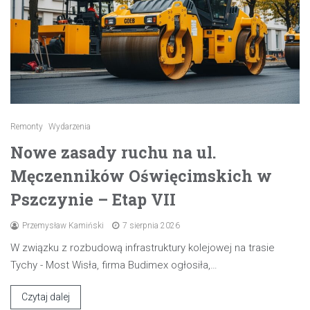
Remonty
Wydarzenia
Nowe zasady ruchu na ul.
Męczenników Oświęcimskich w
Pszczynie – Etap VII
Przemysław Kamiński
7 sierpnia 2026
W związku z rozbudową infrastruktury kolejowej na trasie
Tychy - Most Wisła, firma Budimex ogłosiła,…
Czytaj dalej