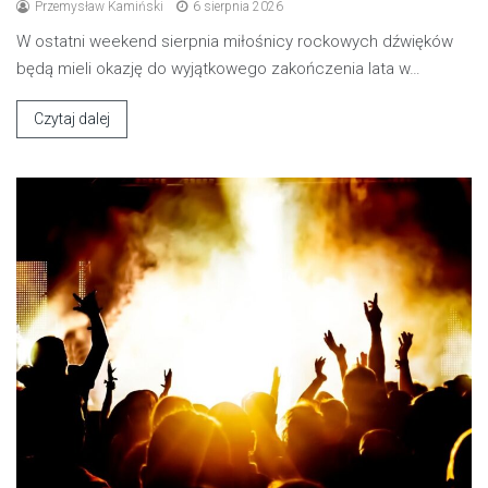
Przemysław Kamiński
6 sierpnia 2026
W ostatni weekend sierpnia miłośnicy rockowych dźwięków
będą mieli okazję do wyjątkowego zakończenia lata w…
Czytaj dalej