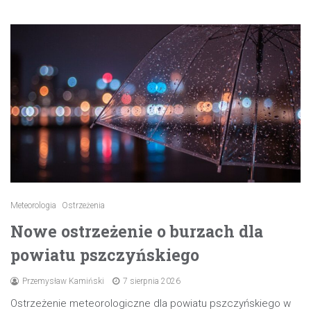
Meteorologia
Ostrzeżenia
Nowe ostrzeżenie o burzach dla
powiatu pszczyńskiego
Przemysław Kamiński
7 sierpnia 2026
Ostrzeżenie meteorologiczne dla powiatu pszczyńskiego w