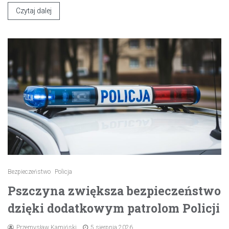
Czytaj dalej
Bezpieczeństwo
Policja
Pszczyna zwiększa bezpieczeństwo
dzięki dodatkowym patrolom Policji
Przemysław Kamiński
5 sierpnia 2026