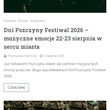
Festiwale
Muzyka
Wydarzenia
Dni Pszczyny Festiwal 2026 –
muzyczne emocje 22-23 sierpnia w
sercu miasta
Przemysław Kamiński
5 sierpnia 2026
Już niebawem Pszczyna stanie się centrum muzycznych
emocji podczas długo wyczekiwanych Dni Pszczyny Festiwal
2026.…
Czytaj dalej