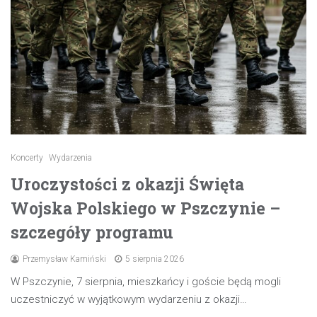
Koncerty
Wydarzenia
Uroczystości z okazji Święta
Wojska Polskiego w Pszczynie –
szczegóły programu
Przemysław Kamiński
5 sierpnia 2026
W Pszczynie, 7 sierpnia, mieszkańcy i goście będą mogli
uczestniczyć w wyjątkowym wydarzeniu z okazji…