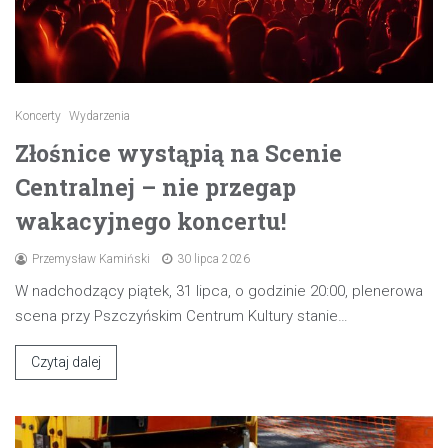
Koncerty
Wydarzenia
Złośnice wystąpią na Scenie
Centralnej – nie przegap
wakacyjnego koncertu!
Przemysław Kamiński
30 lipca 2026
W nadchodzący piątek, 31 lipca, o godzinie 20:00, plenerowa
scena przy Pszczyńskim Centrum Kultury stanie…
Czytaj dalej