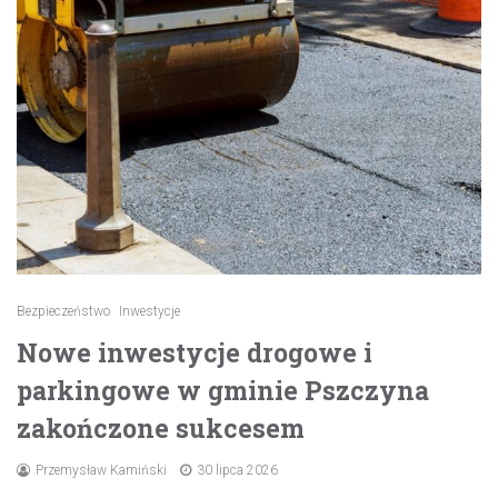
Bezpieczeństwo
Inwestycje
Nowe inwestycje drogowe i
parkingowe w gminie Pszczyna
zakończone sukcesem
Przemysław Kamiński
30 lipca 2026