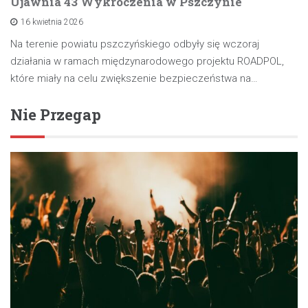
Ujawnia 43 Wykroczenia w Pszczynie
16 kwietnia 2026
Na terenie powiatu pszczyńskiego odbyły się wczoraj
działania w ramach międzynarodowego projektu ROADPOL,
które miały na celu zwiększenie bezpieczeństwa na…
Nie Przegap