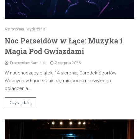
Astronomia
Wydarzenia
Noc Perseidów w Łące: Muzyka i
Magia Pod Gwiazdami
Przemysław Kamiński
3 sierpnia 2026
W nadchodzący piątek, 14 sierpnia, Ośrodek Sportów
Wodnych w Łące stanie się miejscem niezwykłego
połączenia…
Czytaj dalej