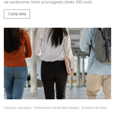
się wydarzenie, które przyciągnęło blisko 300 osób…
Czytaj dalej
Edukacja włączająca
Podnoszenie standardów edukacji
Wsparcie dla dzieci