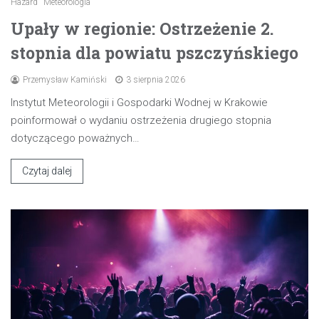
Hazard
Meteorologia
Upały w regionie: Ostrzeżenie 2.
stopnia dla powiatu pszczyńskiego
Przemysław Kamiński
3 sierpnia 2026
Instytut Meteorologii i Gospodarki Wodnej w Krakowie
poinformował o wydaniu ostrzeżenia drugiego stopnia
dotyczącego poważnych…
Czytaj dalej