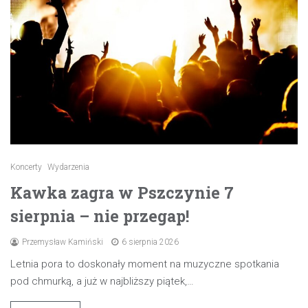
Koncerty
Wydarzenia
Kawka zagra w Pszczynie 7
sierpnia – nie przegap!
Przemysław Kamiński
6 sierpnia 2026
Letnia pora to doskonały moment na muzyczne spotkania
pod chmurką, a już w najbliższy piątek,…