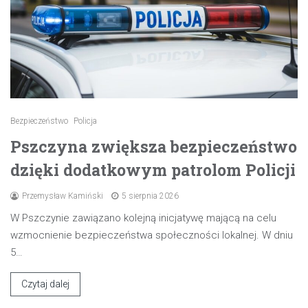
Bezpieczeństwo
Policja
Pszczyna zwiększa bezpieczeństwo
dzięki dodatkowym patrolom Policji
Przemysław Kamiński
5 sierpnia 2026
W Pszczynie zawiązano kolejną inicjatywę mającą na celu
wzmocnienie bezpieczeństwa społeczności lokalnej. W dniu
5…
Czytaj dalej