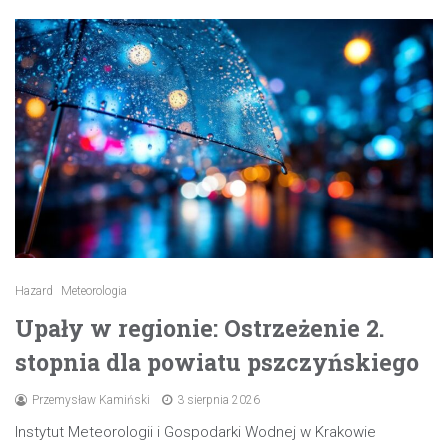
Hazard
Meteorologia
Upały w regionie: Ostrzeżenie 2.
stopnia dla powiatu pszczyńskiego
Przemysław Kamiński
3 sierpnia 2026
Instytut Meteorologii i Gospodarki Wodnej w Krakowie