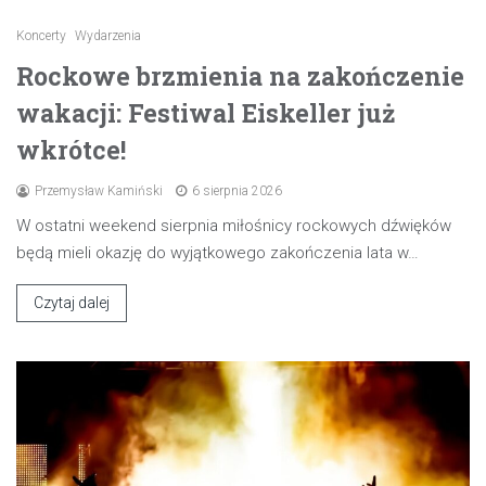
Koncerty
Wydarzenia
Rockowe brzmienia na zakończenie
wakacji: Festiwal Eiskeller już
wkrótce!
Przemysław Kamiński
6 sierpnia 2026
W ostatni weekend sierpnia miłośnicy rockowych dźwięków
będą mieli okazję do wyjątkowego zakończenia lata w…
Czytaj dalej