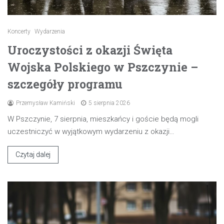
Koncerty
Wydarzenia
Uroczystości z okazji Święta
Wojska Polskiego w Pszczynie –
szczegóły programu
Przemysław Kamiński
5 sierpnia 2026
W Pszczynie, 7 sierpnia, mieszkańcy i goście będą mogli
uczestniczyć w wyjątkowym wydarzeniu z okazji…
Czytaj dalej