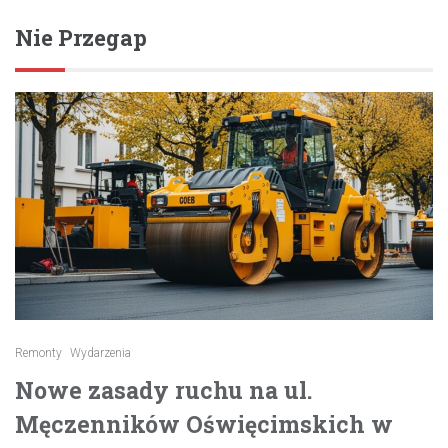
Nie Przegap
Remonty
Wydarzenia
Nowe zasady ruchu na ul.
Męczenników Oświęcimskich w