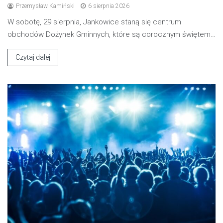
Przemysław Kamiński
6 sierpnia 2026
W sobotę, 29 sierpnia, Jankowice staną się centrum
obchodów Dożynek Gminnych, które są corocznym świętem…
Czytaj dalej