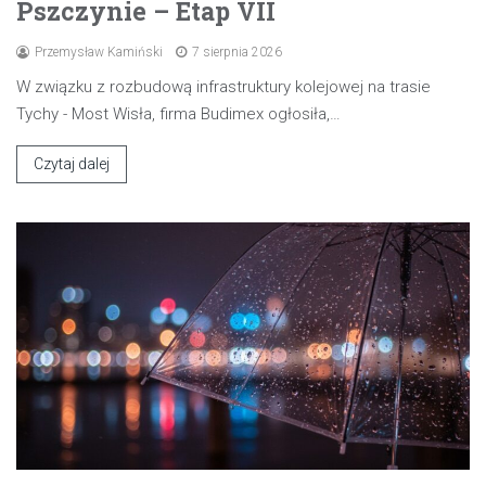
Pszczynie – Etap VII
Przemysław Kamiński
7 sierpnia 2026
W związku z rozbudową infrastruktury kolejowej na trasie
Tychy - Most Wisła, firma Budimex ogłosiła,…
Czytaj dalej