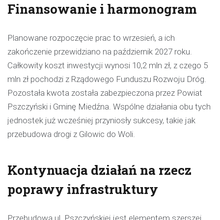
Finansowanie i harmonogram
Planowane rozpoczęcie prac to wrzesień, a ich
zakończenie przewidziano na październik 2027 roku.
Całkowity koszt inwestycji wynosi 10,2 mln zł, z czego 5
mln zł pochodzi z Rządowego Funduszu Rozwoju Dróg.
Pozostała kwota została zabezpieczona przez Powiat
Pszczyński i Gminę Miedźna. Wspólne działania obu tych
jednostek już wcześniej przyniosły sukcesy, takie jak
przebudowa drogi z Gilowic do Woli.
Kontynuacja działań na rzecz
poprawy infrastruktury
Przebudowa ul. Pszczyńskiej jest elementem szerszej