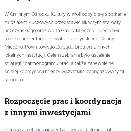
W Gminnym Ośrodku Kultury w Woli odbyło się spotkanie
z udziałem kluczowych przedstawicieli, w tym starosty
pszczyńskiego oraz wójta Gminy Miedźna. Obecni byli
także reprezentanci Powiatu Pszczyńskiego, Gminy
Miedźna, Powiatowego Zarządu Dróg oraz innych
lokalnych instytucji. Celem zebrania było ustalenie
strategii i harmonogramu prac, a także zapewnienie
ścisłej koordynacji między wszystkimi zaangażowanymi
stronami.
Rozpoczęcie prac i koordynacja
z innymi inwestycjami
Pierwszym etapem inwestycji będzie realizacja robót