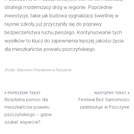
strategii modernizacji dróg w regionie. Poprzednie
inwestycje, takie jak budowa sygnalizacji świetlnej w
rejonie szkoły, już przyczyniły się do poprawy
bezpieczeństwa ruchu pieszego. Kontynuowanie tych
wysiłków to klucz do zapewnienia lepszej jakości życia
dla mieszkańców powiatu pszczyńskiego.
Źródło: Starostwo Powiatowe w Pszczynie
Nawigacja
Bezpłatna pomoc dla
Festiwal Bez Samotności
wpisu
mieszkańców powiatu
zadebiutuje w Pszczynie
pszczyńskiego – gdzie
szukać wsparcia?