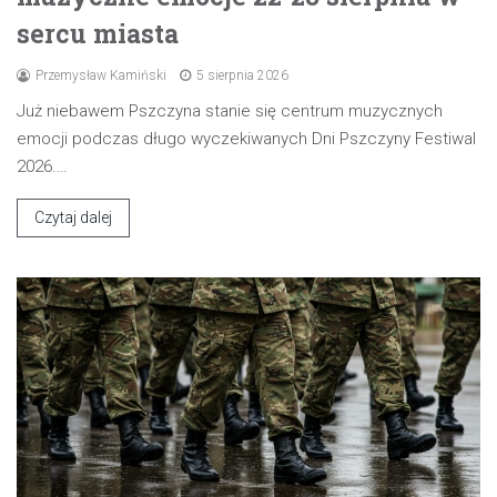
sercu miasta
Przemysław Kamiński
5 sierpnia 2026
Już niebawem Pszczyna stanie się centrum muzycznych
emocji podczas długo wyczekiwanych Dni Pszczyny Festiwal
2026.…
Czytaj dalej