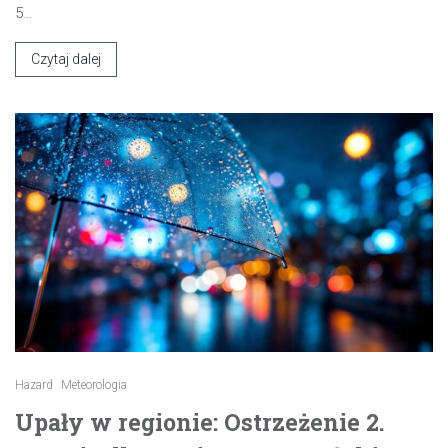
5…
Czytaj dalej
Hazard
Meteorologia
Upały w regionie: Ostrzeżenie 2.