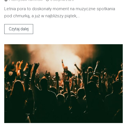
Letnia pora to doskonały moment na muzyczne spotkania
pod chmurką, a już w najbliższy piątek,…
Czytaj dalej