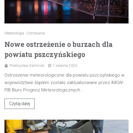
Meteorologia
Ostrzeżenia
Nowe ostrzeżenie o burzach dla
powiatu pszczyńskiego
Przemysław Kamiński
7 sierpnia 2026
Ostrzeżenie meteorologiczne dla powiatu pszczyńskiego w
województwie śląskim zostało zaktualizowane przez IMGW-
PIB Biuro Prognoz Meteorologicznych…
Czytaj dalej