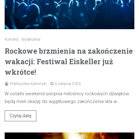
Koncerty
Wydarzenia
Rockowe brzmienia na zakończenie
wakacji: Festiwal Eiskeller już
wkrótce!
Przemysław Kamiński
6 sierpnia 2026
W ostatni weekend sierpnia miłośnicy rockowych dźwięków
będą mieli okazję do wyjątkowego zakończenia lata w…
Czytaj dalej