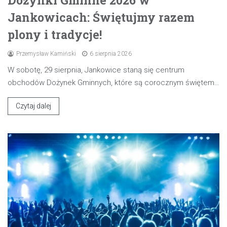
Dożynki Gminne 2026 w
Jankowicach: Świętujmy razem
plony i tradycje!
Przemysław Kamiński
6 sierpnia 2026
W sobotę, 29 sierpnia, Jankowice staną się centrum
obchodów Dożynek Gminnych, które są corocznym świętem…
Czytaj dalej