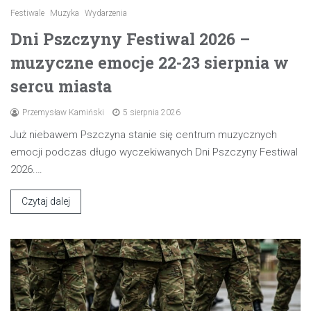
Festiwale
Muzyka
Wydarzenia
Dni Pszczyny Festiwal 2026 –
muzyczne emocje 22-23 sierpnia w
sercu miasta
Przemysław Kamiński
5 sierpnia 2026
Już niebawem Pszczyna stanie się centrum muzycznych
emocji podczas długo wyczekiwanych Dni Pszczyny Festiwal
2026.…
Czytaj dalej