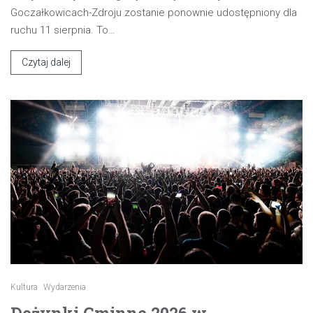
Goczałkowicach-Zdroju zostanie ponownie udostępniony dla
ruchu 11 sierpnia. To…
Czytaj dalej
Kultura
Wydarzenia