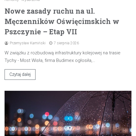
Nowe zasady ruchu na ul.
Męczenników Oświęcimskich w
Pszczynie – Etap VII
Przemysław Kamiński
7 sierpnia 2026
W związku z rozbudową infrastruktury kolejowej na trasie
Tychy - Most Wisła, firma Budimex ogłosiła,…
Czytaj dalej