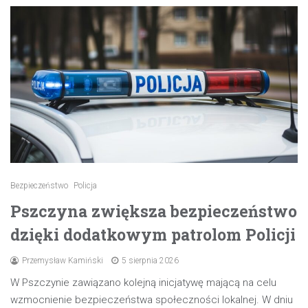
Bezpieczeństwo
Policja
Pszczyna zwiększa bezpieczeństwo
dzięki dodatkowym patrolom Policji
Przemysław Kamiński
5 sierpnia 2026
W Pszczynie zawiązano kolejną inicjatywę mającą na celu
wzmocnienie bezpieczeństwa społeczności lokalnej. W dniu