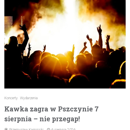
Koncerty
Wydarzenia
Kawka zagra w Pszczynie 7
sierpnia – nie przegap!
Przemysław Kamiński
6 sierpnia 2026