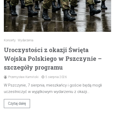
Koncerty
Wydarzenia
Uroczystości z okazji Święta
Wojska Polskiego w Pszczynie –
szczegóły programu
Przemysław Kamiński
5 sierpnia 2026
W Pszczynie, 7 sierpnia, mieszkańcy i goście będą mogli
uczestniczyć w wyjątkowym wydarzeniu z okazji…
Czytaj dalej