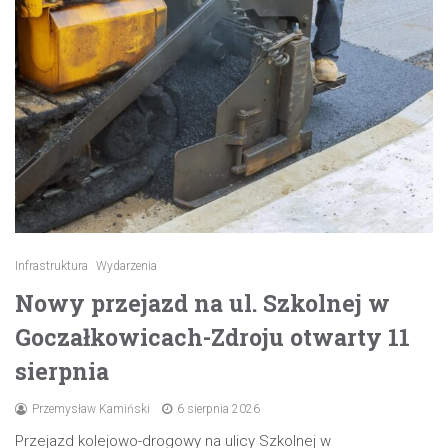
Infrastruktura
Wydarzenia
Nowy przejazd na ul. Szkolnej w
Goczałkowicach-Zdroju otwarty 11
sierpnia
Przemysław Kamiński
6 sierpnia 2026
Przejazd kolejowo-drogowy na ulicy Szkolnej w