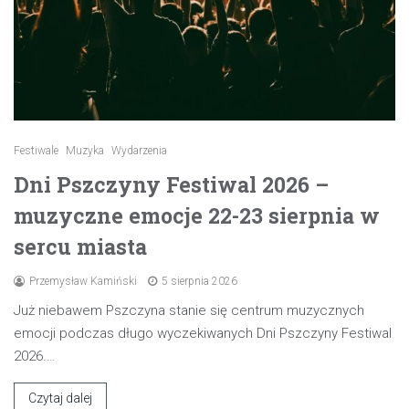
Festiwale
Muzyka
Wydarzenia
Dni Pszczyny Festiwal 2026 –
muzyczne emocje 22-23 sierpnia w
sercu miasta
Przemysław Kamiński
5 sierpnia 2026
Już niebawem Pszczyna stanie się centrum muzycznych
emocji podczas długo wyczekiwanych Dni Pszczyny Festiwal
2026.…
Czytaj dalej