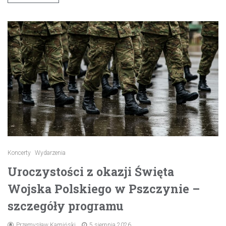
Koncerty
Wydarzenia
Uroczystości z okazji Święta
Wojska Polskiego w Pszczynie –
szczegóły programu
Przemysław Kamiński
5 sierpnia 2026