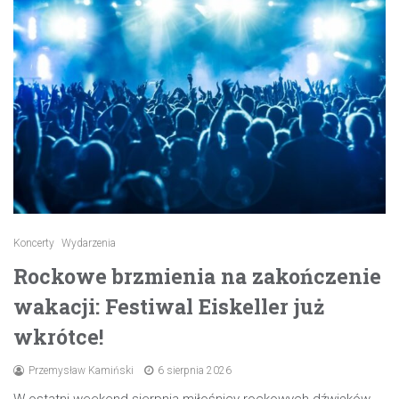
Koncerty
Wydarzenia
Rockowe brzmienia na zakończenie
wakacji: Festiwal Eiskeller już
wkrótce!
Przemysław Kamiński
6 sierpnia 2026