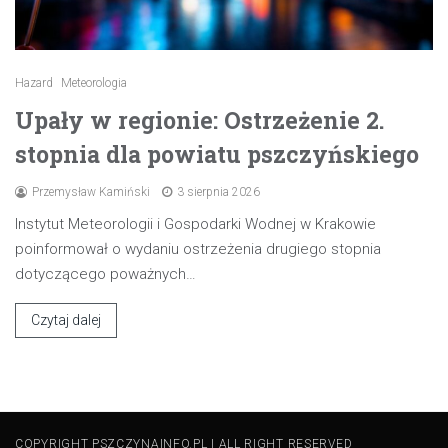
Hazard
Meteorologia
Upały w regionie: Ostrzeżenie 2.
stopnia dla powiatu pszczyńskiego
Przemysław Kamiński
3 sierpnia 2026
Instytut Meteorologii i Gospodarki Wodnej w Krakowie
poinformował o wydaniu ostrzeżenia drugiego stopnia
dotyczącego poważnych…
Czytaj dalej
COPYRIGHT PSZCZYNAINFO.PL | ALL RIGHT RESERVED