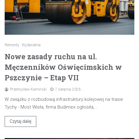
Remonty
Wydarzenia
Nowe zasady ruchu na ul.
Męczenników Oświęcimskich w
Pszczynie – Etap VII
Przemysław Kamiński
7 sierpnia 2026
W związku z rozbudową infrastruktury kolejowej na trasie
Tychy - Most Wisła, firma Budimex ogłosiła,…
Czytaj dalej