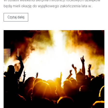
W ostatni weekend sierpnia miłośnicy rockowych dźwięków
będą mieli okazję do wyjątkowego zakończenia lata w…
Czytaj dalej