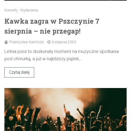
Koncerty
Wydarzenia
Kawka zagra w Pszczynie 7
sierpnia – nie przegap!
Przemysław Kamiński
6 sierpnia 2026
Letnia pora to doskonały moment na muzyczne spotkania
pod chmurką, a już w najbliższy piątek,…
Czytaj dalej