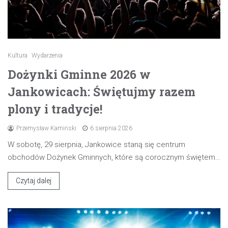
Kultura
Wydarzenia
Dożynki Gminne 2026 w
Jankowicach: Świętujmy razem
plony i tradycje!
Przemysław Kamiński
6 sierpnia 2026
W sobotę, 29 sierpnia, Jankowice staną się centrum
obchodów Dożynek Gminnych, które są corocznym świętem…
Czytaj dalej