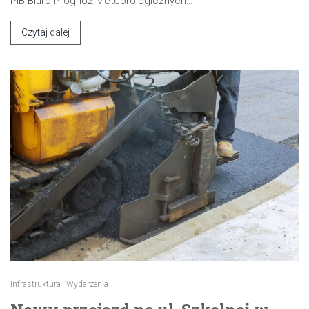
PIB Biuro Prognoz Meteorologicznych…
Czytaj dalej
Infrastruktura
Wydarzenia