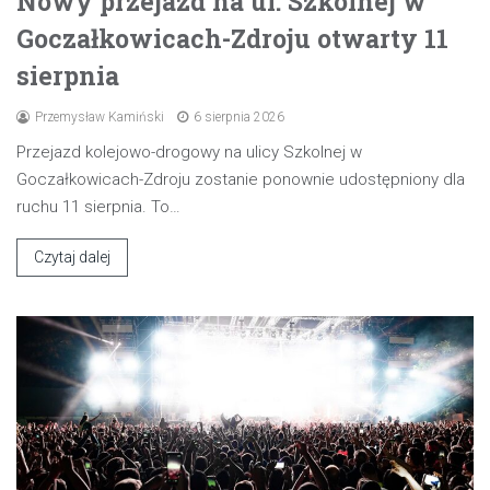
Nowy przejazd na ul. Szkolnej w
Goczałkowicach-Zdroju otwarty 11
sierpnia
Przemysław Kamiński
6 sierpnia 2026
Przejazd kolejowo-drogowy na ulicy Szkolnej w
Goczałkowicach-Zdroju zostanie ponownie udostępniony dla
ruchu 11 sierpnia. To…
Czytaj dalej