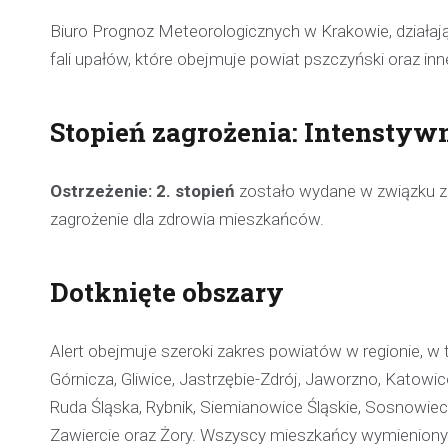
Biuro Prognoz Meteorologicznych w Krakowie, działa
fali upałów, które obejmuje powiat pszczyński oraz in
Stopień zagrożenia: Intenstyw
Ostrzeżenie: 2. stopień
zostało wydane w związku z
zagrożenie dla zdrowia mieszkańców.
Dotknięte obszary
Alert obejmuje szeroki zakres powiatów w regionie, w 
Górnicza, Gliwice, Jastrzębie-Zdrój, Jaworzno, Katowi
Ruda Śląska, Rybnik, Siemianowice Śląskie, Sosnowiec
Zawiercie oraz Żory. Wszyscy mieszkańcy wymienion