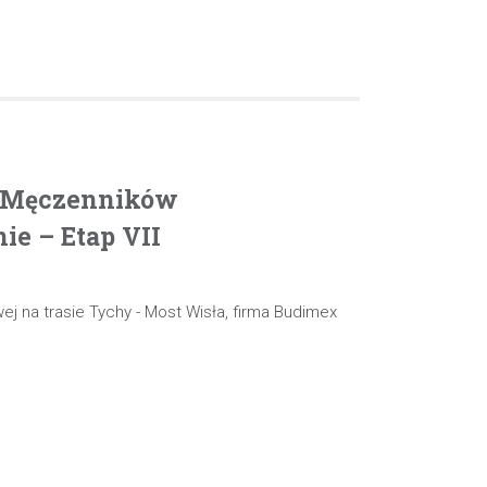
. Męczenników
e – Etap VII
ej na trasie Tychy - Most Wisła, firma Budimex