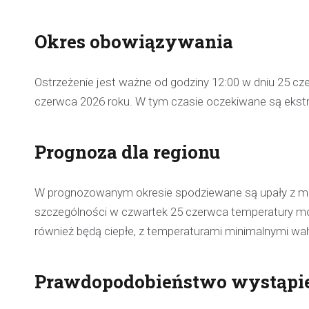
Okres obowiązywania
Ostrzeżenie jest ważne od godziny 12:00 w dniu 25 cz
czerwca 2026 roku. W tym czasie oczekiwane są eks
Prognoza dla regionu
W prognozowanym okresie spodziewane są upały z ma
szczególności w czwartek 25 czerwca temperatury m
również będą ciepłe, z temperaturami minimalnymi wa
Prawdopodobieństwo wystąpi