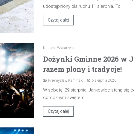
udostępniony dla ruchu 11 sierpnia. To…
Czytaj dalej
Kultura
Wydarzenia
Dożynki Gminne 2026 w J
razem plony i tradycje!
Przemysław Kamiński
6 sierpnia 2026
W sobotę, 29 sierpnia, Jankowice staną się
corocznym świętem…
Czytaj dalej