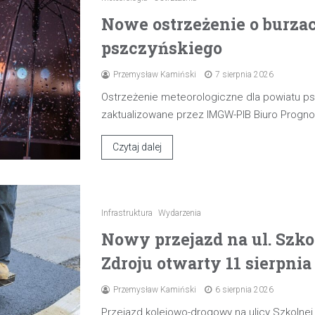
Nowe ostrzeżenie o burza
pszczyńskiego
Przemysław Kamiński
7 sierpnia 2026
Ostrzeżenie meteorologiczne dla powiatu p
zaktualizowane przez IMGW-PIB Biuro Progn
Czytaj dalej
Infrastruktura
Wydarzenia
Nowy przejazd na ul. Szk
Zdroju otwarty 11 sierpnia
Przemysław Kamiński
6 sierpnia 2026
Przejazd kolejowo-drogowy na ulicy Szkolne