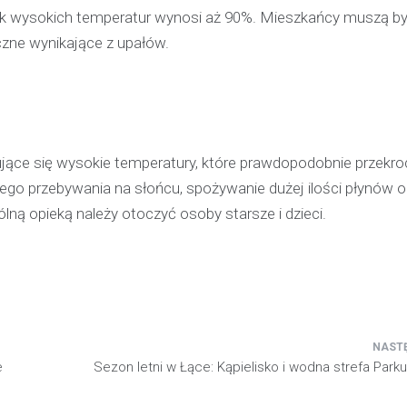
k wysokich temperatur wynosi aż 90%. Mieszkańcy muszą b
czne wynikające z upałów.
jące się wysokie temperatury, które prawdopodobnie przekro
łego przebywania na słońcu, spożywanie dużej ilości płynów o
ą opieką należy otoczyć osoby starsze i dzieci.
e
Sezon letni w Łące: Kąpielisko i wodna strefa Park