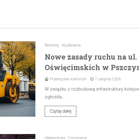
Remonty
Wydarzenia
Nowe zasady ruchu na ul
Oświęcimskich w Pszczyni
Przemysław Kamiński
7 sierpnia 2026
W związku z rozbudową infrastruktury kolejow
ogłosiła,…
Czytaj dalej
Meteorologia
Ostrzeżenia