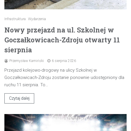
Infrastruktura
Wydarzenia
Nowy przejazd na ul. Szkolnej w
Goczałkowicach-Zdroju otwarty 11
sierpnia
Przemysław Kamiński
6 sierpnia 2026
Przejazd kolejowo-drogowy na ulicy Szkolnej w
Goczałkowicach-Zdroju zostanie ponownie udostępniony dla
ruchu 11 sierpnia. To…
Czytaj dalej