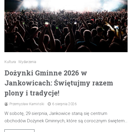
Kultura
Wydarzenia
Dożynki Gminne 2026 w
Jankowicach: Świętujmy razem
plony i tradycje!
Przemysław Kamiński
6 sierpnia 2026
W sobotę, 29 sierpnia, Jankowice staną się centrum
obchodów Dożynek Gminnych, które są corocznym świętem…