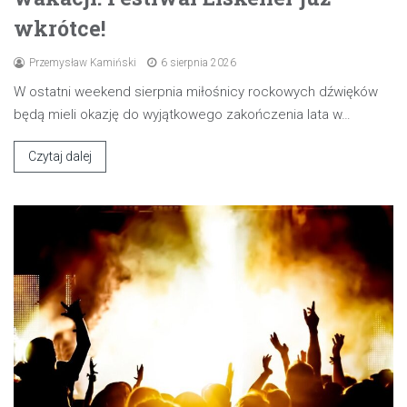
wkrótce!
Przemysław Kamiński
6 sierpnia 2026
W ostatni weekend sierpnia miłośnicy rockowych dźwięków
będą mieli okazję do wyjątkowego zakończenia lata w…
Czytaj dalej