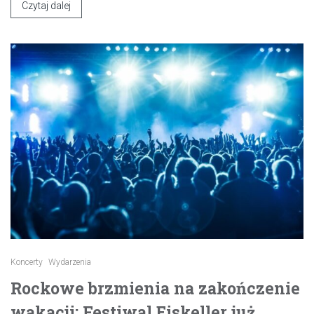
Czytaj dalej
Koncerty
Wydarzenia
Rockowe brzmienia na zakończenie
wakacji: Festiwal Eiskeller już