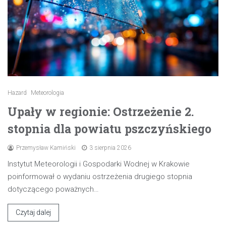
Hazard
Meteorologia
Upały w regionie: Ostrzeżenie 2.
stopnia dla powiatu pszczyńskiego
Przemysław Kamiński
3 sierpnia 2026
Instytut Meteorologii i Gospodarki Wodnej w Krakowie
poinformował o wydaniu ostrzeżenia drugiego stopnia
dotyczącego poważnych…
Czytaj dalej