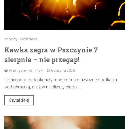
Koncerty
Wydarzenia
Kawka zagra w Pszczynie 7
sierpnia – nie przegap!
Przemysław Kamiński
6 sierpnia 2026
Letnia pora to doskonały moment na muzyczne spotkania
pod chmurką, a już w najbliższy piątek,…
Czytaj dalej