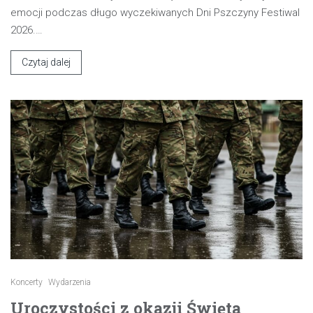
emocji podczas długo wyczekiwanych Dni Pszczyny Festiwal
2026.…
Czytaj dalej
Koncerty
Wydarzenia
Uroczystości z okazji Święta