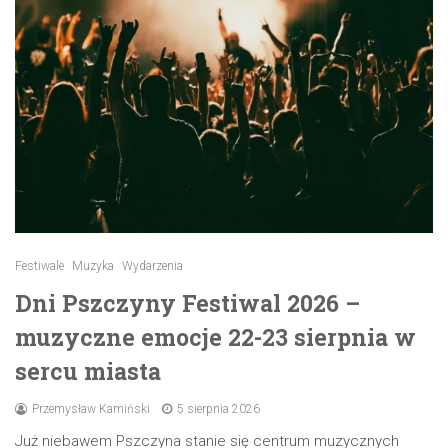
Festiwale
Muzyka
Wydarzenia
Dni Pszczyny Festiwal 2026 –
muzyczne emocje 22-23 sierpnia w
sercu miasta
Przemysław Kamiński
5 sierpnia 2026
Już niebawem Pszczyna stanie się centrum muzycznych