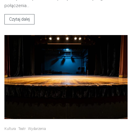
połączenia…
Czytaj dalej
Kultura
Teatr
Wydarzenia