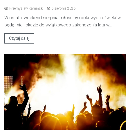
Przemysław Kamiński
6 sierpnia 2026
W ostatni weekend sierpnia miłośnicy rockowych dźwięków
będą mieli okazję do wyjątkowego zakończenia lata w…
Czytaj dalej