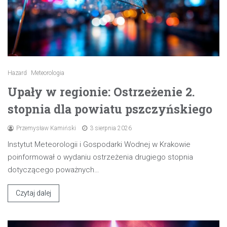
Hazard
Meteorologia
Upały w regionie: Ostrzeżenie 2.
stopnia dla powiatu pszczyńskiego
Przemysław Kamiński
3 sierpnia 2026
Instytut Meteorologii i Gospodarki Wodnej w Krakowie
poinformował o wydaniu ostrzeżenia drugiego stopnia
dotyczącego poważnych…
Czytaj dalej