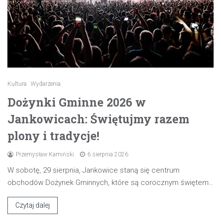
Kultura
Wydarzenia
Dożynki Gminne 2026 w
Jankowicach: Świętujmy razem
plony i tradycje!
Przemysław Kamiński
6 sierpnia 2026
W sobotę, 29 sierpnia, Jankowice staną się centrum
obchodów Dożynek Gminnych, które są corocznym świętem…
Czytaj dalej