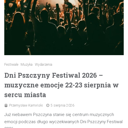
Festiwale
Muzyka
Wydarzenia
Dni Pszczyny Festiwal 2026 –
muzyczne emocje 22-23 sierpnia w
sercu miasta
Przemysław Kamiński
5 sierpnia 2026
Już niebawem Pszczyna stanie się centrum muzycznych
emocji podczas długo wyczekiwanych Dni Pszczyny Festiwal