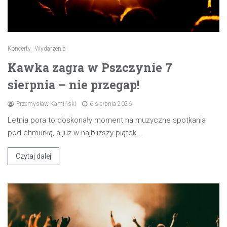
Koncerty
Wydarzenia
Kawka zagra w Pszczynie 7
sierpnia – nie przegap!
Przemysław Kamiński
6 sierpnia 2026
Letnia pora to doskonały moment na muzyczne spotkania
pod chmurką, a już w najbliższy piątek,…
Czytaj dalej