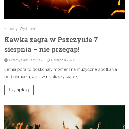
Koncerty
Wydarzenia
Kawka zagra w Pszczynie 7
sierpnia – nie przegap!
Przemysław Kamiński
6 sierpnia 2026
Letnia pora to doskonały moment na muzyczne spotkania
pod chmurką, a już w najbliższy piątek,…
Czytaj dalej