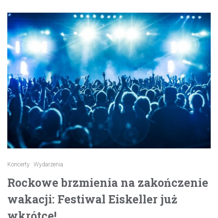
Koncerty
Wydarzenia
Rockowe brzmienia na zakończenie
wakacji: Festiwal Eiskeller już
wkrótce!