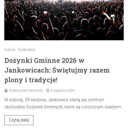
Kultura
Wydarzenia
Dożynki Gminne 2026 w
Jankowicach: Świętujmy razem
plony i tradycje!
Przemysław Kamiński
6 sierpnia 2026
W sobotę, 29 sierpnia, Jankowice staną się centrum
obchodów Dożynek Gminnych, które są corocznym świętem…
Czytaj dalej