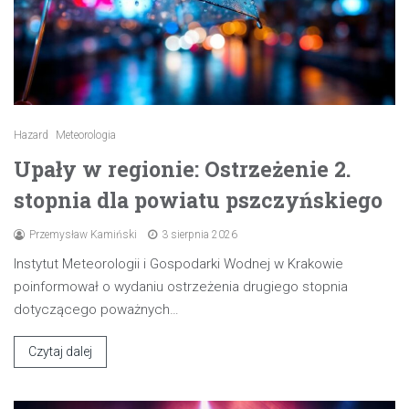
Hazard
Meteorologia
Upały w regionie: Ostrzeżenie 2.
stopnia dla powiatu pszczyńskiego
Przemysław Kamiński
3 sierpnia 2026
Instytut Meteorologii i Gospodarki Wodnej w Krakowie
poinformował o wydaniu ostrzeżenia drugiego stopnia
dotyczącego poważnych…
Czytaj dalej