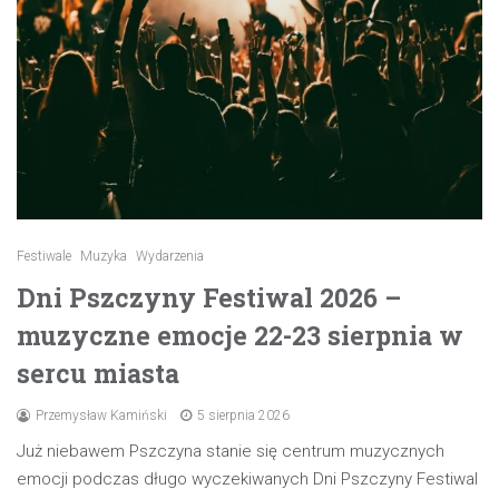
Festiwale
Muzyka
Wydarzenia
Dni Pszczyny Festiwal 2026 –
muzyczne emocje 22-23 sierpnia w
sercu miasta
Przemysław Kamiński
5 sierpnia 2026
Już niebawem Pszczyna stanie się centrum muzycznych
emocji podczas długo wyczekiwanych Dni Pszczyny Festiwal