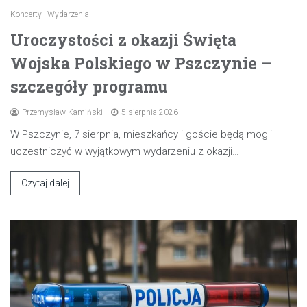
Koncerty
Wydarzenia
Uroczystości z okazji Święta
Wojska Polskiego w Pszczynie –
szczegóły programu
Przemysław Kamiński
5 sierpnia 2026
W Pszczynie, 7 sierpnia, mieszkańcy i goście będą mogli
uczestniczyć w wyjątkowym wydarzeniu z okazji…
Czytaj dalej