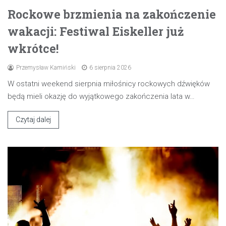
Rockowe brzmienia na zakończenie
wakacji: Festiwal Eiskeller już
wkrótce!
Przemysław Kamiński
6 sierpnia 2026
W ostatni weekend sierpnia miłośnicy rockowych dźwięków
będą mieli okazję do wyjątkowego zakończenia lata w…
Czytaj dalej