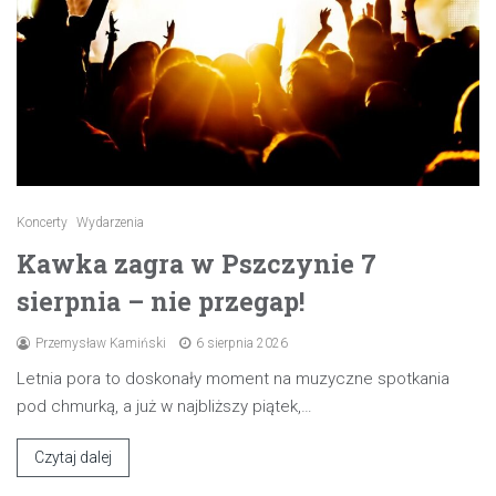
Koncerty
Wydarzenia
Kawka zagra w Pszczynie 7
sierpnia – nie przegap!
Przemysław Kamiński
6 sierpnia 2026
Letnia pora to doskonały moment na muzyczne spotkania
pod chmurką, a już w najbliższy piątek,…
Czytaj dalej