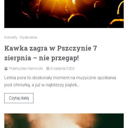
Koncerty
Wydarzenia
Kawka zagra w Pszczynie 7
sierpnia – nie przegap!
Przemysław Kamiński
6 sierpnia 2026
Letnia pora to doskonały moment na muzyczne spotkania
pod chmurką, a już w najbliższy piątek,…
Czytaj dalej