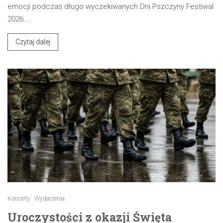
emocji podczas długo wyczekiwanych Dni Pszczyny Festiwal
2026.…
Czytaj dalej
Koncerty
Wydarzenia
Uroczystości z okazji Święta