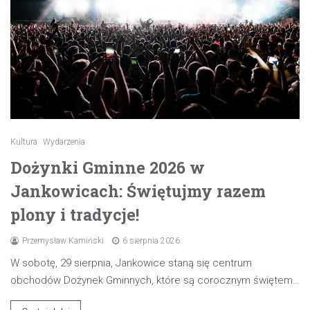
Kultura
Wydarzenia
Dożynki Gminne 2026 w
Jankowicach: Świętujmy razem
plony i tradycje!
Przemysław Kamiński
6 sierpnia 2026
W sobotę, 29 sierpnia, Jankowice staną się centrum
obchodów Dożynek Gminnych, które są corocznym świętem…