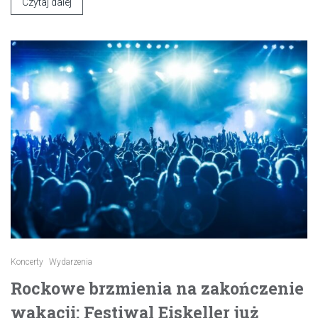
Czytaj dalej
Koncerty
Wydarzenia
Rockowe brzmienia na zakończenie
wakacji: Festiwal Eiskeller już