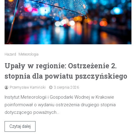
Hazard
Meteorologia
Upały w regionie: Ostrzeżenie 2.
stopnia dla powiatu pszczyńskiego
Przemysław Kamiński
3 sierpnia 2026
Instytut Meteorologii i Gospodarki Wodnej w Krakowie
poinformował o wydaniu ostrzeżenia drugiego stopnia
dotyczącego poważnych…
Czytaj dalej