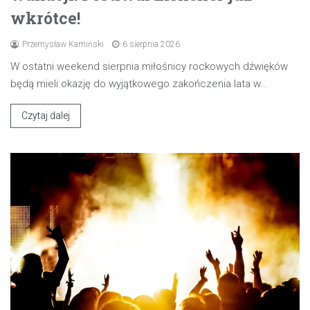
wkrótce!
Przemysław Kamiński
6 sierpnia 2026
W ostatni weekend sierpnia miłośnicy rockowych dźwięków
będą mieli okazję do wyjątkowego zakończenia lata w…
Czytaj dalej