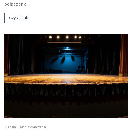
połączenia…
Czytaj dalej
Kultura
Teatr
Wydarzenia