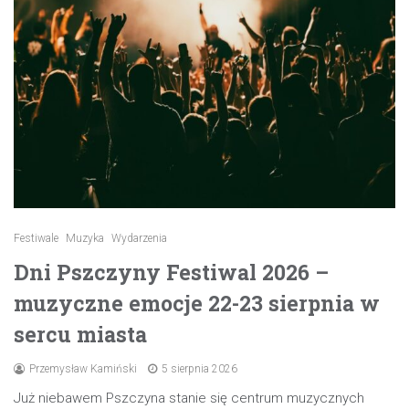
Festiwale
Muzyka
Wydarzenia
Dni Pszczyny Festiwal 2026 –
muzyczne emocje 22-23 sierpnia w
sercu miasta
Przemysław Kamiński
5 sierpnia 2026
Już niebawem Pszczyna stanie się centrum muzycznych