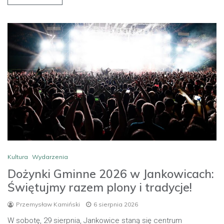
Kultura
Wydarzenia
Dożynki Gminne 2026 w Jankowicach:
Świętujmy razem plony i tradycje!
Przemysław Kamiński
6 sierpnia 2026
W sobotę, 29 sierpnia, Jankowice staną się centrum