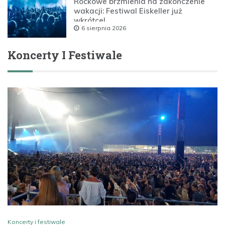
Rockowe brzmienia na zakończenie
wakacji: Festiwal Eiskeller już
wkrótce!
6 sierpnia 2026
Koncerty I Festiwale
Koncerty i festiwale