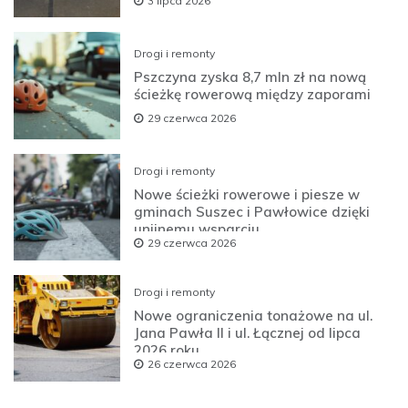
3 lipca 2026
Drogi i remonty
Pszczyna zyska 8,7 mln zł na nową
ścieżkę rowerową między zaporami
29 czerwca 2026
Drogi i remonty
Nowe ścieżki rowerowe i piesze w
gminach Suszec i Pawłowice dzięki
unijnemu wsparciu
29 czerwca 2026
Drogi i remonty
Nowe ograniczenia tonażowe na ul.
Jana Pawła II i ul. Łącznej od lipca
2026 roku
26 czerwca 2026