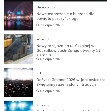
Meteorologia
Nowe ostrzeżenie o burzach dla
powiatu pszczyńskiego
7 sierpnia 2026
Infrastruktura
Nowy przejazd na ul. Szkolnej w
Goczałkowicach-Zdroju otwarty 11
sierpnia
6 sierpnia 2026
Kultura
Dożynki Gminne 2026 w Jankowicach:
Świętujmy razem plony i tradycje!
6 sierpnia 2026
Koncerty