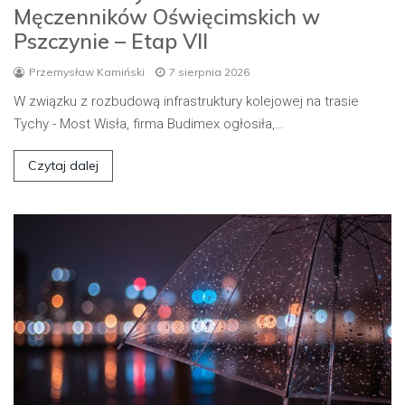
Męczenników Oświęcimskich w
Pszczynie – Etap VII
Przemysław Kamiński
7 sierpnia 2026
W związku z rozbudową infrastruktury kolejowej na trasie
Tychy - Most Wisła, firma Budimex ogłosiła,…
Czytaj dalej