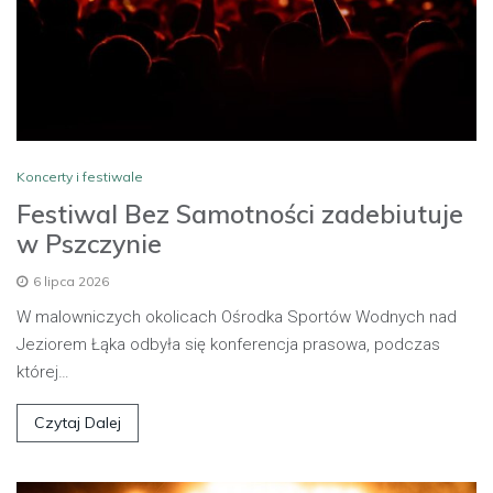
Koncerty i festiwale
Festiwal Bez Samotności zadebiutuje
w Pszczynie
6 lipca 2026
W malowniczych okolicach Ośrodka Sportów Wodnych nad
Jeziorem Łąka odbyła się konferencja prasowa, podczas
której…
Czytaj Dalej