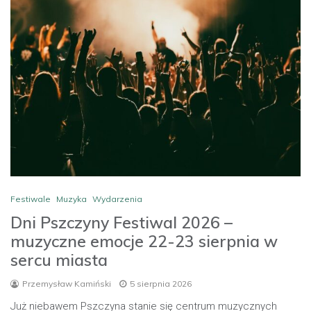
Festiwale
Muzyka
Wydarzenia
Dni Pszczyny Festiwal 2026 –
muzyczne emocje 22-23 sierpnia w
sercu miasta
Przemysław Kamiński
5 sierpnia 2026
Już niebawem Pszczyna stanie się centrum muzycznych