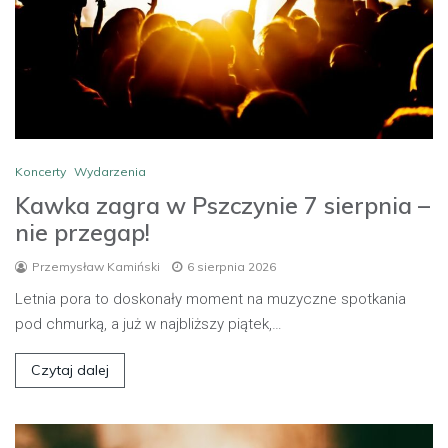
Koncerty
Wydarzenia
Kawka zagra w Pszczynie 7 sierpnia –
nie przegap!
Przemysław Kamiński
6 sierpnia 2026
Letnia pora to doskonały moment na muzyczne spotkania
pod chmurką, a już w najbliższy piątek,…
Czytaj dalej