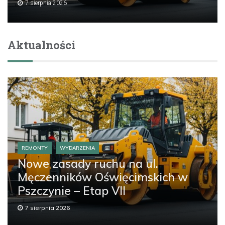
7 sierpnia 2026
Aktualności
REMONTY
WYDARZENIA
Nowe zasady ruchu na ul.
Męczenników Oświęcimskich w
Pszczynie – Etap VII
7 sierpnia 2026