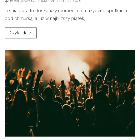
Przemysław Kamiński
6 sierpnia 2026
Letnia pora to doskonały moment na muzyczne spotkania
pod chmurką, a już w najbliższy piątek,…
Czytaj dalej