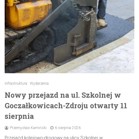
Infrastruktura
Wydarzenia
Nowy przejazd na ul. Szkolnej w
Goczałkowicach-Zdroju otwarty 11
sierpnia
Przemysław Kamiński
6 sierpnia 2026
Przejazd kolejowo-drogowy na ulicy Szkolnej w