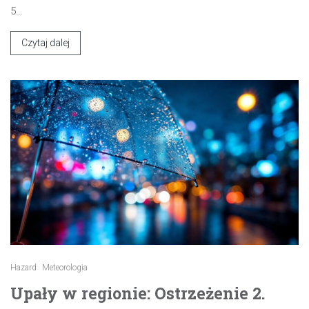
5…
Czytaj dalej
Hazard
Meteorologia
Upały w regionie: Ostrzeżenie 2.