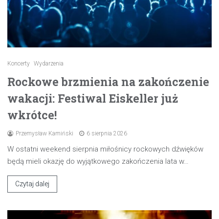
Koncerty
Wydarzenia
Rockowe brzmienia na zakończenie
wakacji: Festiwal Eiskeller już
wkrótce!
Przemysław Kamiński
6 sierpnia 2026
W ostatni weekend sierpnia miłośnicy rockowych dźwięków
będą mieli okazję do wyjątkowego zakończenia lata w…
Czytaj dalej