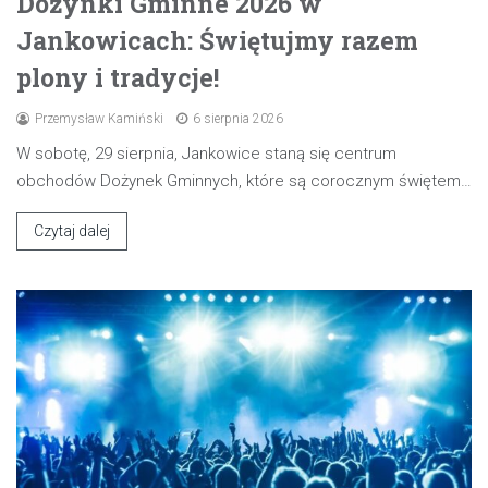
Dożynki Gminne 2026 w
Jankowicach: Świętujmy razem
plony i tradycje!
Przemysław Kamiński
6 sierpnia 2026
W sobotę, 29 sierpnia, Jankowice staną się centrum
obchodów Dożynek Gminnych, które są corocznym świętem…
Czytaj dalej