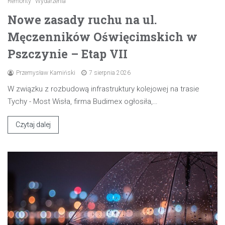
Remonty
Wydarzenia
Nowe zasady ruchu na ul.
Męczenników Oświęcimskich w
Pszczynie – Etap VII
Przemysław Kamiński
7 sierpnia 2026
W związku z rozbudową infrastruktury kolejowej na trasie
Tychy - Most Wisła, firma Budimex ogłosiła,…
Czytaj dalej