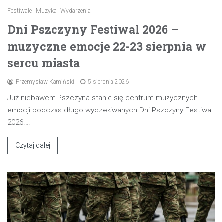
Festiwale
Muzyka
Wydarzenia
Dni Pszczyny Festiwal 2026 –
muzyczne emocje 22-23 sierpnia w
sercu miasta
Przemysław Kamiński
5 sierpnia 2026
Już niebawem Pszczyna stanie się centrum muzycznych
emocji podczas długo wyczekiwanych Dni Pszczyny Festiwal
2026.…
Czytaj dalej