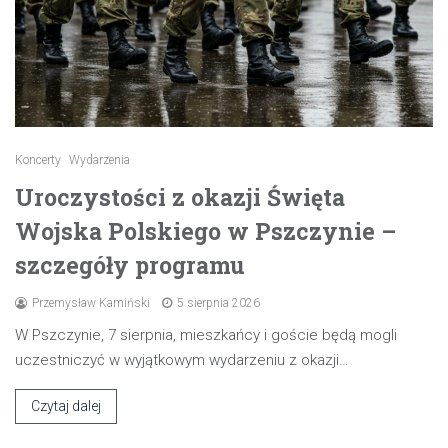
Koncerty
Wydarzenia
Uroczystości z okazji Święta
Wojska Polskiego w Pszczynie –
szczegóły programu
Przemysław Kamiński
5 sierpnia 2026
W Pszczynie, 7 sierpnia, mieszkańcy i goście będą mogli
uczestniczyć w wyjątkowym wydarzeniu z okazji…
Czytaj dalej