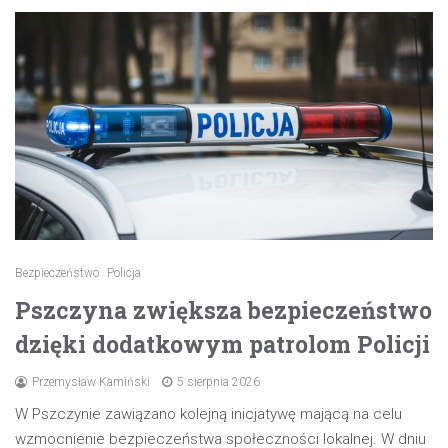
Bezpieczeństwo
Policja
Pszczyna zwiększa bezpieczeństwo
dzięki dodatkowym patrolom Policji
Przemysław Kamiński
5 sierpnia 2026
W Pszczynie zawiązano kolejną inicjatywę mającą na celu
wzmocnienie bezpieczeństwa społeczności lokalnej. W dniu