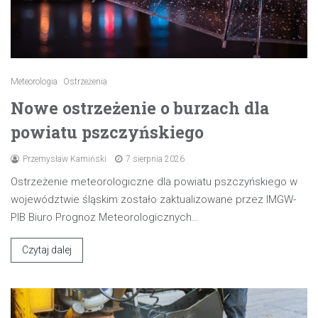
Meteorologia
Ostrzeżenia
Nowe ostrzeżenie o burzach dla
powiatu pszczyńskiego
Przemysław Kamiński
7 sierpnia 2026
Ostrzeżenie meteorologiczne dla powiatu pszczyńskiego w
województwie śląskim zostało zaktualizowane przez IMGW-
PIB Biuro Prognoz Meteorologicznych…
Czytaj dalej