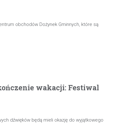
 centrum obchodów Dożynek Gminnych, które są
ończenie wakacji: Festiwal
wych dźwięków będą mieli okazję do wyjątkowego