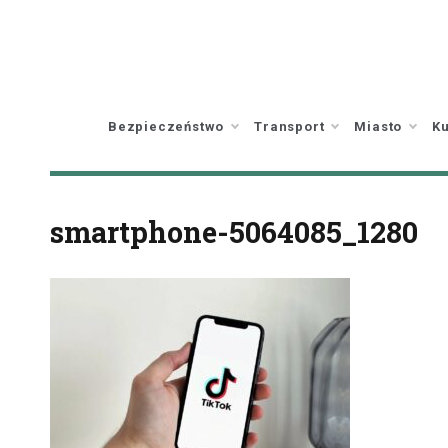
Skip
to
content
Bezpieczeństwo
Transport
Miasto
Ku
smartphone-5064085_1280