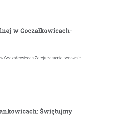
olnej w Goczałkowicach-
j w Goczałkowicach-Zdroju zostanie ponownie
ankowicach: Świętujmy