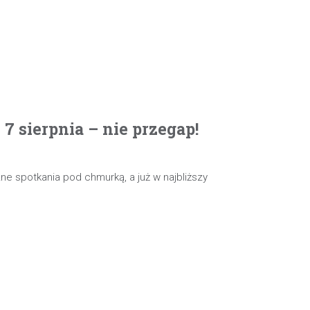
 sierpnia – nie przegap!
e spotkania pod chmurką, a już w najbliższy