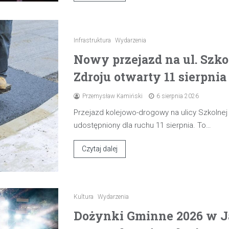
Infrastruktura
Wydarzenia
Nowy przejazd na ul. Szk
Zdroju otwarty 11 sierpnia
Przemysław Kamiński
6 sierpnia 2026
Przejazd kolejowo-drogowy na ulicy Szkolne
udostępniony dla ruchu 11 sierpnia. To…
Czytaj dalej
Kultura
Wydarzenia
Dożynki Gminne 2026 w J