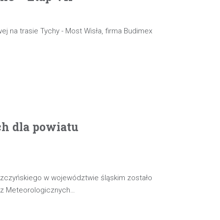
ej na trasie Tychy - Most Wisła, firma Budimex
ch dla powiatu
szczyńskiego w województwie śląskim zostało
oz Meteorologicznych…