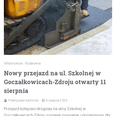
Infrastruktura
Wydarzenia
Nowy przejazd na ul. Szkolnej w
Goczałkowicach-Zdroju otwarty 11
sierpnia
Przemysław Kamiński
6 sierpnia 2026
Przejazd kolejowo-drogowy na ulicy Szkolnej w
Goczałkowicach-Zdroju zostanie ponownie udostępniony dla