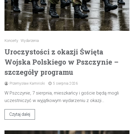
Koncerty
Wydarzenia
Uroczystości z okazji Święta
Wojska Polskiego w Pszczynie –
szczegóły programu
Przemysław Kamiński
5 sierpnia 2026
W Pszczynie, 7 sierpnia, mieszkańcy i goście będą mogli
uczestniczyć w wyjątkowym wydarzeniu z okazji…
Czytaj dalej