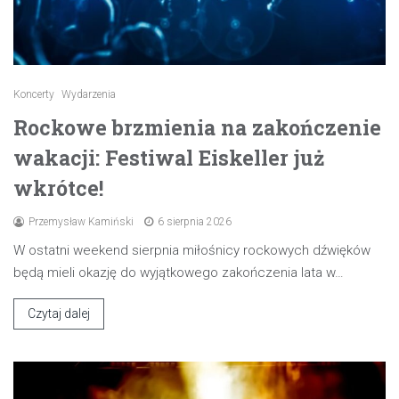
Koncerty
Wydarzenia
Rockowe brzmienia na zakończenie
wakacji: Festiwal Eiskeller już
wkrótce!
Przemysław Kamiński
6 sierpnia 2026
W ostatni weekend sierpnia miłośnicy rockowych dźwięków
będą mieli okazję do wyjątkowego zakończenia lata w…
Czytaj dalej