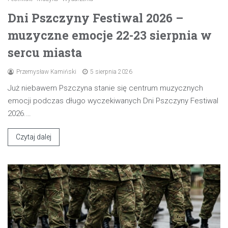
Dni Pszczyny Festiwal 2026 –
muzyczne emocje 22-23 sierpnia w
sercu miasta
Przemysław Kamiński
5 sierpnia 2026
Już niebawem Pszczyna stanie się centrum muzycznych
emocji podczas długo wyczekiwanych Dni Pszczyny Festiwal
2026.…
Czytaj dalej