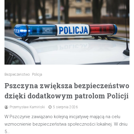
Bezpieczeństwo
Policja
Pszczyna zwiększa bezpieczeństwo
dzięki dodatkowym patrolom Policji
Przemysław Kamiński
5 sierpnia 2026
W Pszczynie zawiązano kolejną inicjatywę mającą na celu
wzmocnienie bezpieczeństwa społeczności lokalnej. W dniu
5…