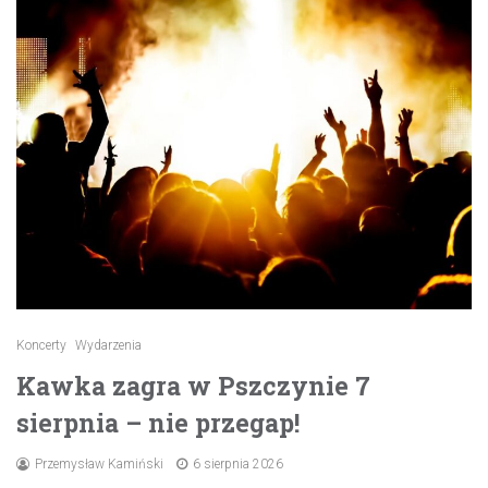
Koncerty
Wydarzenia
Kawka zagra w Pszczynie 7
sierpnia – nie przegap!
Przemysław Kamiński
6 sierpnia 2026