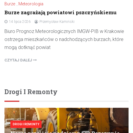
Burze
,
Meteorologia
Burze zagrażają powiatowi pszczyńskiemu
14 lipca 2026
Przemysław Kamiński
Biuro Prognoz Meteorologicznych IMGW-PIB w Krakowie
ostrzega mieszkańców o nadchodzących burzach, które
mogą dotknąć powiat
CZYTAJ DALEJ
Drogi I Remonty
DROGI I REMONTY