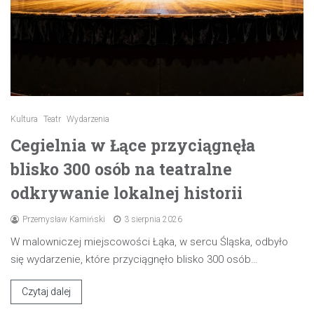
Kultura
Teatr
Wydarzenia
Cegielnia w Łące przyciągnęła
blisko 300 osób na teatralne
odkrywanie lokalnej historii
Przemysław Kamiński
3 sierpnia 2026
W malowniczej miejscowości Łąka, w sercu Śląska, odbyło
się wydarzenie, które przyciągnęło blisko 300 osób…
Czytaj dalej