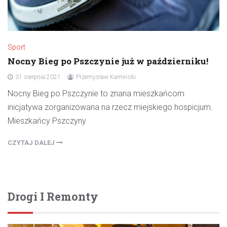
Sport
Nocny Bieg po Pszczynie już w październiku!
31 sierpnia 2021
Przemysław Kamiński
Nocny Bieg po Pszczynie to znana mieszkańcom
inicjatywa zorganizowana na rzecz miejskiego hospicjum.
Mieszkańcy Pszczyny
CZYTAJ DALEJ
Drogi I Remonty