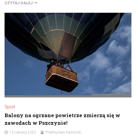
CZYTAJ DALEJ
Sport
Balony na ogrzane powietrze zmierzą się w
zawodach w Pszczynie!
13 czerwca 2022
Przemysław Kamiński