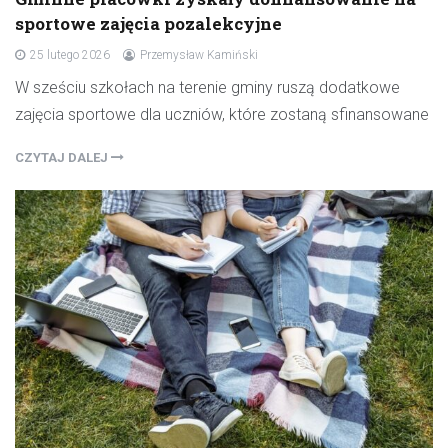
sportowe zajęcia pozalekcyjne
25 lutego 2026
Przemysław Kamiński
W sześciu szkołach na terenie gminy ruszą dodatkowe
zajęcia sportowe dla uczniów, które zostaną sfinansowane
CZYTAJ DALEJ