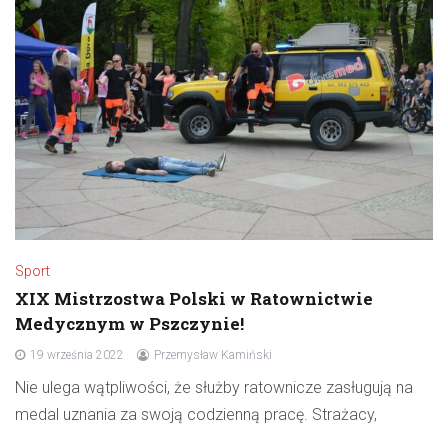
Sport
XIX Mistrzostwa Polski w Ratownictwie
Medycznym w Pszczynie!
19 września 2022
Przemysław Kamiński
Nie ulega wątpliwości, że służby ratownicze zasługują na
medal uznania za swoją codzienną pracę. Strażacy,