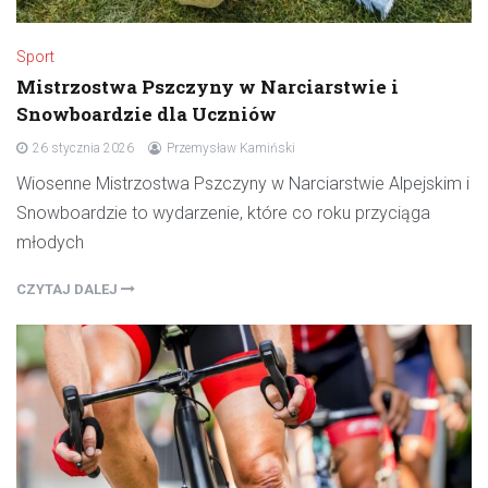
Sport
Mistrzostwa Pszczyny w Narciarstwie i
Snowboardzie dla Uczniów
26 stycznia 2026
Przemysław Kamiński
Wiosenne Mistrzostwa Pszczyny w Narciarstwie Alpejskim i
Snowboardzie to wydarzenie, które co roku przyciąga
młodych
CZYTAJ DALEJ