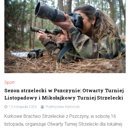
Sport
Sezon strzelecki w Pszczynie: Otwarty Turniej
Listopadowy i Mikołajkowy Turniej Strzelecki
13 listopada 2024
Przemysław Kamiński
Kurkowe Bractwo Strzeleckie z Pszczyny, w sobotę 16
listopada, organizuje Otwarty Turniej Strzelecki dla lokalnej