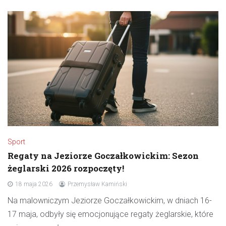
Sport
Regaty na Jeziorze Goczałkowickim: Sezon
żeglarski 2026 rozpoczęty!
18 maja 2026
Przemysław Kamiński
Na malowniczym Jeziorze Goczałkowickim, w dniach 16-
17 maja, odbyły się emocjonujące regaty żeglarskie, które