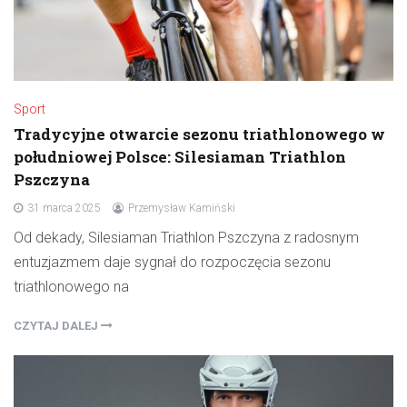
Sport
Tradycyjne otwarcie sezonu triathlonowego w
południowej Polsce: Silesiaman Triathlon
Pszczyna
31 marca 2025
Przemysław Kamiński
Od dekady, Silesiaman Triathlon Pszczyna z radosnym
entuzjazmem daje sygnał do rozpoczęcia sezonu
triathlonowego na
CZYTAJ DALEJ