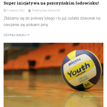
Super inicjatywa na pszczyńskim lodowisku!
5 marca 2022
Przemysław Kamiński
Zbliżamy się do połowy lutego i to już ostatni dzwonek na
cieszenie się urokami zimy.
CZYTAJ DALEJ