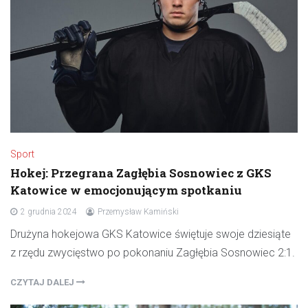
Sport
Hokej: Przegrana Zagłębia Sosnowiec z GKS
Katowice w emocjonującym spotkaniu
2 grudnia 2024
Przemysław Kamiński
Drużyna hokejowa GKS Katowice świętuje swoje dziesiąte
z rzędu zwycięstwo po pokonaniu Zagłębia Sosnowiec 2:1.
CZYTAJ DALEJ