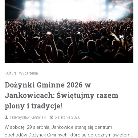
Kultura
Wydarzenia
Dożynki Gminne 2026 w
Jankowicach: Świętujmy razem
plony i tradycje!
Przemysław Kamiński
6 sierpnia 2026
W sobotę, 29 sierpnia, Jankowice staną się centrum
obchodów Dożynek Gminnych, które są corocznym świętem…