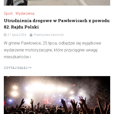
Sport
,
Wydarzenia
Utrudnienia drogowe w Pawłowicach z powodu
82. Rajdu Polski
21 lipca 2026
Przemysław Kamiński
W gminie Pawłowice, 25 lipca, odbędzie się wyjątkowe
wydarzenie motoryzacyjne, które przyciągnie uwagę
mieszkańców i
CZYTAJ DALEJ