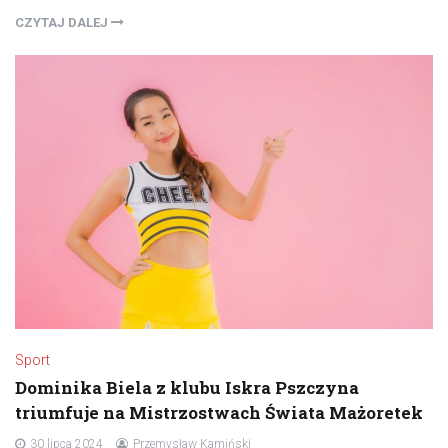
CZYTAJ DALEJ
Sport
Dominika Biela z klubu Iskra Pszczyna
triumfuje na Mistrzostwach Świata Mażoretek
30 lipca 2024
Przemysław Kamiński