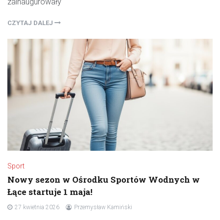
zainaugurowały
CZYTAJ DALEJ
Sport
Nowy sezon w Ośrodku Sportów Wodnych w
Łące startuje 1 maja!
27 kwietnia 2026
Przemysław Kamiński