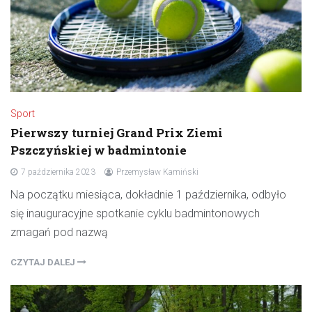
Sport
Pierwszy turniej Grand Prix Ziemi
Pszczyńskiej w badmintonie
7 października 2023
Przemysław Kamiński
Na początku miesiąca, dokładnie 1 października, odbyło
się inauguracyjne spotkanie cyklu badmintonowych
zmagań pod nazwą
CZYTAJ DALEJ