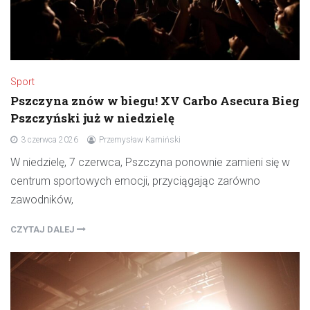
Sport
Pszczyna znów w biegu! XV Carbo Asecura Bieg
Pszczyński już w niedzielę
3 czerwca 2026
Przemysław Kamiński
W niedzielę, 7 czerwca, Pszczyna ponownie zamieni się w
centrum sportowych emocji, przyciągając zarówno
zawodników,
CZYTAJ DALEJ