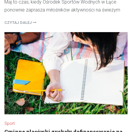
Maj to czas, kiedy Ośrodek Sportów Wodnych w Łące
ponownie zaprasza miłośników aktywności na świeżym
CZYTAJ DALEJ
Sport
Gminne placówki zyskały dofinansowanie na