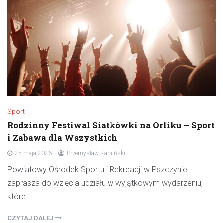
Sport
Rodzinny Festiwal Siatkówki na Orliku – Sport
i Zabawa dla Wszystkich
25 maja 2026
Przemysław Kamiński
Powiatowy Ośrodek Sportu i Rekreacji w Pszczynie
zaprasza do wzięcia udziału w wyjątkowym wydarzeniu,
które
CZYTAJ DALEJ