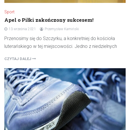
Sport
Apel o Piłki zakończony sukcesem!
13 września 2021
Przemysław Kamiński
Przenosimy się do Szczyrku, a konkretniej do kościoła
luterańskiego w tej miejscowości. Jedno z niedzielnych
CZYTAJ DALEJ