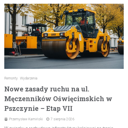
Remonty
Wydarzenia
Nowe zasady ruchu na ul.
Męczenników Oświęcimskich w
Pszczynie – Etap VII
Przemysław Kamiński
7 sierpnia 2026