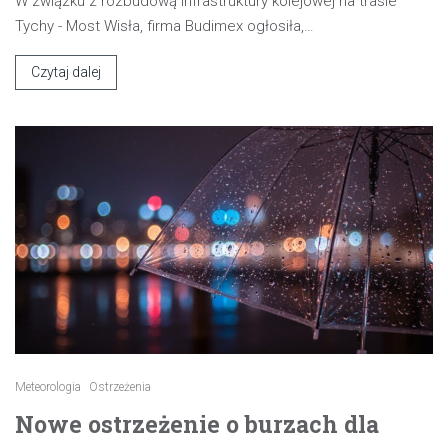
W związku z rozbudową infrastruktury kolejowej na trasie
Tychy - Most Wisła, firma Budimex ogłosiła,…
Czytaj dalej
Meteorologia
Ostrzeżenia
Nowe ostrzeżenie o burzach dla