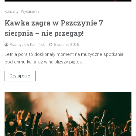
Koncerty
Wydarzenia
Kawka zagra w Pszczynie 7
sierpnia – nie przegap!
Przemysław Kamiński
6 sierpnia 2026
Letnia pora to doskonały moment na muzyczne spotkania
pod chmurką, a już w najbliższy piątek,…
Czytaj dalej