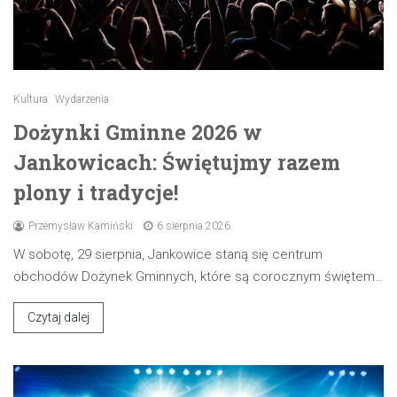
Kultura
Wydarzenia
Dożynki Gminne 2026 w
Jankowicach: Świętujmy razem
plony i tradycje!
Przemysław Kamiński
6 sierpnia 2026
W sobotę, 29 sierpnia, Jankowice staną się centrum
obchodów Dożynek Gminnych, które są corocznym świętem…
Czytaj dalej