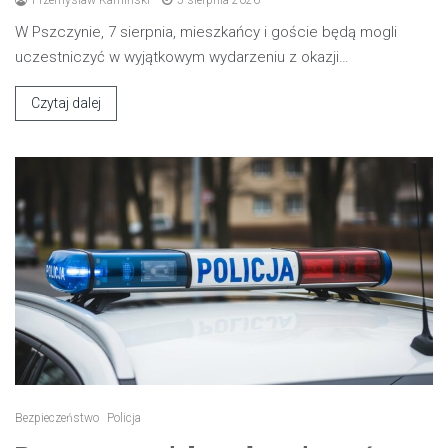
Przemysław Kamiński
5 sierpnia 2026
W Pszczynie, 7 sierpnia, mieszkańcy i goście będą mogli
uczestniczyć w wyjątkowym wydarzeniu z okazji…
Czytaj dalej
Bezpieczeństwo
Policja