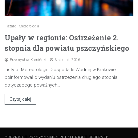
Hazard
Meteorologia
Upały w regionie: Ostrzeżenie 2.
stopnia dla powiatu pszczyńskiego
Przemysław Kamiński
3 sierpnia 2026
Instytut Meteorologii i Gospodarki Wodnej w Krakowie
poinformował o wydaniu ostrzeżenia drugiego stopnia
dotyczącego poważnych…
Czytaj dalej
COPYRIGHT PSZCZYNAINFO.PL | ALL RIGHT RESERVED