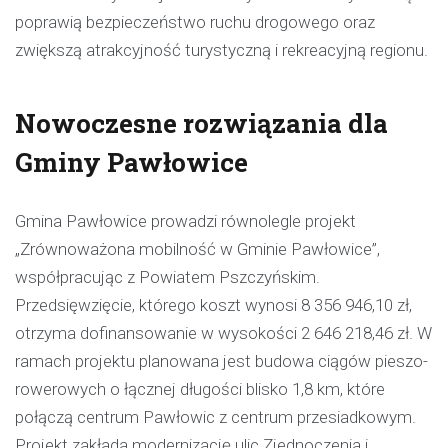
poprawią bezpieczeństwo ruchu drogowego oraz
zwiększą atrakcyjność turystyczną i rekreacyjną regionu.
Nowoczesne rozwiązania dla
Gminy Pawłowice
Gmina Pawłowice prowadzi równolegle projekt
„Zrównoważona mobilność w Gminie Pawłowice”,
współpracując z Powiatem Pszczyńskim.
Przedsięwzięcie, którego koszt wynosi 8 356 946,10 zł,
otrzyma dofinansowanie w wysokości 2 646 218,46 zł. W
ramach projektu planowana jest budowa ciągów pieszo-
rowerowych o łącznej długości blisko 1,8 km, które
połączą centrum Pawłowic z centrum przesiadkowym.
Projekt zakłada modernizację ulic Zjednoczenia i