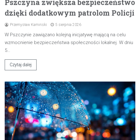
Pszczyna zwiększa bezpieczeństwo
dzięki dodatkowym patrolom Policji
Przemysław Kamiński
5 sierpnia 2026
W Pszczynie zawiązano kolejną inicjatywę mającą na celu
wzmocnienie bezpieczeństwa społeczności lokalnej. W dniu
5…
Czytaj dalej