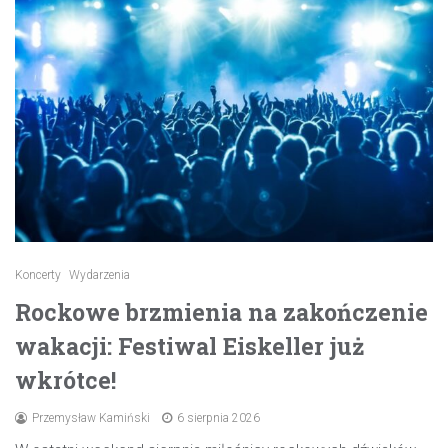
Koncerty
Wydarzenia
Rockowe brzmienia na zakończenie
wakacji: Festiwal Eiskeller już
wkrótce!
Przemysław Kamiński
6 sierpnia 2026