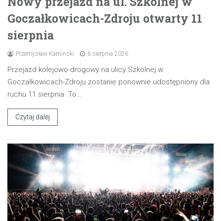
Nowy przejazd na ul. Szkolnej w
Goczałkowicach-Zdroju otwarty 11
sierpnia
Przemysław Kamiński
6 sierpnia 2026
Przejazd kolejowo-drogowy na ulicy Szkolnej w
Goczałkowicach-Zdroju zostanie ponownie udostępniony dla
ruchu 11 sierpnia. To…
Czytaj dalej