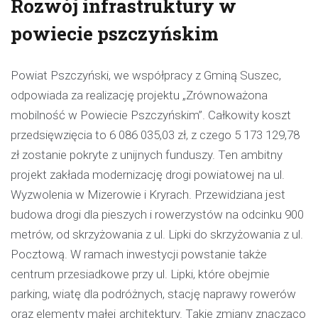
Rozwój infrastruktury w
powiecie pszczyńskim
Powiat Pszczyński, we współpracy z Gminą Suszec,
odpowiada za realizację projektu „Zrównoważona
mobilność w Powiecie Pszczyńskim”. Całkowity koszt
przedsięwzięcia to 6 086 035,03 zł, z czego 5 173 129,78
zł zostanie pokryte z unijnych funduszy. Ten ambitny
projekt zakłada modernizację drogi powiatowej na ul.
Wyzwolenia w Mizerowie i Kryrach. Przewidziana jest
budowa drogi dla pieszych i rowerzystów na odcinku 900
metrów, od skrzyżowania z ul. Lipki do skrzyżowania z ul.
Pocztową. W ramach inwestycji powstanie także
centrum przesiadkowe przy ul. Lipki, które obejmie
parking, wiatę dla podróżnych, stację naprawy rowerów
oraz elementy małej architektury. Takie zmiany znacząco