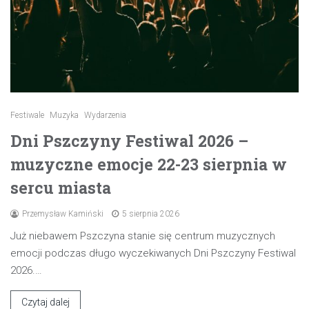
Festiwale
Muzyka
Wydarzenia
Dni Pszczyny Festiwal 2026 –
muzyczne emocje 22-23 sierpnia w
sercu miasta
Przemysław Kamiński
5 sierpnia 2026
Już niebawem Pszczyna stanie się centrum muzycznych
emocji podczas długo wyczekiwanych Dni Pszczyny Festiwal
2026.…
Czytaj dalej