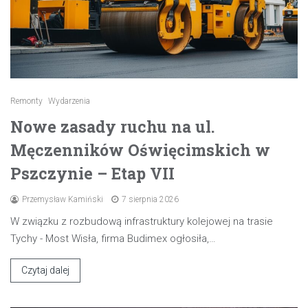
Remonty
Wydarzenia
Nowe zasady ruchu na ul.
Męczenników Oświęcimskich w
Pszczynie – Etap VII
Przemysław Kamiński
7 sierpnia 2026
W związku z rozbudową infrastruktury kolejowej na trasie
Tychy - Most Wisła, firma Budimex ogłosiła,…
Czytaj dalej