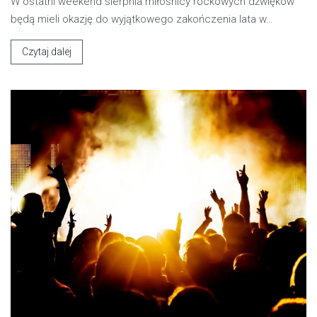
W ostatni weekend sierpnia miłośnicy rockowych dźwięków
będą mieli okazję do wyjątkowego zakończenia lata w…
Czytaj dalej