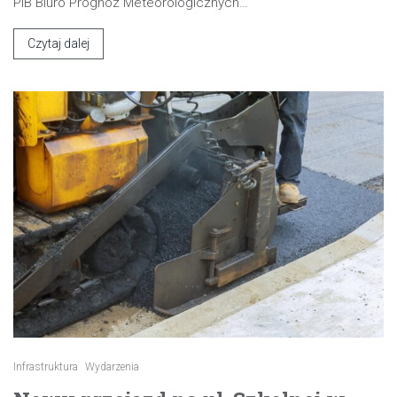
PIB Biuro Prognoz Meteorologicznych…
Czytaj dalej
Infrastruktura
Wydarzenia