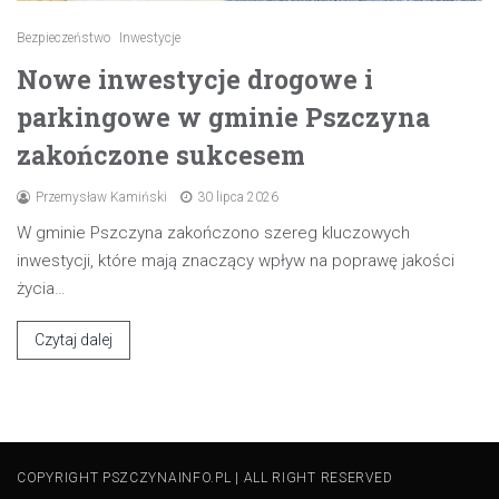
Bezpieczeństwo
Inwestycje
Nowe inwestycje drogowe i
parkingowe w gminie Pszczyna
zakończone sukcesem
Przemysław Kamiński
30 lipca 2026
W gminie Pszczyna zakończono szereg kluczowych
inwestycji, które mają znaczący wpływ na poprawę jakości
życia…
Czytaj dalej
COPYRIGHT PSZCZYNAINFO.PL | ALL RIGHT RESERVED