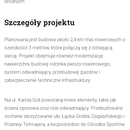
Wodnych.
Szczegóły projektu
Planowana jest budowa około 2,4 km tras rowerowych o
szerokości 3 metrów, które połączą się z istniejącą
siecią. Projekt obejmuje również modernizację
nawierzchni, budowę odcinka pieszo-rowerowego,
system odwadniający, przebudowę zjazdów i
zabezpieczenie techniczne infrastruktury.
Na ul. Karola Goli powstaną nowe elementy, takie jak
ściana oporowa oraz rów odwadniający. Przebudowane
zostanie skrzyżowanie ulic Łącka Grobla, Dygasińskiego i
Przerwy-Tetmajera, a bezpośrednio do Ośrodka Sportów