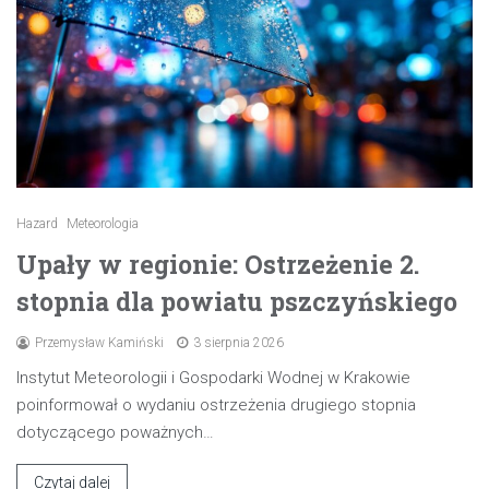
Hazard
Meteorologia
Upały w regionie: Ostrzeżenie 2.
stopnia dla powiatu pszczyńskiego
Przemysław Kamiński
3 sierpnia 2026
Instytut Meteorologii i Gospodarki Wodnej w Krakowie
poinformował o wydaniu ostrzeżenia drugiego stopnia
dotyczącego poważnych…
Czytaj dalej