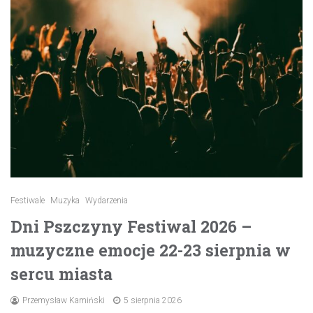
Festiwale
Muzyka
Wydarzenia
Dni Pszczyny Festiwal 2026 –
muzyczne emocje 22-23 sierpnia w
sercu miasta
Przemysław Kamiński
5 sierpnia 2026