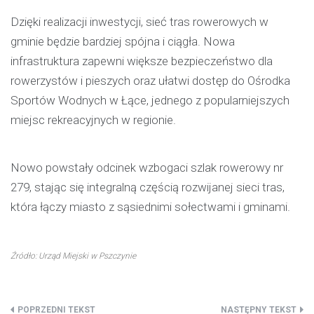
Dzięki realizacji inwestycji, sieć tras rowerowych w
gminie będzie bardziej spójna i ciągła. Nowa
infrastruktura zapewni większe bezpieczeństwo dla
rowerzystów i pieszych oraz ułatwi dostęp do Ośrodka
Sportów Wodnych w Łące, jednego z popularniejszych
miejsc rekreacyjnych w regionie.
Nowo powstały odcinek wzbogaci szlak rowerowy nr
279, stając się integralną częścią rozwijanej sieci tras,
która łączy miasto z sąsiednimi sołectwami i gminami.
Źródło: Urząd Miejski w Pszczynie