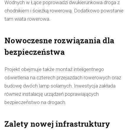
Wodnych w Łące poprowadzi dwukierunkowa droga z
chodnikiem i ścieżką rowerową. Dodatkowo powstanie
tam wiata rowerowa.
Nowoczesne rozwiązania dla
bezpieczeństwa
Projekt obejmuje także montaż inteligentnego
oświetlenia na czterech przejazdach rowerowych oraz
budowę dwóch lamp solarnych. Inwestycja zakłada
również instalację urządzeń poprawiających
bezpieczeństwo na drogach.
Zalety nowej infrastruktury