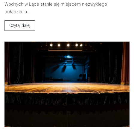
Wodnych w Łące stanie się miejscem niezwykłego
połączenia…
Czytaj dalej