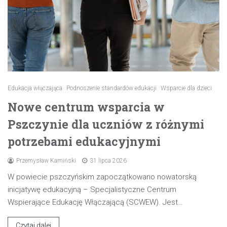
Edukacja włączająca
Podnoszenie standardów edukacji
Wsparcie dla dzieci
Nowe centrum wsparcia w
Pszczynie dla uczniów z różnymi
potrzebami edukacyjnymi
Przemysław Kamiński
31 lipca 2026
W powiecie pszczyńskim zapoczątkowano nowatorską
inicjatywę edukacyjną – Specjalistyczne Centrum
Wspierające Edukację Włączającą (SCWEW). Jest…
Czytaj dalej