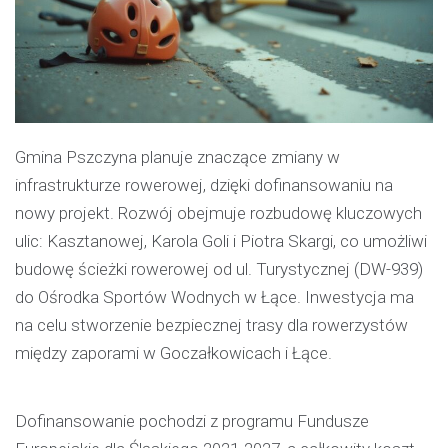
Gmina Pszczyna planuje znaczące zmiany w
infrastrukturze rowerowej, dzięki dofinansowaniu na
nowy projekt. Rozwój obejmuje rozbudowę kluczowych
ulic: Kasztanowej, Karola Goli i Piotra Skargi, co umożliwi
budowę ścieżki rowerowej od ul. Turystycznej (DW-939)
do Ośrodka Sportów Wodnych w Łące. Inwestycja ma
na celu stworzenie bezpiecznej trasy dla rowerzystów
między zaporami w Goczałkowicach i Łące.
Dofinansowanie pochodzi z programu Fundusze