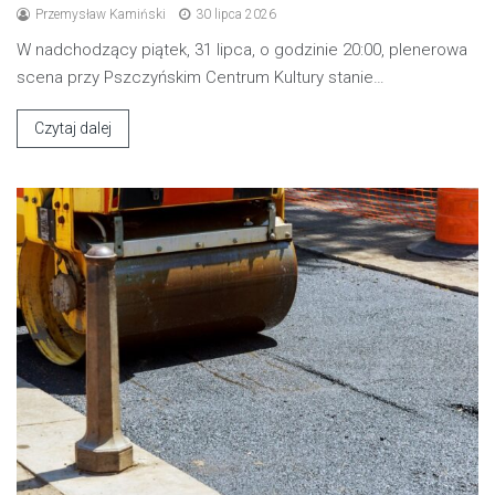
Przemysław Kamiński
30 lipca 2026
W nadchodzący piątek, 31 lipca, o godzinie 20:00, plenerowa
scena przy Pszczyńskim Centrum Kultury stanie…
Czytaj dalej