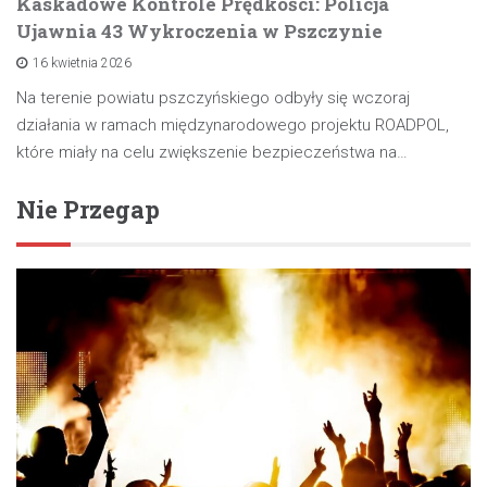
Kaskadowe Kontrole Prędkości: Policja
Ujawnia 43 Wykroczenia w Pszczynie
16 kwietnia 2026
Na terenie powiatu pszczyńskiego odbyły się wczoraj
działania w ramach międzynarodowego projektu ROADPOL,
które miały na celu zwiększenie bezpieczeństwa na…
Nie Przegap