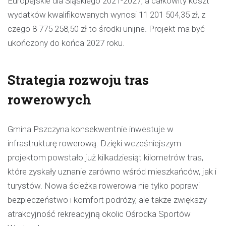
Europejskie dla Śląskiego 2021-2027, a całkowity koszt
wydatków kwalifikowanych wynosi 11 201 504,35 zł, z
czego 8 775 258,50 zł to środki unijne. Projekt ma być
ukończony do końca 2027 roku.
Strategia rozwoju tras
rowerowych
Gmina Pszczyna konsekwentnie inwestuje w
infrastrukturę rowerową. Dzięki wcześniejszym
projektom powstało już kilkadziesiąt kilometrów tras,
które zyskały uznanie zarówno wśród mieszkańców, jak i
turystów. Nowa ścieżka rowerowa nie tylko poprawi
bezpieczeństwo i komfort podróży, ale także zwiększy
atrakcyjność rekreacyjną okolic Ośrodka Sportów