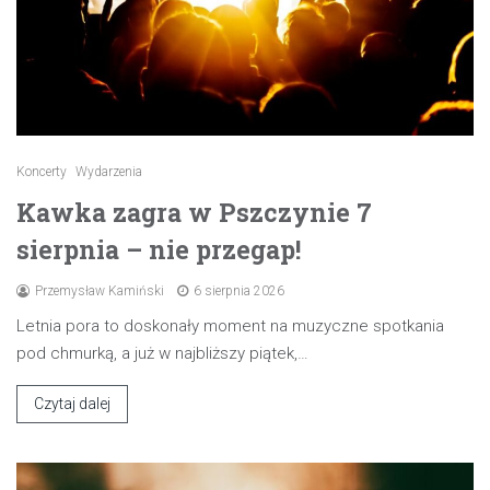
Koncerty
Wydarzenia
Kawka zagra w Pszczynie 7
sierpnia – nie przegap!
Przemysław Kamiński
6 sierpnia 2026
Letnia pora to doskonały moment na muzyczne spotkania
pod chmurką, a już w najbliższy piątek,…
Czytaj dalej