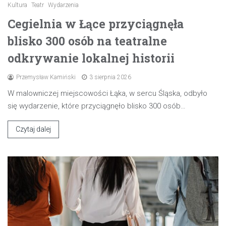
Kultura
Teatr
Wydarzenia
Cegielnia w Łące przyciągnęła
blisko 300 osób na teatralne
odkrywanie lokalnej historii
Przemysław Kamiński
3 sierpnia 2026
W malowniczej miejscowości Łąka, w sercu Śląska, odbyło
się wydarzenie, które przyciągnęło blisko 300 osób…
Czytaj dalej