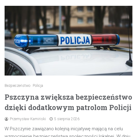
Bezpieczeństwo
Policja
Pszczyna zwiększa bezpieczeństwo
dzięki dodatkowym patrolom Policji
Przemysław Kamiński
5 sierpnia 2026
W Pszczynie zawiązano kolejną inicjatywę mającą na celu
wzmocnienie bezpieczeństwa społeczności lokalnej. W dniu