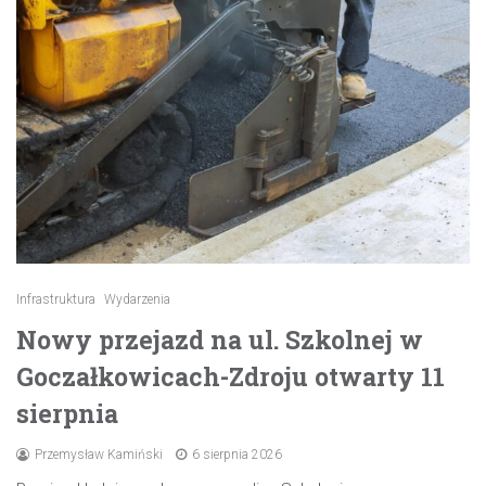
Infrastruktura
Wydarzenia
Nowy przejazd na ul. Szkolnej w
Goczałkowicach-Zdroju otwarty 11
sierpnia
Przemysław Kamiński
6 sierpnia 2026