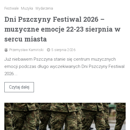
Festiwale
Muzyka
Wydarzenia
Dni Pszczyny Festiwal 2026 –
muzyczne emocje 22-23 sierpnia w
sercu miasta
Przemysław Kamiński
5 sierpnia 2026
Już niebawem Pszczyna stanie się centrum muzycznych
emocji podczas długo wyczekiwanych Dni Pszczyny Festiwal
2026.…
Czytaj dalej