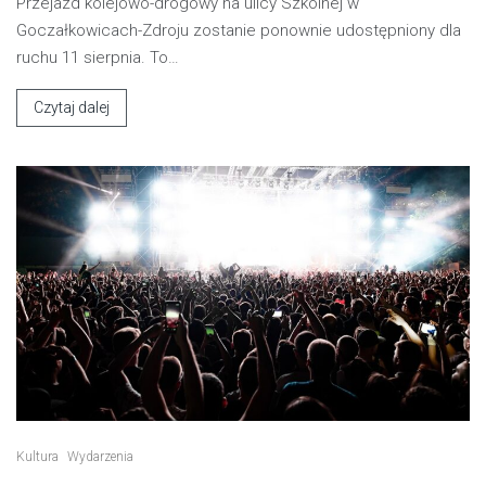
Przejazd kolejowo-drogowy na ulicy Szkolnej w
Goczałkowicach-Zdroju zostanie ponownie udostępniony dla
ruchu 11 sierpnia. To…
Czytaj dalej
Kultura
Wydarzenia