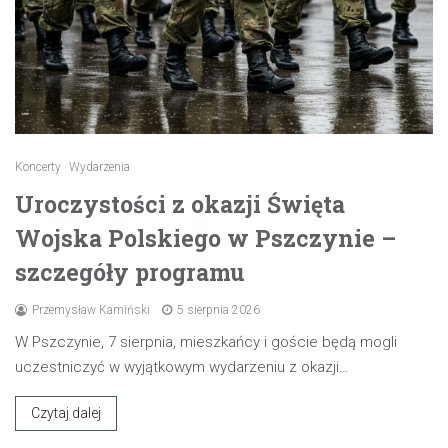
Koncerty
Wydarzenia
Uroczystości z okazji Święta
Wojska Polskiego w Pszczynie –
szczegóły programu
Przemysław Kamiński
5 sierpnia 2026
W Pszczynie, 7 sierpnia, mieszkańcy i goście będą mogli
uczestniczyć w wyjątkowym wydarzeniu z okazji…
Czytaj dalej