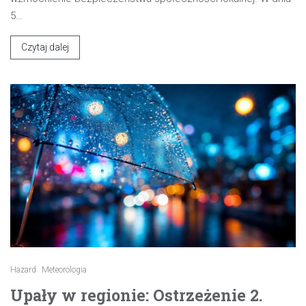
5…
Czytaj dalej
Hazard
Meteorologia
Upały w regionie: Ostrzeżenie 2.