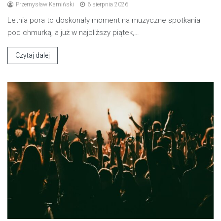
Przemysław Kamiński
6 sierpnia 2026
Letnia pora to doskonały moment na muzyczne spotkania
pod chmurką, a już w najbliższy piątek,…
Czytaj dalej