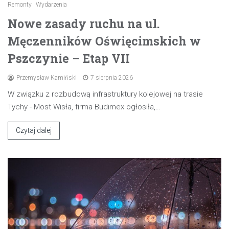
Remonty
Wydarzenia
Nowe zasady ruchu na ul.
Męczenników Oświęcimskich w
Pszczynie – Etap VII
Przemysław Kamiński
7 sierpnia 2026
W związku z rozbudową infrastruktury kolejowej na trasie
Tychy - Most Wisła, firma Budimex ogłosiła,…
Czytaj dalej