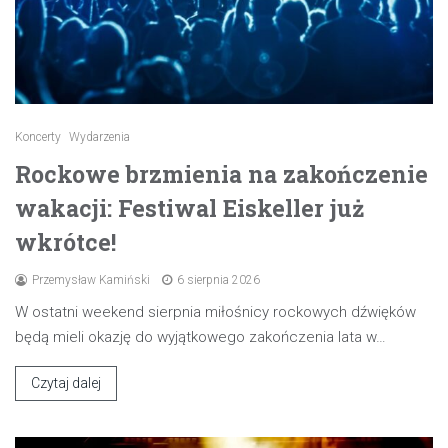
Koncerty
Wydarzenia
Rockowe brzmienia na zakończenie
wakacji: Festiwal Eiskeller już
wkrótce!
Przemysław Kamiński
6 sierpnia 2026
W ostatni weekend sierpnia miłośnicy rockowych dźwięków
będą mieli okazję do wyjątkowego zakończenia lata w…
Czytaj dalej