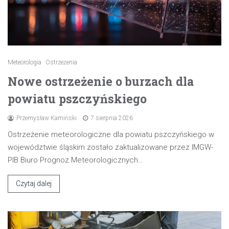
Meteorologia
Ostrzeżenia
Nowe ostrzeżenie o burzach dla
powiatu pszczyńskiego
Przemysław Kamiński
7 sierpnia 2026
Ostrzeżenie meteorologiczne dla powiatu pszczyńskiego w
województwie śląskim zostało zaktualizowane przez IMGW-
PIB Biuro Prognoz Meteorologicznych…
Czytaj dalej