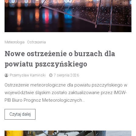
Meteorologia
Ostrzeżenia
Nowe ostrzeżenie o burzach dla
powiatu pszczyńskiego
Przemysław Kamiński
7 sierpnia 2026
Ostrzeżenie meteorologiczne dla powiatu pszczyńskiego w
województwie śląskim zostało zaktualizowane przez IMGW-
PIB Biuro Prognoz Meteorologicznych…
Czytaj dalej