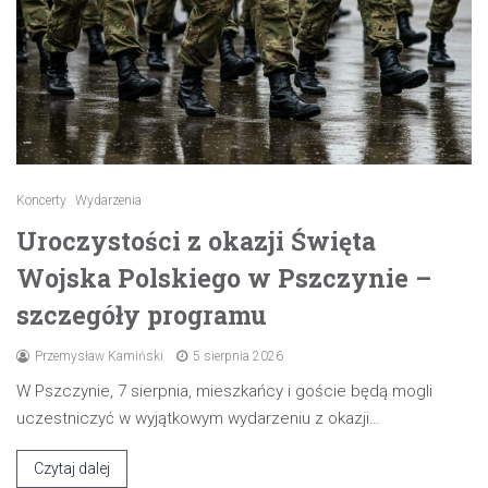
Koncerty
Wydarzenia
Uroczystości z okazji Święta
Wojska Polskiego w Pszczynie –
szczegóły programu
Przemysław Kamiński
5 sierpnia 2026
W Pszczynie, 7 sierpnia, mieszkańcy i goście będą mogli
uczestniczyć w wyjątkowym wydarzeniu z okazji…
Czytaj dalej