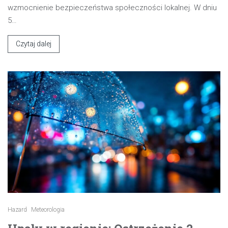
wzmocnienie bezpieczeństwa społeczności lokalnej. W dniu
5…
Czytaj dalej
Hazard
Meteorologia