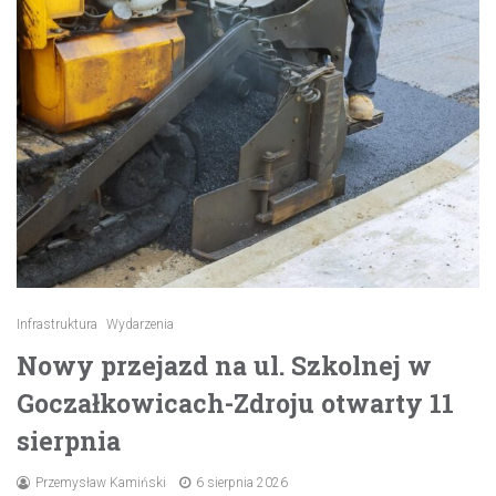
Infrastruktura
Wydarzenia
Nowy przejazd na ul. Szkolnej w
Goczałkowicach-Zdroju otwarty 11
sierpnia
Przemysław Kamiński
6 sierpnia 2026