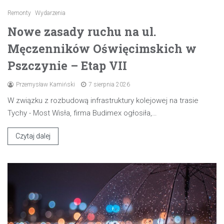
Remonty
Wydarzenia
Nowe zasady ruchu na ul.
Męczenników Oświęcimskich w
Pszczynie – Etap VII
Przemysław Kamiński
7 sierpnia 2026
W związku z rozbudową infrastruktury kolejowej na trasie
Tychy - Most Wisła, firma Budimex ogłosiła,…
Czytaj dalej