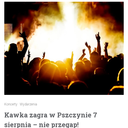
Koncerty
Wydarzenia
Kawka zagra w Pszczynie 7
sierpnia – nie przegap!