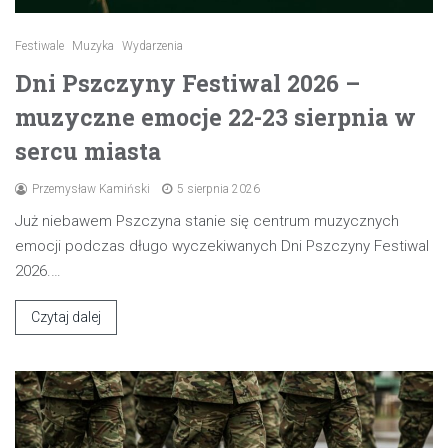
Festiwale
Muzyka
Wydarzenia
Dni Pszczyny Festiwal 2026 –
muzyczne emocje 22-23 sierpnia w
sercu miasta
Przemysław Kamiński
5 sierpnia 2026
Już niebawem Pszczyna stanie się centrum muzycznych
emocji podczas długo wyczekiwanych Dni Pszczyny Festiwal
2026.…
Czytaj dalej