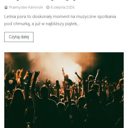
Przemysław Kamiński
6 sierpnia 2026
Letnia pora to doskonały moment na muzyczne spotkania
pod chmurką, a już w najbliższy piątek,…
Czytaj dalej