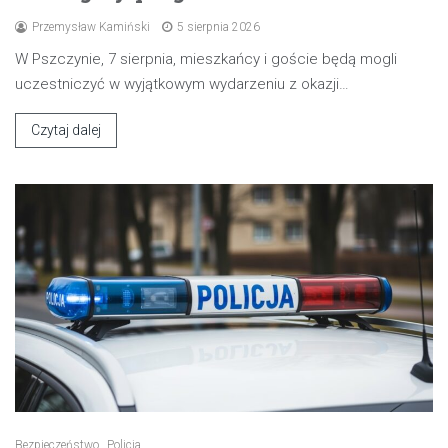
Przemysław Kamiński
5 sierpnia 2026
W Pszczynie, 7 sierpnia, mieszkańcy i goście będą mogli
uczestniczyć w wyjątkowym wydarzeniu z okazji…
Czytaj dalej
Bezpieczeństwo
Policja