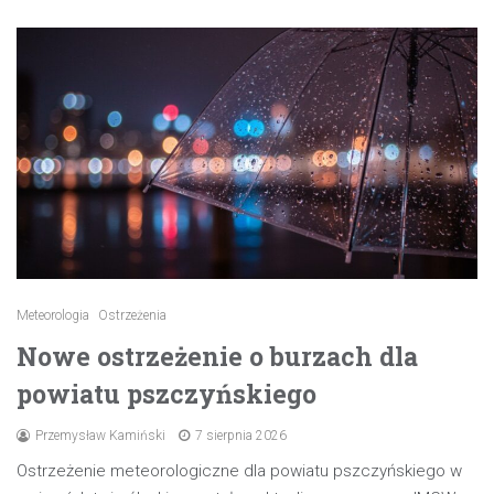
Meteorologia
Ostrzeżenia
Nowe ostrzeżenie o burzach dla
powiatu pszczyńskiego
Przemysław Kamiński
7 sierpnia 2026
Ostrzeżenie meteorologiczne dla powiatu pszczyńskiego w