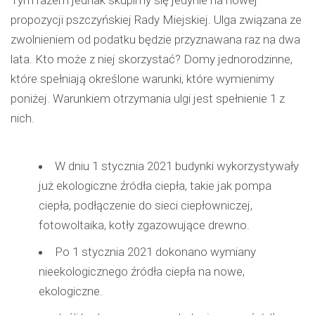
Tym razem jednak skupimy się jedynie na nowej
propozycji pszczyńskiej Rady Miejskiej. Ulga związana ze
zwolnieniem od podatku będzie przyznawana raz na dwa
lata. Kto może z niej skorzystać? Domy jednorodzinne,
które spełniają określone warunki, które wymienimy
poniżej. Warunkiem otrzymania ulgi jest spełnienie 1 z
nich.
W dniu 1 stycznia 2021 budynki wykorzystywały
już ekologiczne źródła ciepła, takie jak pompa
ciepła, podłączenie do sieci ciepłowniczej,
fotowoltaika, kotły zgazowujące drewno.
Po 1 stycznia 2021 dokonano wymiany
nieekologicznego źródła ciepła na nowe,
ekologiczne.