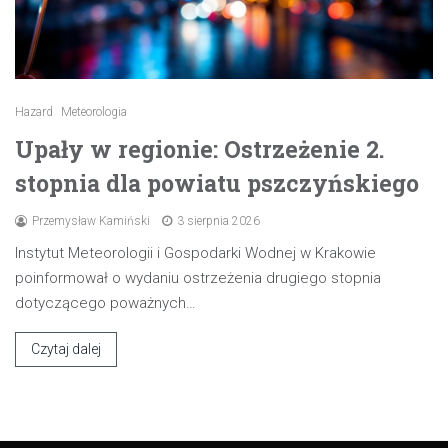
Hazard
Meteorologia
Upały w regionie: Ostrzeżenie 2.
stopnia dla powiatu pszczyńskiego
Przemysław Kamiński
3 sierpnia 2026
Instytut Meteorologii i Gospodarki Wodnej w Krakowie
poinformował o wydaniu ostrzeżenia drugiego stopnia
dotyczącego poważnych…
Czytaj dalej