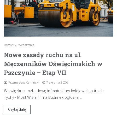
Remonty
Wydarzenia
Nowe zasady ruchu na ul.
Męczenników Oświęcimskich w
Pszczynie – Etap VII
Przemysław Kamiński
7 sierpnia 2026
W związku z rozbudową infrastruktury kolejowej na trasie
Tychy - Most Wisła, firma Budimex ogłosiła,…
Czytaj dalej