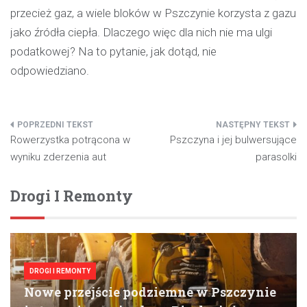
przecież gaz, a wiele bloków w Pszczynie korzysta z gazu
jako źródła ciepła. Dlaczego więc dla nich nie ma ulgi
podatkowej? Na to pytanie, jak dotąd, nie
odpowiedziano.
Nawigacja
Rowerzystka potrącona w
Pszczyna i jej bulwersujące
wpisu
wyniku zderzenia aut
parasolki
Drogi I Remonty
DROGI I REMONTY
Nowe przejście podziemne w Pszczynie