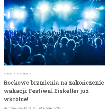
Koncerty
Wydarzenia
Rockowe brzmienia na zakończenie
wakacji: Festiwal Eiskeller już
wkrótce!
Przemysław Kamiński
6 sierpnia 2026