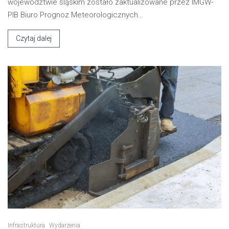
województwie śląskim zostało zaktualizowane przez IMGW-
PIB Biuro Prognoz Meteorologicznych…
Czytaj dalej
Infrastruktura
Wydarzenia