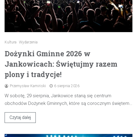
Kultura
Wydarzenia
Dożynki Gminne 2026 w
Jankowicach: Świętujmy razem
plony i tradycje!
Przemysław Kamiński
6 sierpnia 2026
W sobotę, 29 sierpnia, Jankowice staną się centrum
obchodów Dożynek Gminnych, które są corocznym świętem…
Czytaj dalej