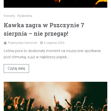
Koncerty
Wydarzenia
Kawka zagra w Pszczynie 7
sierpnia – nie przegap!
Przemysław Kamiński
6 sierpnia 2026
Letnia pora to doskonały moment na muzyczne spotkania
pod chmurką, a już w najbliższy piątek,…
Czytaj dalej