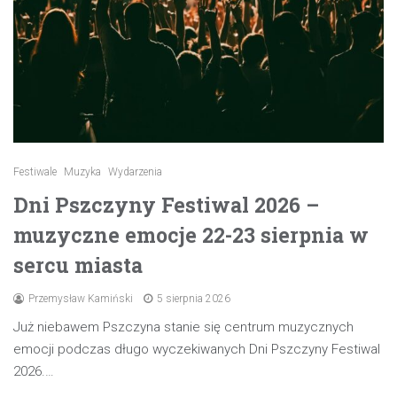
Festiwale
Muzyka
Wydarzenia
Dni Pszczyny Festiwal 2026 –
muzyczne emocje 22-23 sierpnia w
sercu miasta
Przemysław Kamiński
5 sierpnia 2026
Już niebawem Pszczyna stanie się centrum muzycznych
emocji podczas długo wyczekiwanych Dni Pszczyny Festiwal
2026.…