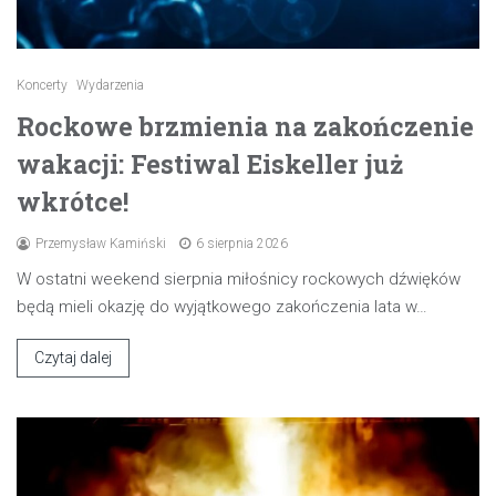
Koncerty
Wydarzenia
Rockowe brzmienia na zakończenie
wakacji: Festiwal Eiskeller już
wkrótce!
Przemysław Kamiński
6 sierpnia 2026
W ostatni weekend sierpnia miłośnicy rockowych dźwięków
będą mieli okazję do wyjątkowego zakończenia lata w…
Czytaj dalej