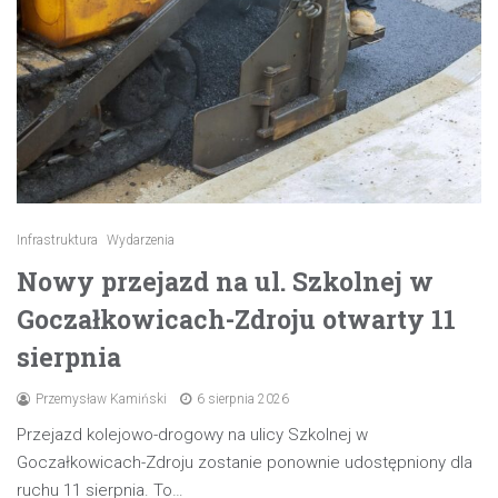
Infrastruktura
Wydarzenia
Nowy przejazd na ul. Szkolnej w
Goczałkowicach-Zdroju otwarty 11
sierpnia
Przemysław Kamiński
6 sierpnia 2026
Przejazd kolejowo-drogowy na ulicy Szkolnej w
Goczałkowicach-Zdroju zostanie ponownie udostępniony dla
ruchu 11 sierpnia. To…