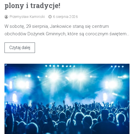
plony i tradycje!
Przemysław Kamiński
6 sierpnia 2026
W sobotę, 29 sierpnia, Jankowice staną się centrum
obchodów Dożynek Gminnych, które są corocznym świętem…
Czytaj dalej