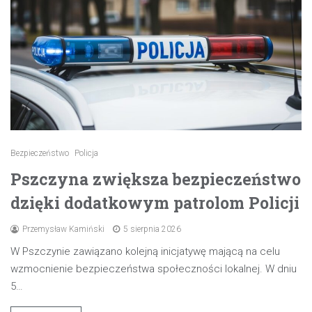
Bezpieczeństwo
Policja
Pszczyna zwiększa bezpieczeństwo
dzięki dodatkowym patrolom Policji
Przemysław Kamiński
5 sierpnia 2026
W Pszczynie zawiązano kolejną inicjatywę mającą na celu
wzmocnienie bezpieczeństwa społeczności lokalnej. W dniu
5…