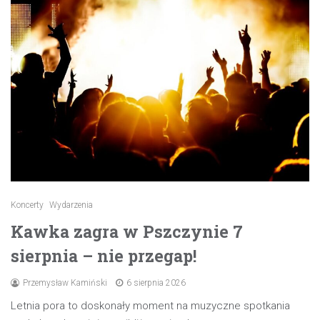
Koncerty
Wydarzenia
Kawka zagra w Pszczynie 7
sierpnia – nie przegap!
Przemysław Kamiński
6 sierpnia 2026
Letnia pora to doskonały moment na muzyczne spotkania