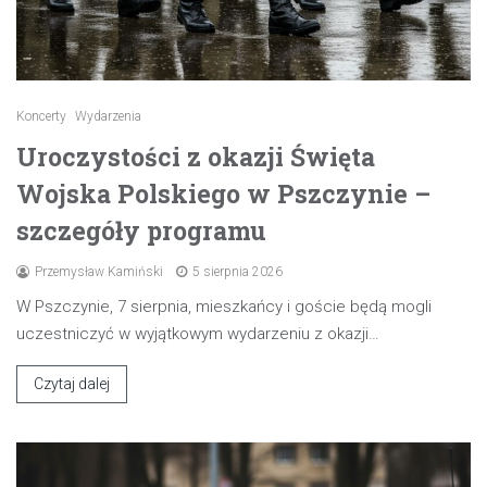
Koncerty
Wydarzenia
Uroczystości z okazji Święta
Wojska Polskiego w Pszczynie –
szczegóły programu
Przemysław Kamiński
5 sierpnia 2026
W Pszczynie, 7 sierpnia, mieszkańcy i goście będą mogli
uczestniczyć w wyjątkowym wydarzeniu z okazji…
Czytaj dalej