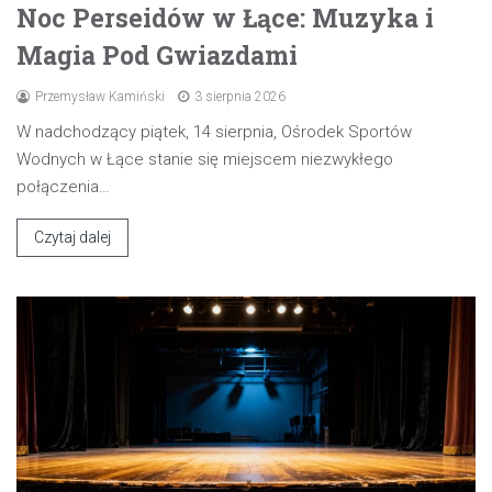
Noc Perseidów w Łące: Muzyka i
Magia Pod Gwiazdami
Przemysław Kamiński
3 sierpnia 2026
W nadchodzący piątek, 14 sierpnia, Ośrodek Sportów
Wodnych w Łące stanie się miejscem niezwykłego
połączenia…
Czytaj dalej