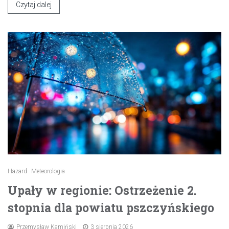
Czytaj dalej
Hazard
Meteorologia
Upały w regionie: Ostrzeżenie 2.
stopnia dla powiatu pszczyńskiego
Przemysław Kamiński
3 sierpnia 2026