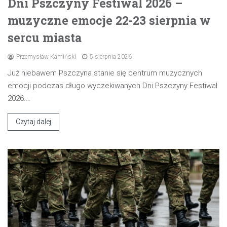
Dni Pszczyny Festiwal 2026 –
muzyczne emocje 22-23 sierpnia w
sercu miasta
Przemysław Kamiński
5 sierpnia 2026
Już niebawem Pszczyna stanie się centrum muzycznych
emocji podczas długo wyczekiwanych Dni Pszczyny Festiwal
2026.…
Czytaj dalej