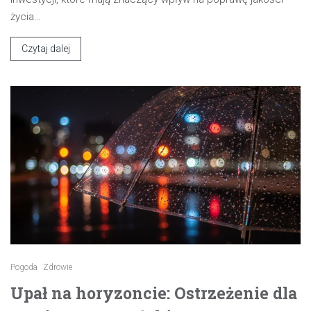
życia…
Czytaj dalej
Pogoda
Zdrowie
Upał na horyzoncie: Ostrzeżenie dla