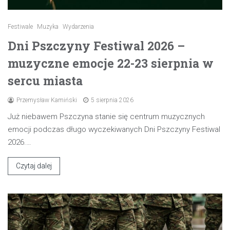
Festiwale
Muzyka
Wydarzenia
Dni Pszczyny Festiwal 2026 –
muzyczne emocje 22-23 sierpnia w
sercu miasta
Przemysław Kamiński
5 sierpnia 2026
Już niebawem Pszczyna stanie się centrum muzycznych
emocji podczas długo wyczekiwanych Dni Pszczyny Festiwal
2026.…
Czytaj dalej