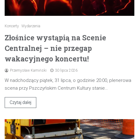
Koncerty
Wydarzenia
Złośnice wystąpią na Scenie
Centralnej – nie przegap
wakacyjnego koncertu!
Przemysław Kamiński
30 lipca 2026
W nadchodzący piątek, 31 lipca, o godzinie 20:00, plenerowa
scena przy Pszczyńskim Centrum Kultury stanie…
Czytaj dalej