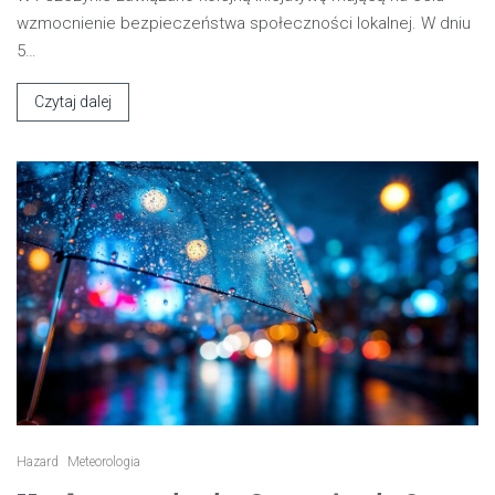
wzmocnienie bezpieczeństwa społeczności lokalnej. W dniu
5…
Czytaj dalej
Hazard
Meteorologia