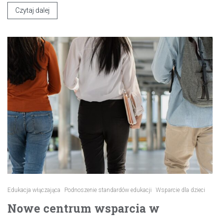
Czytaj dalej
Edukacja włączająca
Podnoszenie standardów edukacji
Wsparcie dla dzieci
Nowe centrum wsparcia w