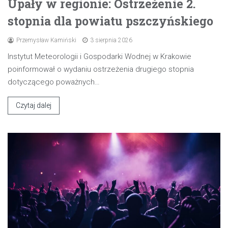
Upały w regionie: Ostrzeżenie 2.
stopnia dla powiatu pszczyńskiego
Przemysław Kamiński
3 sierpnia 2026
Instytut Meteorologii i Gospodarki Wodnej w Krakowie
poinformował o wydaniu ostrzeżenia drugiego stopnia
dotyczącego poważnych…
Czytaj dalej