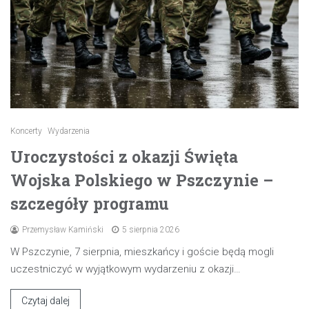
Koncerty
Wydarzenia
Uroczystości z okazji Święta
Wojska Polskiego w Pszczynie –
szczegóły programu
Przemysław Kamiński
5 sierpnia 2026
W Pszczynie, 7 sierpnia, mieszkańcy i goście będą mogli
uczestniczyć w wyjątkowym wydarzeniu z okazji…
Czytaj dalej