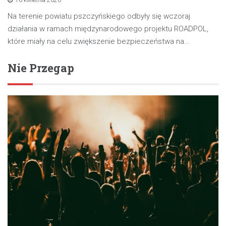
Na terenie powiatu pszczyńskiego odbyły się wczoraj
działania w ramach międzynarodowego projektu ROADPOL,
które miały na celu zwiększenie bezpieczeństwa na…
Nie Przegap