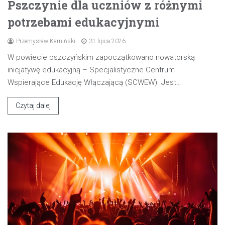
Pszczynie dla uczniów z różnymi
potrzebami edukacyjnymi
Przemysław Kamiński
31 lipca 2026
W powiecie pszczyńskim zapoczątkowano nowatorską
inicjatywę edukacyjną – Specjalistyczne Centrum
Wspierające Edukację Włączającą (SCWEW). Jest…
Czytaj dalej