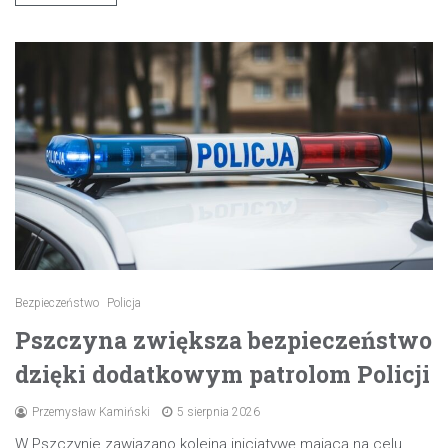
Bezpieczeństwo
Policja
Pszczyna zwiększa bezpieczeństwo
dzięki dodatkowym patrolom Policji
Przemysław Kamiński
5 sierpnia 2026
W Pszczynie zawiązano kolejną inicjatywę mającą na celu