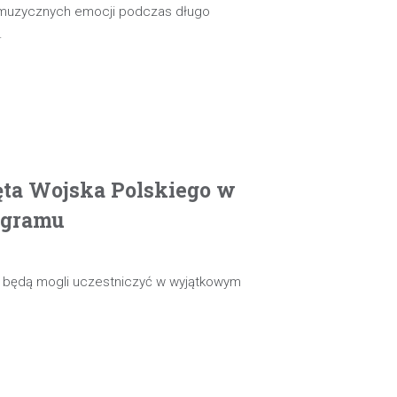
 muzycznych emocji podczas długo
…
ęta Wojska Polskiego w
ogramu
ie będą mogli uczestniczyć w wyjątkowym