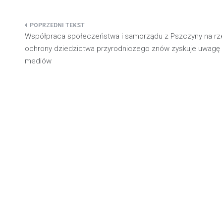
Nawigacja
Współpraca społeczeństwa i samorządu z Pszczyny na r
wpisu
ochrony dziedzictwa przyrodniczego znów zyskuje uwagę
mediów