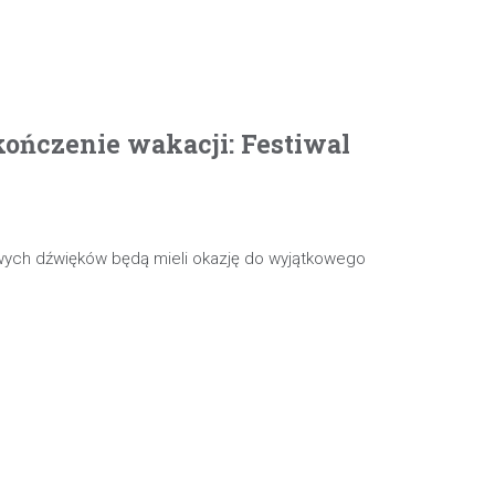
ończenie wakacji: Festiwal
wych dźwięków będą mieli okazję do wyjątkowego