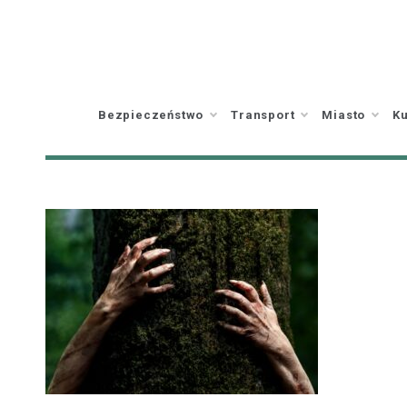
Skip
to
content
Bezpieczeństwo
Transport
Miasto
Ku