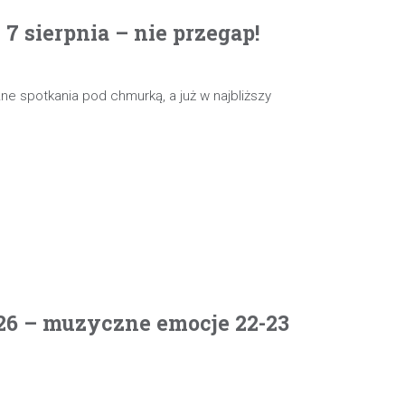
 sierpnia – nie przegap!
e spotkania pod chmurką, a już w najbliższy
26 – muzyczne emocje 22-23