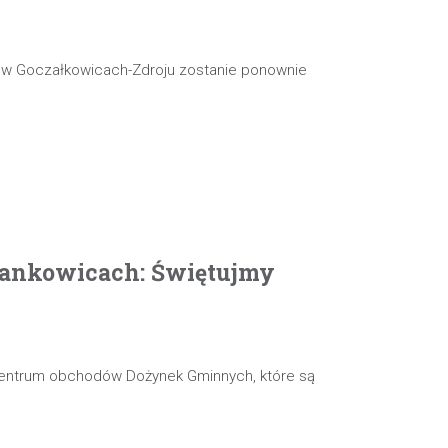
j w Goczałkowicach-Zdroju zostanie ponownie
ankowicach: Świętujmy
 centrum obchodów Dożynek Gminnych, które są